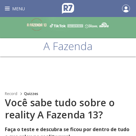
MENU
A Fazenda
Record
Quizzes
Você sabe tudo sobre o
reality A Fazenda 13?
Faça o teste e descubra se ficou por dentro de tudo