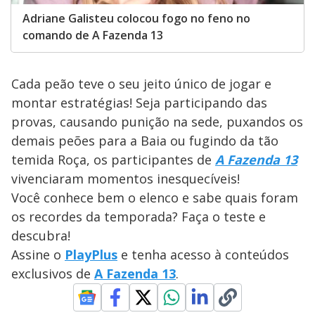
Adriane Galisteu colocou fogo no feno no
comando de A Fazenda 13
Cada peão teve o seu jeito único de jogar e
montar estratégias! Seja participando das
provas, causando punição na sede, puxandos os
demais peões para a Baia ou fugindo da tão
temida Roça, os participantes de
A Fazenda 13
vivenciaram momentos inesquecíveis!
Você conhece bem o elenco e sabe quais foram
os recordes da temporada? Faça o teste e
descubra!
Assine o
PlayPlus
e tenha acesso à conteúdos
exclusivos de
A Fazenda 13
.