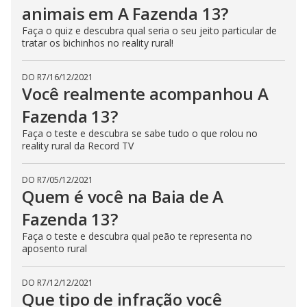
animais em A Fazenda 13?
Faça o quiz e descubra qual seria o seu jeito particular de
tratar os bichinhos no reality rural!
DO R7
/
16/12/2021
Você realmente acompanhou A
Fazenda 13?
Faça o teste e descubra se sabe tudo o que rolou no
reality rural da Record TV
DO R7
/
05/12/2021
Quem é você na Baia de A
Fazenda 13?
Faça o teste e descubra qual peão te representa no
aposento rural
DO R7
/
12/12/2021
Que tipo de infração você