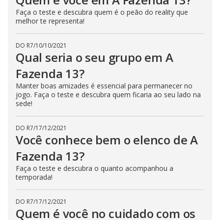
Faça o teste e descubra quem é o peão do reality que
melhor te representa!
DO R7
/
10/10/2021
Qual seria o seu grupo em A
Fazenda 13?
Manter boas amizades é essencial para permanecer no
jogo. Faça o teste e descubra quem ficaria ao seu lado na
sede!
DO R7
/
17/12/2021
Você conhece bem o elenco de A
Fazenda 13?
Faça o teste e descubra o quanto acompanhou a
temporada!
DO R7
/
17/12/2021
Quem é você no cuidado com os