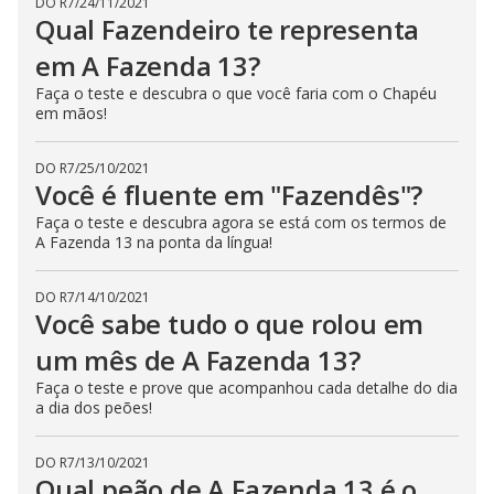
DO R7
/
24/11/2021
Qual Fazendeiro te representa
em A Fazenda 13?
Faça o teste e descubra o que você faria com o Chapéu
em mãos!
DO R7
/
25/10/2021
Você é fluente em "Fazendês"?
Faça o teste e descubra agora se está com os termos de
A Fazenda 13 na ponta da língua!
DO R7
/
14/10/2021
Você sabe tudo o que rolou em
um mês de A Fazenda 13?
Faça o teste e prove que acompanhou cada detalhe do dia
a dia dos peões!
DO R7
/
13/10/2021
Qual peão de A Fazenda 13 é o