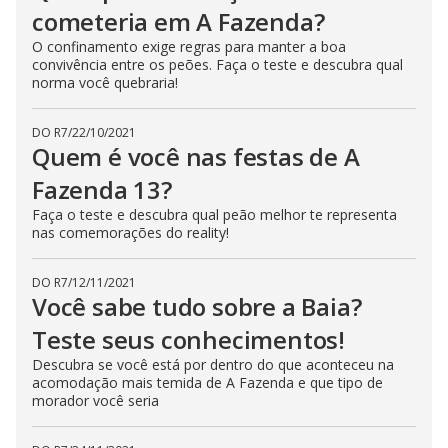
cometeria em A Fazenda?
O confinamento exige regras para manter a boa
convivência entre os peões. Faça o teste e descubra qual
norma você quebraria!
DO R7
/
22/10/2021
Quem é você nas festas de A
Fazenda 13?
Faça o teste e descubra qual peão melhor te representa
nas comemorações do reality!
DO R7
/
12/11/2021
Você sabe tudo sobre a Baia?
Teste seus conhecimentos!
Descubra se você está por dentro do que aconteceu na
acomodação mais temida de A Fazenda e que tipo de
morador você seria