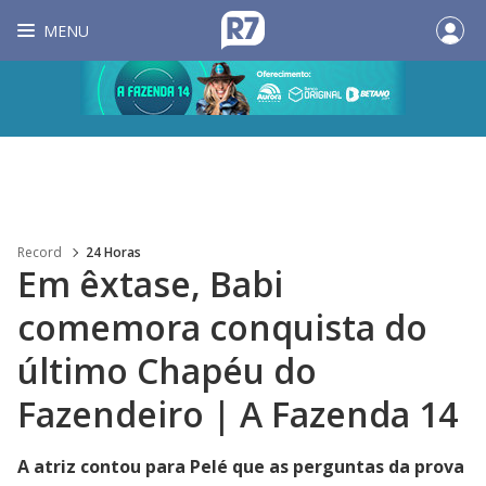
MENU
Record
24 Horas
Em êxtase, Babi
comemora conquista do
último Chapéu do
Fazendeiro | A Fazenda 14
A atriz contou para Pelé que as perguntas da prova