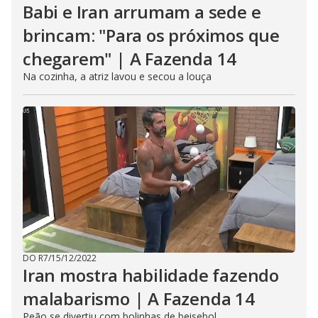
Babi e Iran arrumam a sede e
brincam: "Para os próximos que
chegarem" | A Fazenda 14
Na cozinha, a atriz lavou e secou a louça
DO R7
/
15/12/2022
Iran mostra habilidade fazendo
malabarismo | A Fazenda 14
Peão se divertiu com bolinhas de beisebol