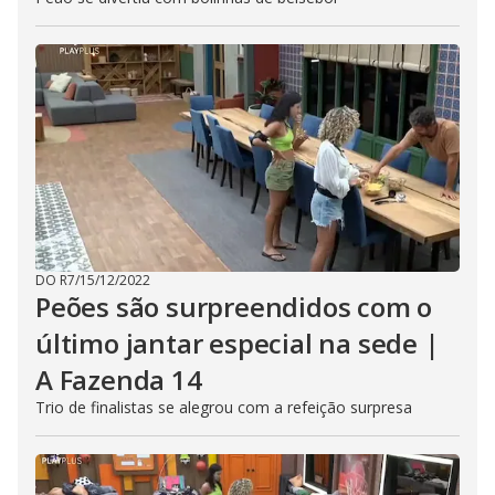
DO R7
/
15/12/2022
Peões são surpreendidos com o
último jantar especial na sede |
A Fazenda 14
Trio de finalistas se alegrou com a refeição surpresa