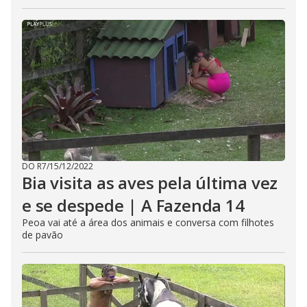
DO R7
/
15/12/2022
Bia visita as aves pela última vez
e se despede | A Fazenda 14
Peoa vai até a área dos animais e conversa com filhotes
de pavão