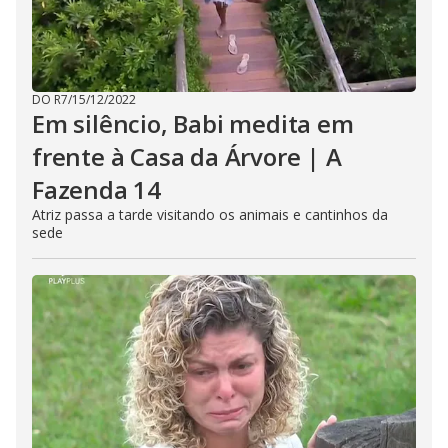
DO R7
/
15/12/2022
Em silêncio, Babi medita em
frente à Casa da Árvore | A
Fazenda 14
Atriz passa a tarde visitando os animais e cantinhos da
sede