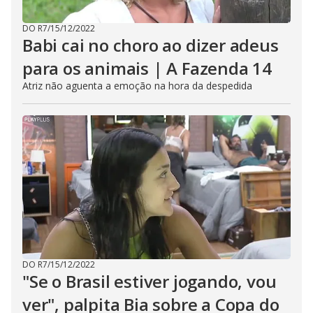
DO R7
/
15/12/2022
Babi cai no choro ao dizer adeus
para os animais | A Fazenda 14
Atriz não aguenta a emoção na hora da despedida
DO R7
/
15/12/2022
"Se o Brasil estiver jogando, vou
ver", palpita Bia sobre a Copa do