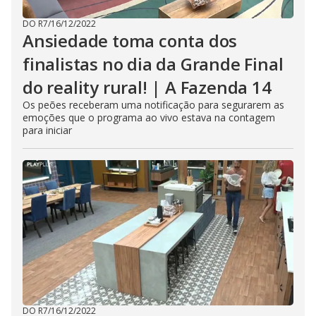
DO R7
/
16/12/2022
Ansiedade toma conta dos
finalistas no dia da Grande Final
do reality rural! | A Fazenda 14
Os peões receberam uma notificação para segurarem as
emoções que o programa ao vivo estava na contagem
para iniciar
DO R7
/
16/12/2022