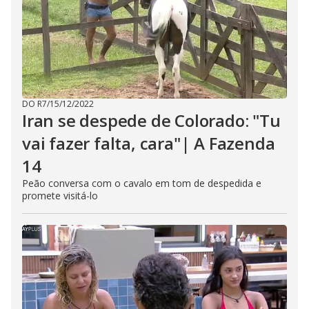
DO R7
/
15/12/2022
Iran se despede de Colorado: "Tu
vai fazer falta, cara"| A Fazenda
14
Peão conversa com o cavalo em tom de despedida e
promete visitá-lo