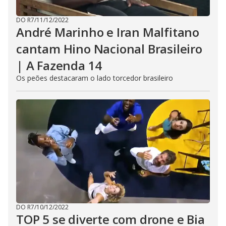
DO R7
/
11/12/2022
André Marinho e Iran Malfitano
cantam Hino Nacional Brasileiro
| A Fazenda 14
Os peões destacaram o lado torcedor brasileiro
DO R7
/
10/12/2022
TOP 5 se diverte com drone e Bia