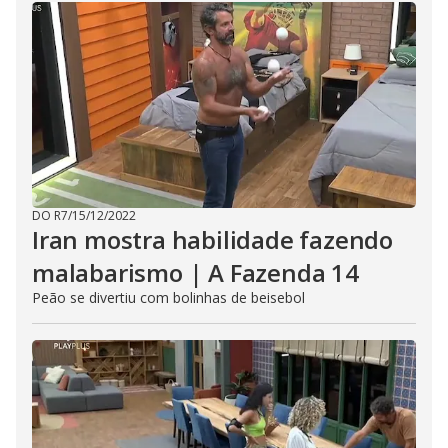
DO R7
/
15/12/2022
Iran mostra habilidade fazendo
malabarismo | A Fazenda 14
Peão se divertiu com bolinhas de beisebol