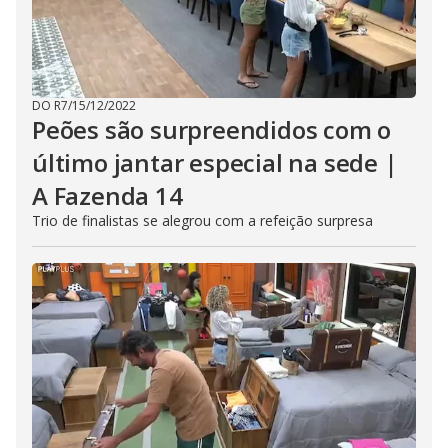
DO R7
/
15/12/2022
Peões são surpreendidos com o
último jantar especial na sede |
A Fazenda 14
Trio de finalistas se alegrou com a refeição surpresa