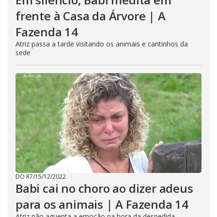
frente à Casa da Árvore | A
Fazenda 14
Atriz passa a tarde visitando os animais e cantinhos da
sede
DO R7
/
15/12/2022
Babi cai no choro ao dizer adeus
para os animais | A Fazenda 14
Atriz não aguenta a emoção na hora da despedida