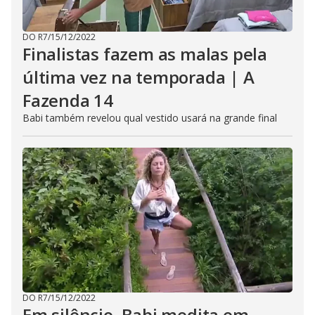
DO R7
/
15/12/2022
Finalistas fazem as malas pela
última vez na temporada | A
Fazenda 14
Babi também revelou qual vestido usará na grande final
DO R7
/
15/12/2022
Em silêncio, Babi medita em