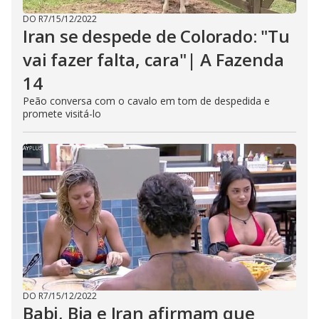
DO R7
/
15/12/2022
Iran se despede de Colorado: "Tu
vai fazer falta, cara"| A Fazenda
14
Peão conversa com o cavalo em tom de despedida e
promete visitá-lo
DO R7
/
15/12/2022
Babi, Bia e Iran afirmam que