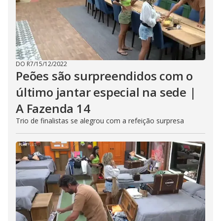
DO R7
/
15/12/2022
Peões são surpreendidos com o
último jantar especial na sede |
A Fazenda 14
Trio de finalistas se alegrou com a refeição surpresa