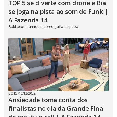
TOP 5 se diverte com drone e Bia
se joga na pista ao som de Funk |
A Fazenda 14
Babi acompanhou a coreografia da peoa
DO R7
/
16/12/2022
Ansiedade toma conta dos
finalistas no dia da Grande Final
do reality rural! | A Fazenda 14