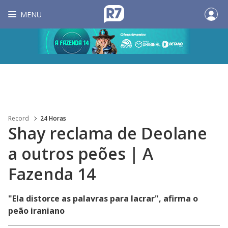
MENU
Record
24 Horas
Shay reclama de Deolane
a outros peões | A
Fazenda 14
"Ela distorce as palavras para lacrar", afirma o
peão iraniano