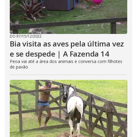
DO R7
/
15/12/2022
Bia visita as aves pela última vez
e se despede | A Fazenda 14
Peoa vai até a área dos animais e conversa com filhotes
de pavão