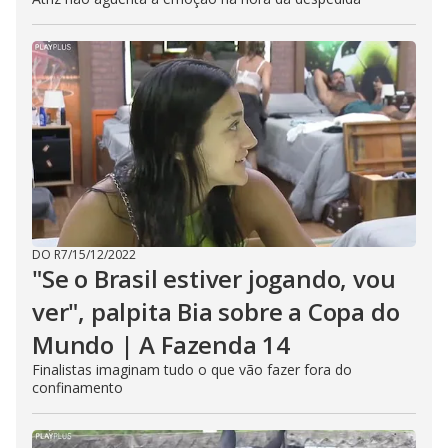
DO R7
/
15/12/2022
"Se o Brasil estiver jogando, vou
ver", palpita Bia sobre a Copa do
Mundo | A Fazenda 14
Finalistas imaginam tudo o que vão fazer fora do
confinamento