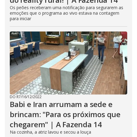
Os peões receberam uma notificação para segurarem as
emoções que o programa ao vivo estava na contagem
para iniciar
DO R7
/
16/12/2022
Babi e Iran arrumam a sede e
brincam: "Para os próximos que
chegarem" | A Fazenda 14
Na cozinha, a atriz lavou e secou a louça