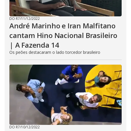
DO R7
/
11/12/2022
André Marinho e Iran Malfitano
cantam Hino Nacional Brasileiro
| A Fazenda 14
Os peões destacaram o lado torcedor brasileiro
DO R7
/
10/12/2022