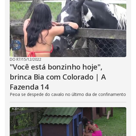
DO R7
/
15/12/2022
"Você está bonzinho hoje",
brinca Bia com Colorado | A
Fazenda 14
Peoa se despede do cavalo no último dia de confinamento