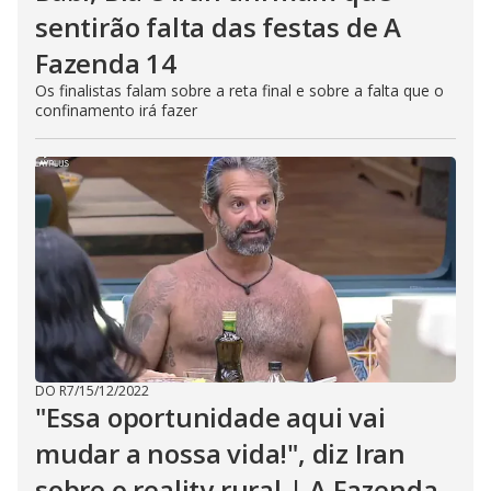
sentirão falta das festas de A
Fazenda 14
Os finalistas falam sobre a reta final e sobre a falta que o
confinamento irá fazer
DO R7
/
15/12/2022
"Essa oportunidade aqui vai
mudar a nossa vida!", diz Iran
sobre o reality rural | A Fazenda