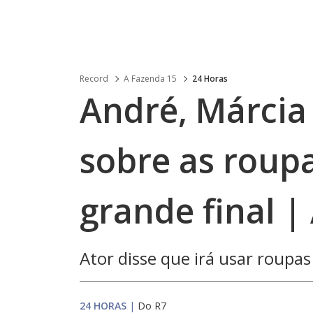
Record
A Fazenda 15
24 Horas
André, Márcia
sobre as roupa
grande final |
Ator disse que irá usar roupas
24 HORAS
|
Do R7