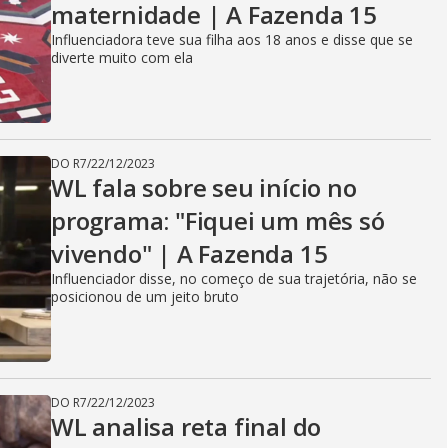
maternidade | A Fazenda 15
Influenciadora teve sua filha aos 18 anos e disse que se
diverte muito com ela
DO R7
/
22/12/2023
WL fala sobre seu início no
programa: "Fiquei um mês só
vivendo" | A Fazenda 15
Influenciador disse, no começo de sua trajetória, não se
posicionou de um jeito bruto
DO R7
/
22/12/2023
WL analisa reta final do