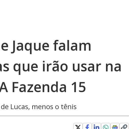
 e Jaque falam
s que irão usar na
 A Fazenda 15
 de Lucas, menos o tênis