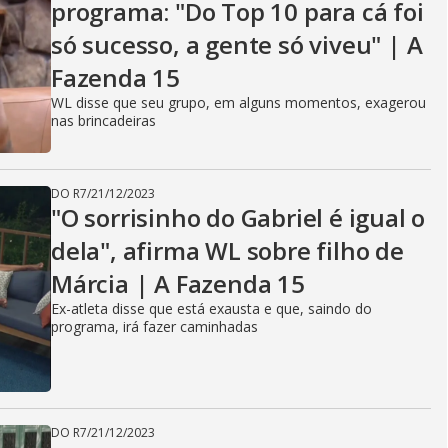
programa: "Do Top 10 para cá foi
só sucesso, a gente só viveu" | A
Fazenda 15
WL disse que seu grupo, em alguns momentos, exagerou
nas brincadeiras
DO R7
/
21/12/2023
"O sorrisinho do Gabriel é igual o
dela", afirma WL sobre filho de
Márcia | A Fazenda 15
Ex-atleta disse que está exausta e que, saindo do
programa, irá fazer caminhadas
DO R7
/
21/12/2023