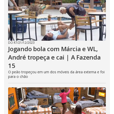
DO R7
/
21/12/2023
Jogando bola com Márcia e WL,
André tropeça e cai | A Fazenda
15
O peão tropeçou em um dos móveis da área externa e foi
para o chão