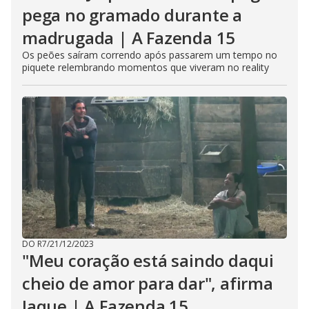
pega no gramado durante a
madrugada | A Fazenda 15
Os peões saíram correndo após passarem um tempo no
piquete relembrando momentos que viveram no reality
DO R7
/
21/12/2023
"Meu coração está saindo daqui
cheio de amor para dar", afirma
Jaque | A Fazenda 15