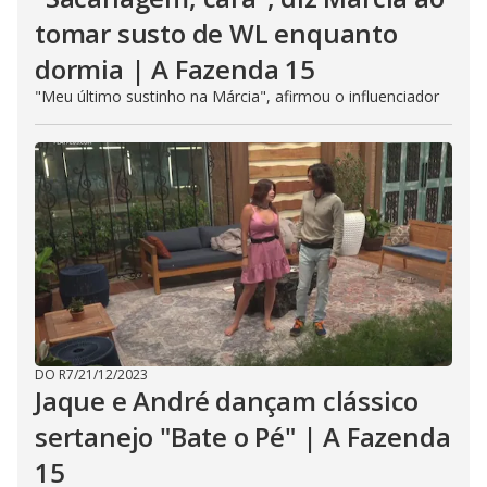
tomar susto de WL enquanto
dormia | A Fazenda 15
"Meu último sustinho na Márcia", afirmou o influenciador
DO R7
/
21/12/2023
Jaque e André dançam clássico
sertanejo "Bate o Pé" | A Fazenda
15