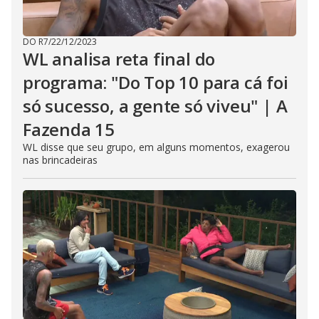
DO R7
/
22/12/2023
WL analisa reta final do
programa: "Do Top 10 para cá foi
só sucesso, a gente só viveu" | A
Fazenda 15
WL disse que seu grupo, em alguns momentos, exagerou
nas brincadeiras