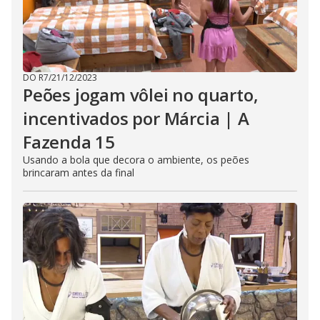
DO R7
/
21/12/2023
Peões jogam vôlei no quarto,
incentivados por Márcia | A
Fazenda 15
Usando a bola que decora o ambiente, os peões
brincaram antes da final