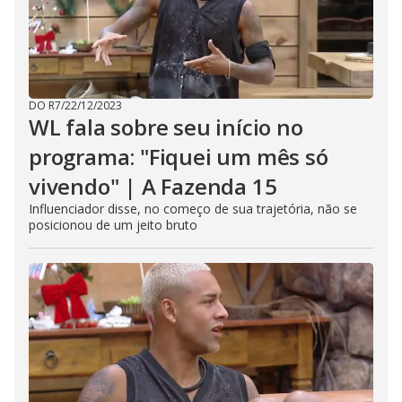
DO R7
/
22/12/2023
WL fala sobre seu início no
programa: "Fiquei um mês só
vivendo" | A Fazenda 15
Influenciador disse, no começo de sua trajetória, não se
posicionou de um jeito bruto