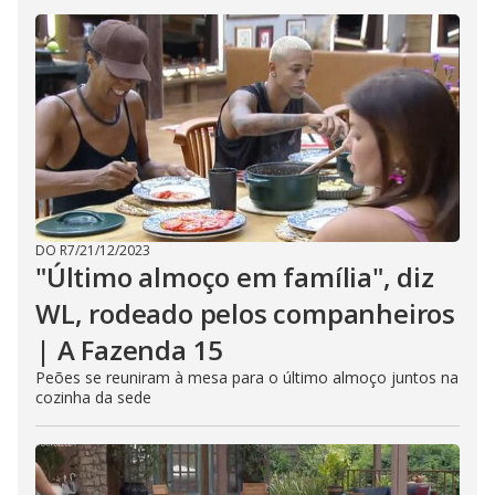
DO R7
/
21/12/2023
"Último almoço em família", diz
WL, rodeado pelos companheiros
| A Fazenda 15
Peões se reuniram à mesa para o último almoço juntos na
cozinha da sede