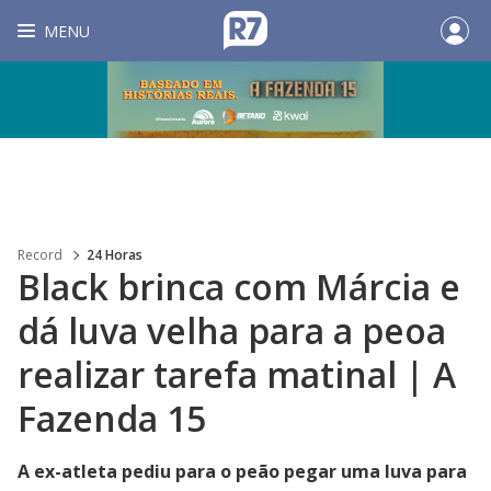
MENU
Record
24 Horas
Black brinca com Márcia e
dá luva velha para a peoa
realizar tarefa matinal | A
Fazenda 15
A ex-atleta pediu para o peão pegar uma luva para