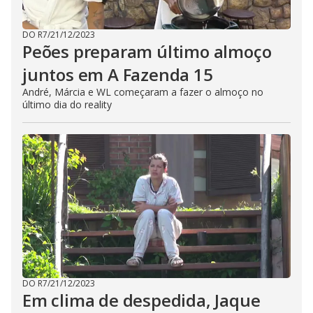
DO R7
/
21/12/2023
Peões preparam último almoço
juntos em A Fazenda 15
André, Márcia e WL começaram a fazer o almoço no
último dia do reality
DO R7
/
21/12/2023
Em clima de despedida, Jaque