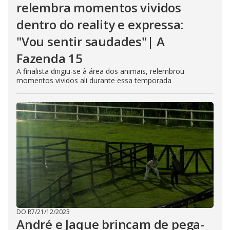
relembra momentos vividos
dentro do reality e expressa:
"Vou sentir saudades"| A
Fazenda 15
A finalista dirigiu-se à área dos animais, relembrou
momentos vividos ali durante essa temporada
DO R7
/
21/12/2023
André e Jaque brincam de pega-