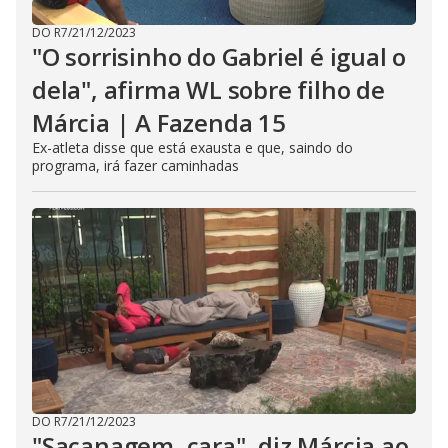
DO R7
/
21/12/2023
"O sorrisinho do Gabriel é igual o
dela", afirma WL sobre filho de
Márcia | A Fazenda 15
Ex-atleta disse que está exausta e que, saindo do
programa, irá fazer caminhadas
DO R7
/
21/12/2023
"Sacanagem, cara", diz Márcia ao