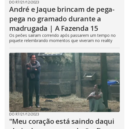
DO R7
/
21/12/2023
André e Jaque brincam de pega-
pega no gramado durante a
madrugada | A Fazenda 15
Os peões saíram correndo após passarem um tempo no
piquete relembrando momentos que viveram no reality
DO R7
/
21/12/2023
"Meu coração está saindo daqui