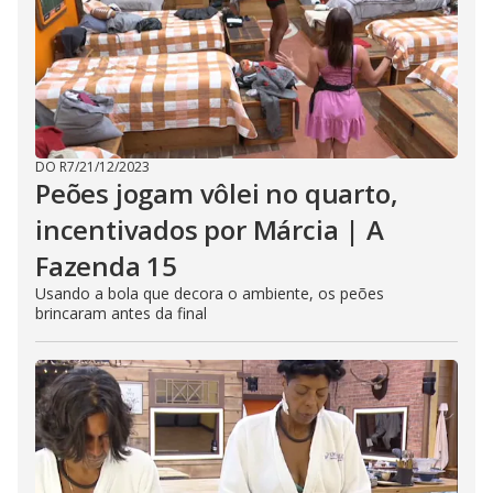
DO R7
/
21/12/2023
Peões jogam vôlei no quarto,
incentivados por Márcia | A
Fazenda 15
Usando a bola que decora o ambiente, os peões
brincaram antes da final