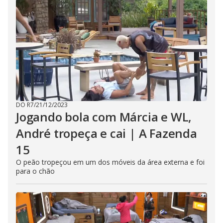
DO R7
/
21/12/2023
Jogando bola com Márcia e WL,
André tropeça e cai | A Fazenda
15
O peão tropeçou em um dos móveis da área externa e foi
para o chão