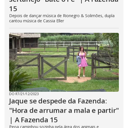
15
Depois de dançar música de Rionegro & Solimões, dupla
cantou música de Cassia Eller
DO R7
/
21/12/2023
Jaque se despede da Fazenda:
"Hora de arrumar a mala e partir"
| A Fazenda 15
Peoa caminhou sozinha pela área dos animais e