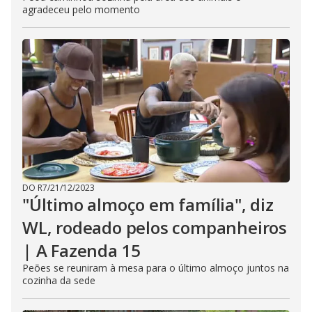
agradeceu pelo momento
DO R7
/
21/12/2023
"Último almoço em família", diz
WL, rodeado pelos companheiros
| A Fazenda 15
Peões se reuniram à mesa para o último almoço juntos na
cozinha da sede