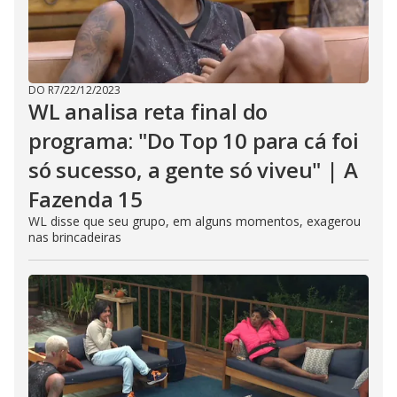
DO R7
/
22/12/2023
WL analisa reta final do
programa: "Do Top 10 para cá foi
só sucesso, a gente só viveu" | A
Fazenda 15
WL disse que seu grupo, em alguns momentos, exagerou
nas brincadeiras