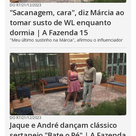
DO R7
/
21/12/2023
"Sacanagem, cara", diz Márcia ao
tomar susto de WL enquanto
dormia | A Fazenda 15
"Meu último sustinho na Márcia", afirmou o influenciador
DO R7
/
21/12/2023
Jaque e André dançam clássico
sertanejo "Bate o Pé" | A Fazenda