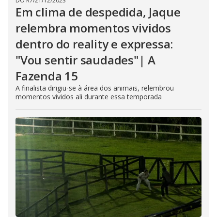
DO R7
/
21/12/2023
Em clima de despedida, Jaque
relembra momentos vividos
dentro do reality e expressa:
"Vou sentir saudades"| A
Fazenda 15
A finalista dirigiu-se à área dos animais, relembrou
momentos vividos ali durante essa temporada