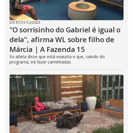
DO R7
/
21/12/2023
"O sorrisinho do Gabriel é igual o
dela", afirma WL sobre filho de
Márcia | A Fazenda 15
Ex-atleta disse que está exausta e que, saindo do
programa, irá fazer caminhadas