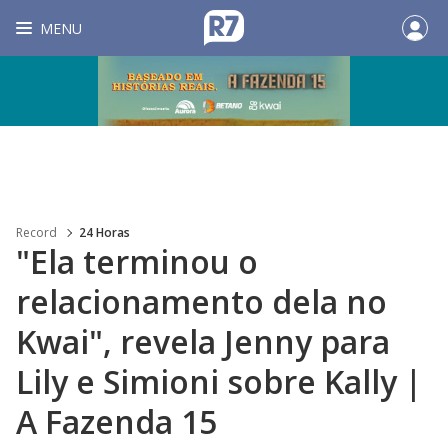
MENU
Record
24 Horas
"Ela terminou o
relacionamento dela no
Kwai", revela Jenny para
Lily e Simioni sobre Kally |
A Fazenda 15