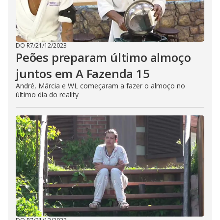
DO R7
/
21/12/2023
Peões preparam último almoço
juntos em A Fazenda 15
André, Márcia e WL começaram a fazer o almoço no
último dia do reality