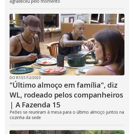
agradeceu pelo momento
DO R7
/
21/12/2023
"Último almoço em família", diz
WL, rodeado pelos companheiros
| A Fazenda 15
Peões se reuniram à mesa para o último almoço juntos na
cozinha da sede