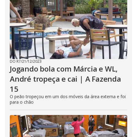
DO R7
/
21/12/2023
Jogando bola com Márcia e WL,
André tropeça e cai | A Fazenda
15
O peão tropeçou em um dos móveis da área externa e foi
para o chão