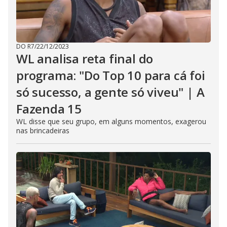
DO R7
/
22/12/2023
WL analisa reta final do
programa: "Do Top 10 para cá foi
só sucesso, a gente só viveu" | A
Fazenda 15
WL disse que seu grupo, em alguns momentos, exagerou
nas brincadeiras