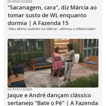
DO R7
/
21/12/2023
"Sacanagem, cara", diz Márcia ao
tomar susto de WL enquanto
dormia | A Fazenda 15
"Meu último sustinho na Márcia", afirmou o influenciador
DO R7
/
21/12/2023
Jaque e André dançam clássico
sertanejo "Bate o Pé" | A Fazenda