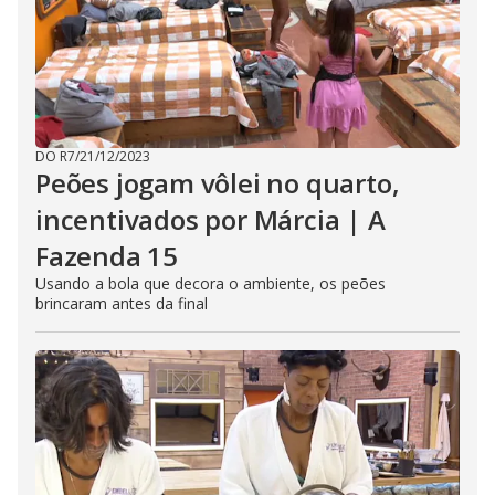
DO R7
/
21/12/2023
Peões jogam vôlei no quarto,
incentivados por Márcia | A
Fazenda 15
Usando a bola que decora o ambiente, os peões
brincaram antes da final