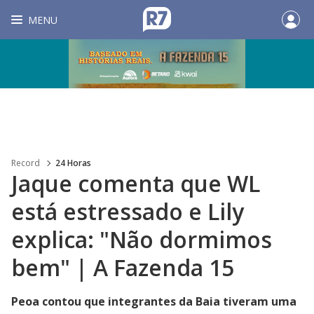
MENU
Record
24 Horas
Jaque comenta que WL
está estressado e Lily
explica: "Não dormimos
bem" | A Fazenda 15
Peoa contou que integrantes da Baia tiveram uma