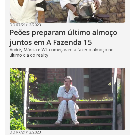
DO R7
/
21/12/2023
Peões preparam último almoço
juntos em A Fazenda 15
André, Márcia e WL começaram a fazer o almoço no
último dia do reality
DO R7
/
21/12/2023