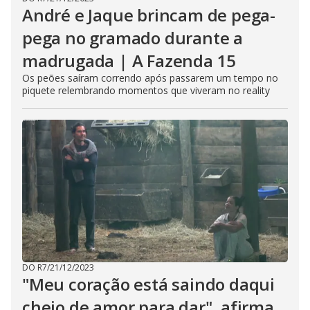
André e Jaque brincam de pega-
pega no gramado durante a
madrugada | A Fazenda 15
Os peões saíram correndo após passarem um tempo no
piquete relembrando momentos que viveram no reality
DO R7
/
21/12/2023
"Meu coração está saindo daqui
cheio de amor para dar", afirma