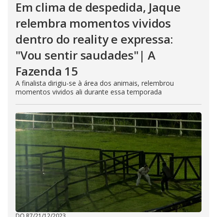
Em clima de despedida, Jaque
relembra momentos vividos
dentro do reality e expressa:
"Vou sentir saudades"| A
Fazenda 15
A finalista dirigiu-se à área dos animais, relembrou
momentos vividos ali durante essa temporada
DO R7
/
21/12/2023