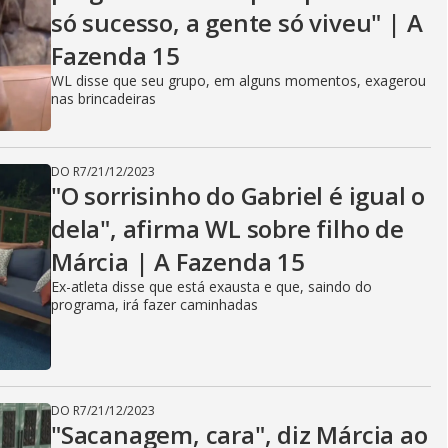
só sucesso, a gente só viveu" | A
Fazenda 15
WL disse que seu grupo, em alguns momentos, exagerou
nas brincadeiras
DO R7
/
21/12/2023
"O sorrisinho do Gabriel é igual o
dela", afirma WL sobre filho de
Márcia | A Fazenda 15
Ex-atleta disse que está exausta e que, saindo do
programa, irá fazer caminhadas
DO R7
/
21/12/2023
"Sacanagem, cara", diz Márcia ao