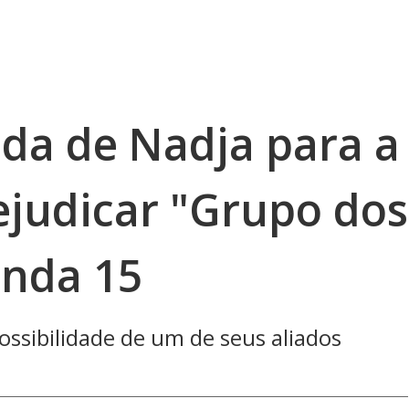
ida de Nadja para a
ejudicar "Grupo dos
enda 15
possibilidade de um de seus aliados