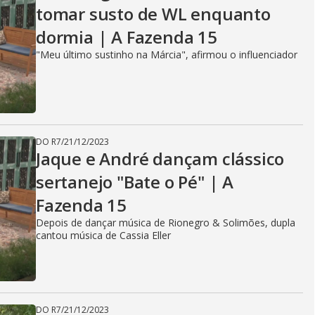
tomar susto de WL enquanto
dormia | A Fazenda 15
"Meu último sustinho na Márcia", afirmou o influenciador
DO R7
/
21/12/2023
Jaque e André dançam clássico
sertanejo "Bate o Pé" | A
Fazenda 15
Depois de dançar música de Rionegro & Solimões, dupla
cantou música de Cassia Eller
DO R7
/
21/12/2023