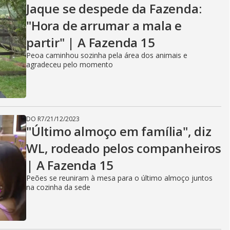
Jaque se despede da Fazenda:
"Hora de arrumar a mala e
partir" | A Fazenda 15
Peoa caminhou sozinha pela área dos animais e
agradeceu pelo momento
DO R7
/
21/12/2023
"Último almoço em família", diz
WL, rodeado pelos companheiros
| A Fazenda 15
Peões se reuniram à mesa para o último almoço juntos
na cozinha da sede