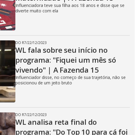
Influenciadora teve sua filha aos 18 anos e disse que se
diverte muito com ela
DO R7
/
22/12/2023
WL fala sobre seu início no
programa: "Fiquei um mês só
vivendo" | A Fazenda 15
Influenciador disse, no começo de sua trajetória, não se
posicionou de um jeito bruto
DO R7
/
22/12/2023
WL analisa reta final do
programa: "Do Top 10 para cá foi