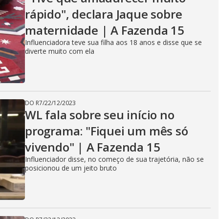
rápido", declara Jaque sobre
maternidade | A Fazenda 15
Influenciadora teve sua filha aos 18 anos e disse que se
diverte muito com ela
DO R7
/
22/12/2023
WL fala sobre seu início no
programa: "Fiquei um mês só
vivendo" | A Fazenda 15
Influenciador disse, no começo de sua trajetória, não se
posicionou de um jeito bruto