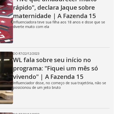
rápido", declara Jaque sobre
maternidade | A Fazenda 15
Influenciadora teve sua filha aos 18 anos e disse que se
diverte muito com ela
DO R7
/
22/12/2023
WL fala sobre seu início no
programa: "Fiquei um mês só
vivendo" | A Fazenda 15
Influenciador disse, no começo de sua trajetória, não se
posicionou de um jeito bruto