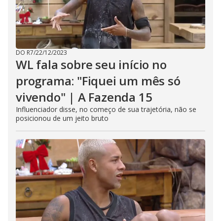
DO R7
/
22/12/2023
WL fala sobre seu início no
programa: "Fiquei um mês só
vivendo" | A Fazenda 15
Influenciador disse, no começo de sua trajetória, não se
posicionou de um jeito bruto