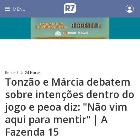
MENU
Record
24 Horas
Tonzão e Márcia debatem
sobre intenções dentro do
jogo e peoa diz: "Não vim
aqui para mentir" | A
Fazenda 15