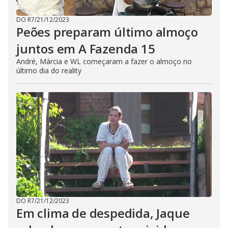
DO R7
/
21/12/2023
Peões preparam último almoço
juntos em A Fazenda 15
André, Márcia e WL começaram a fazer o almoço no
último dia do reality
DO R7
/
21/12/2023
Em clima de despedida, Jaque