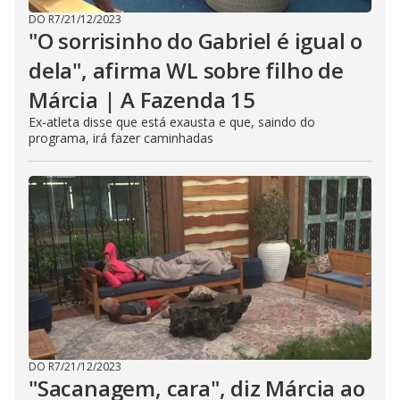
DO R7
/
21/12/2023
"O sorrisinho do Gabriel é igual o
dela", afirma WL sobre filho de
Márcia | A Fazenda 15
Ex-atleta disse que está exausta e que, saindo do
programa, irá fazer caminhadas
DO R7
/
21/12/2023
"Sacanagem, cara", diz Márcia ao