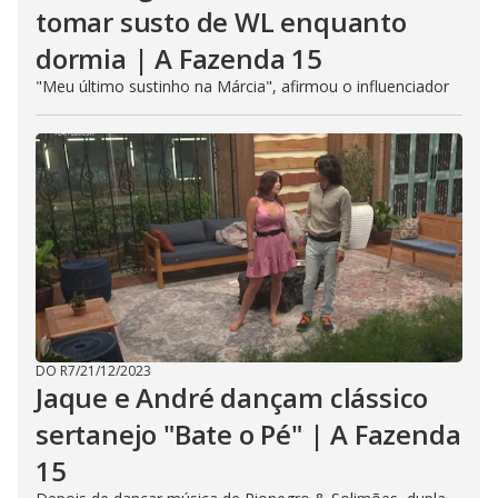
tomar susto de WL enquanto
dormia | A Fazenda 15
"Meu último sustinho na Márcia", afirmou o influenciador
DO R7
/
21/12/2023
Jaque e André dançam clássico
sertanejo "Bate o Pé" | A Fazenda
15