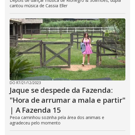
Depois de dançar música de Rionegro & Solimões, dupla
cantou música de Cassia Eller
DO R7
/
21/12/2023
Jaque se despede da Fazenda:
"Hora de arrumar a mala e partir"
| A Fazenda 15
Peoa caminhou sozinha pela área dos animais e
agradeceu pelo momento