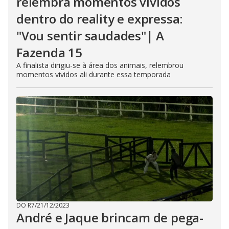
relembra momentos vividos
dentro do reality e expressa:
"Vou sentir saudades"| A
Fazenda 15
A finalista dirigiu-se à área dos animais, relembrou
momentos vividos ali durante essa temporada
DO R7
/
21/12/2023
André e Jaque brincam de pega-