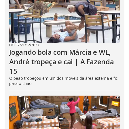
DO R7
/
21/12/2023
Jogando bola com Márcia e WL,
André tropeça e cai | A Fazenda
15
O peão tropeçou em um dos móveis da área externa e foi
para o chão