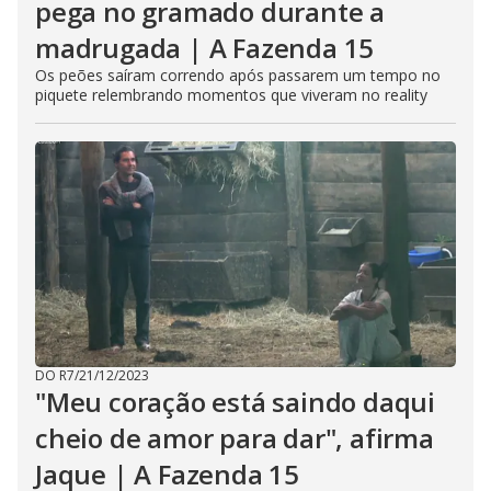
pega no gramado durante a
madrugada | A Fazenda 15
Os peões saíram correndo após passarem um tempo no
piquete relembrando momentos que viveram no reality
DO R7
/
21/12/2023
"Meu coração está saindo daqui
cheio de amor para dar", afirma
Jaque | A Fazenda 15