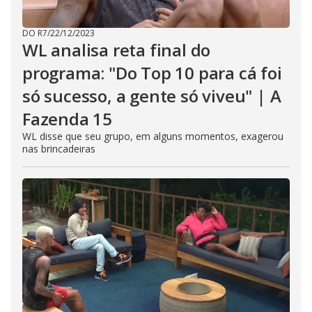
DO R7
/
22/12/2023
WL analisa reta final do
programa: "Do Top 10 para cá foi
só sucesso, a gente só viveu" | A
Fazenda 15
WL disse que seu grupo, em alguns momentos, exagerou
nas brincadeiras