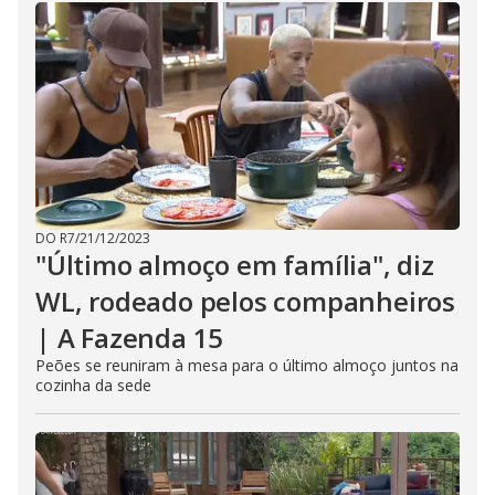
DO R7
/
21/12/2023
"Último almoço em família", diz
WL, rodeado pelos companheiros
| A Fazenda 15
Peões se reuniram à mesa para o último almoço juntos na
cozinha da sede