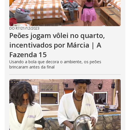
DO R7
/
21/12/2023
Peões jogam vôlei no quarto,
incentivados por Márcia | A
Fazenda 15
Usando a bola que decora o ambiente, os peões
brincaram antes da final