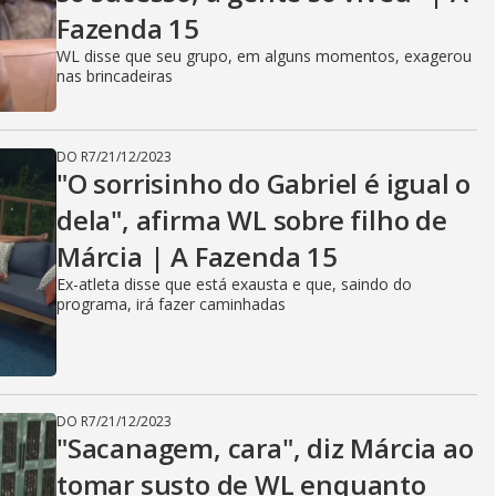
Fazenda 15
WL disse que seu grupo, em alguns momentos, exagerou
nas brincadeiras
DO R7
/
21/12/2023
"O sorrisinho do Gabriel é igual o
dela", afirma WL sobre filho de
Márcia | A Fazenda 15
Ex-atleta disse que está exausta e que, saindo do
programa, irá fazer caminhadas
DO R7
/
21/12/2023
"Sacanagem, cara", diz Márcia ao
tomar susto de WL enquanto