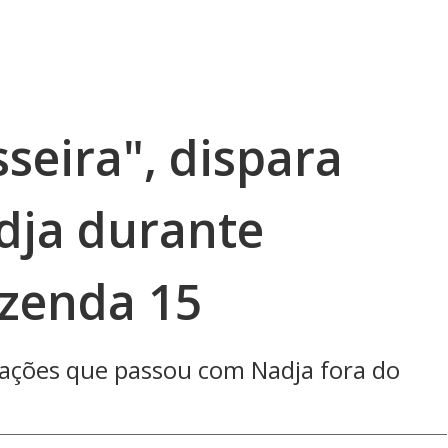
sseira", dispara
dja durante
azenda 15
ações que passou com Nadja fora do