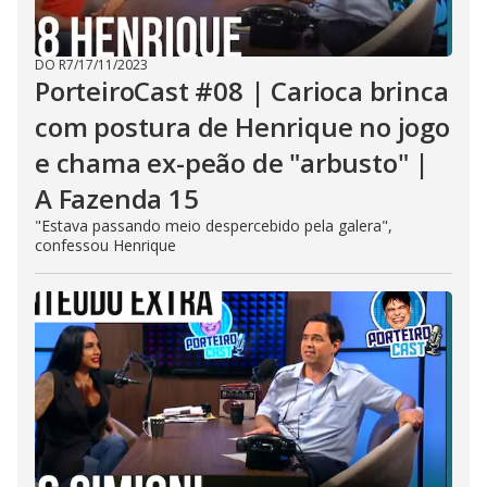
DO R7
/
17/11/2023
PorteiroCast #08 | Carioca brinca
com postura de Henrique no jogo
e chama ex-peão de "arbusto" |
A Fazenda 15
"Estava passando meio despercebido pela galera",
confessou Henrique