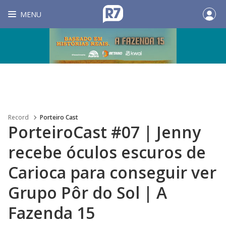
MENU
Record
Porteiro Cast
PorteiroCast #07 | Jenny
recebe óculos escuros de
Carioca para conseguir ver
Grupo Pôr do Sol | A
Fazenda 15