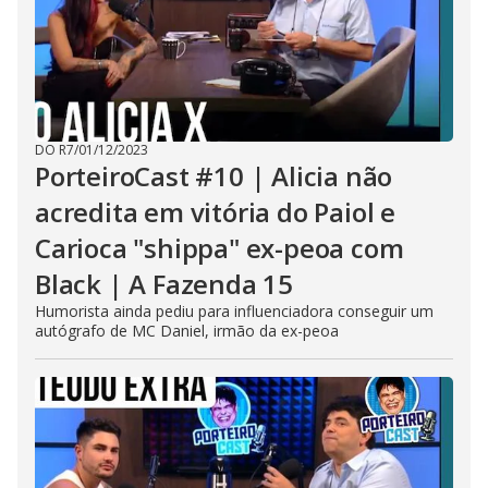
DO R7
/
01/12/2023
PorteiroCast #10 | Alicia não
acredita em vitória do Paiol e
Carioca "shippa" ex-peoa com
Black | A Fazenda 15
Humorista ainda pediu para influenciadora conseguir um
autógrafo de MC Daniel, irmão da ex-peoa