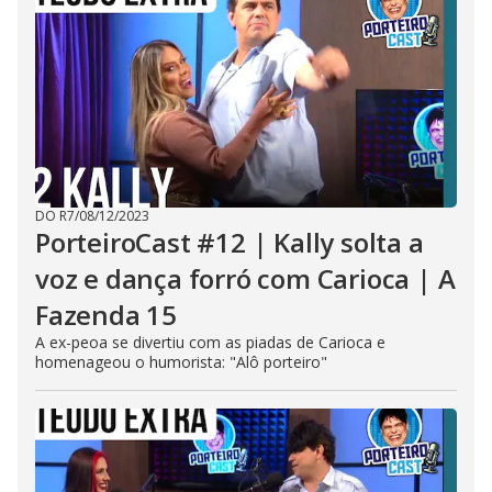
DO R7
/
08/12/2023
PorteiroCast #12 | Kally solta a
voz e dança forró com Carioca | A
Fazenda 15
A ex-peoa se divertiu com as piadas de Carioca e
homenageou o humorista: "Alô porteiro"