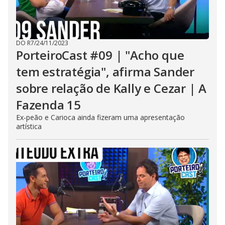
DO R7
/
24/11/2023
PorteiroCast #09 | "Acho que
tem estratégia", afirma Sander
sobre relação de Kally e Cezar | A
Fazenda 15
Ex-peão e Carioca ainda fizeram uma apresentação
artística