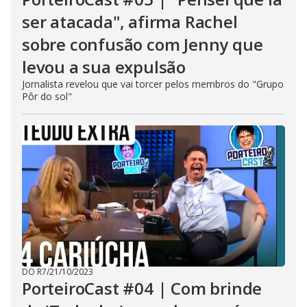
ser atacada", afirma Rachel
sobre confusão com Jenny que
levou a sua expulsão
Jornalista revelou que vai torcer pelos membros do "Grupo
Pôr do sol"
DO R7
/
21/10/2023
PorteiroCast #04 | Com brinde