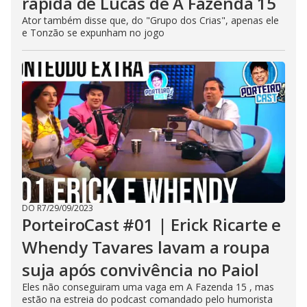
rápida de Lucas de A Fazenda 15
Ator também disse que, do "Grupo dos Crias", apenas ele
e Tonzão se expunham no jogo
DO R7
/
29/09/2023
PorteiroCast #01 | Erick Ricarte e
Whendy Tavares lavam a roupa
suja após convivência no Paiol
Eles não conseguiram uma vaga em A Fazenda 15 , mas
estão na estreia do podcast comandado pelo humorista