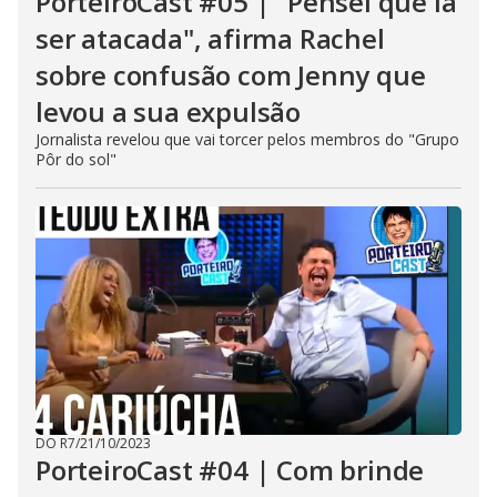
PorteiroCast #05 | "Pensei que ia
ser atacada", afirma Rachel
sobre confusão com Jenny que
levou a sua expulsão
Jornalista revelou que vai torcer pelos membros do "Grupo
Pôr do sol"
DO R7
/
21/10/2023
PorteiroCast #04 | Com brinde