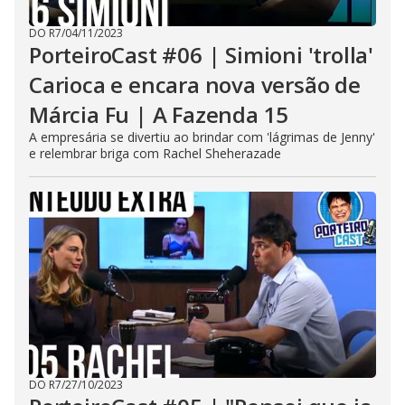
DO R7
/
04/11/2023
PorteiroCast #06 | Simioni 'trolla'
Carioca e encara nova versão de
Márcia Fu | A Fazenda 15
A empresária se divertiu ao brindar com 'lágrimas de Jenny'
e relembrar briga com Rachel Sheherazade
DO R7
/
27/10/2023