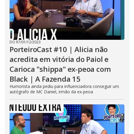
DO R7
/
01/12/2023
PorteiroCast #10 | Alicia não
acredita em vitória do Paiol e
Carioca "shippa" ex-peoa com
Black | A Fazenda 15
Humorista ainda pediu para influenciadora conseguir um
autógrafo de MC Daniel, irmão da ex-peoa