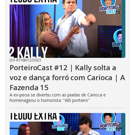
DO R7
/
08/12/2023
PorteiroCast #12 | Kally solta a
voz e dança forró com Carioca | A
Fazenda 15
A ex-peoa se divertiu com as piadas de Carioca e
homenageou o humorista: "Alô porteiro"