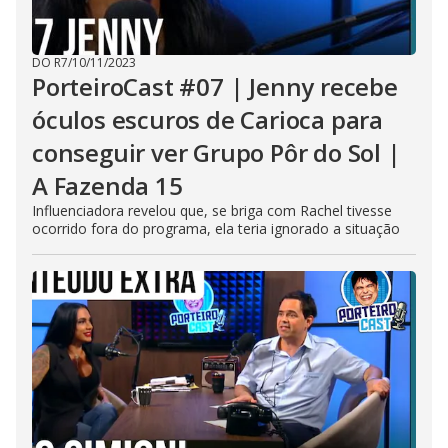
DO R7
/
10/11/2023
PorteiroCast #07 | Jenny recebe
óculos escuros de Carioca para
conseguir ver Grupo Pôr do Sol |
A Fazenda 15
Influenciadora revelou que, se briga com Rachel tivesse
ocorrido fora do programa, ela teria ignorado a situação