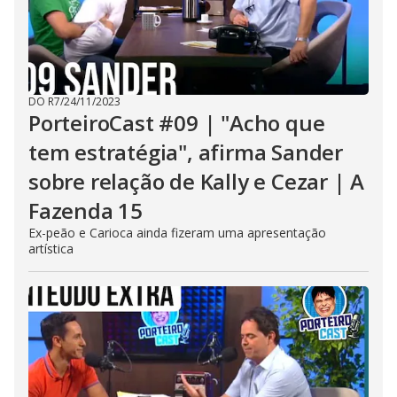
DO R7
/
24/11/2023
PorteiroCast #09 | "Acho que
tem estratégia", afirma Sander
sobre relação de Kally e Cezar | A
Fazenda 15
Ex-peão e Carioca ainda fizeram uma apresentação
artística