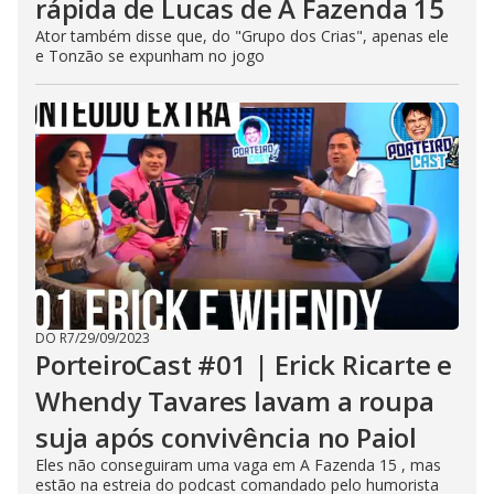
rápida de Lucas de A Fazenda 15
Ator também disse que, do "Grupo dos Crias", apenas ele
e Tonzão se expunham no jogo
DO R7
/
29/09/2023
PorteiroCast #01 | Erick Ricarte e
Whendy Tavares lavam a roupa
suja após convivência no Paiol
Eles não conseguiram uma vaga em A Fazenda 15 , mas
estão na estreia do podcast comandado pelo humorista