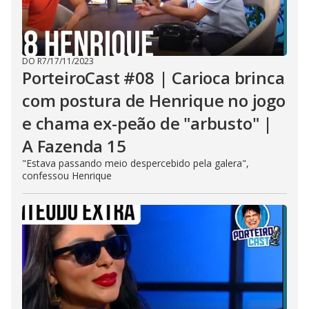
DO R7
/
17/11/2023
PorteiroCast #08 | Carioca brinca
com postura de Henrique no jogo
e chama ex-peão de "arbusto" |
A Fazenda 15
"Estava passando meio despercebido pela galera",
confessou Henrique