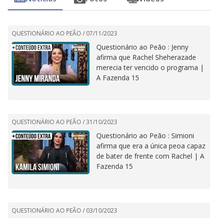
QUESTIONÁRIO AO PEÃO /
07/11/2023
Questionário ao Peão : Jenny
afirma que Rachel Sheherazade
merecia ter vencido o programa |
A Fazenda 15
QUESTIONÁRIO AO PEÃO /
31/10/2023
Questionário ao Peão : Simioni
afirma que era a única peoa capaz
de bater de frente com Rachel | A
Fazenda 15
QUESTIONÁRIO AO PEÃO /
03/10/2023