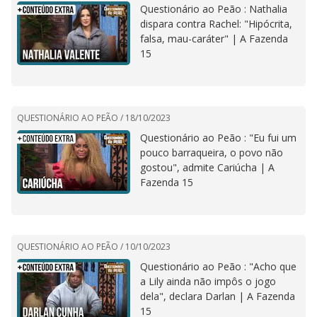
Questionário ao Peão : Nathalia
dispara contra Rachel: "Hipócrita,
falsa, mau-caráter" | A Fazenda
15
QUESTIONÁRIO AO PEÃO /
18/10/2023
Questionário ao Peão : "Eu fui um
pouco barraqueira, o povo não
gostou", admite Cariúcha | A
Fazenda 15
QUESTIONÁRIO AO PEÃO /
10/10/2023
Questionário ao Peão : "Acho que
a Lily ainda não impôs o jogo
dela", declara Darlan | A Fazenda
15