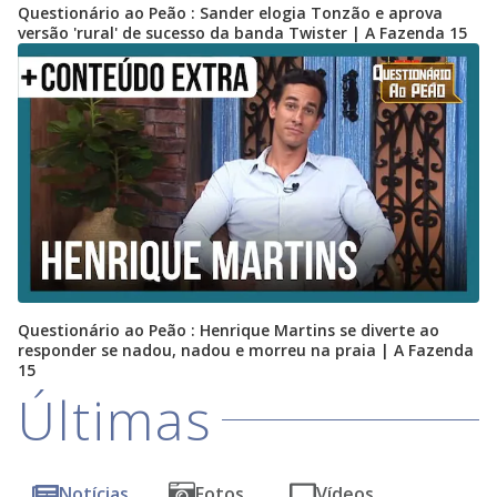
Questionário ao Peão : Sander elogia Tonzão e aprova
versão 'rural' de sucesso da banda Twister | A Fazenda 15
Questionário ao Peão : Henrique Martins se diverte ao
responder se nadou, nadou e morreu na praia | A Fazenda
15
Últimas
Notícias
Fotos
Vídeos