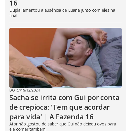
16
Dupla lamentou a ausência de Luana junto com eles na
final
DO R7
/
19/12/2024
Sacha se irrita com Gui por conta
de crepioca: 'Tem que acordar
para vida' | A Fazenda 16
Ator não gostou de saber que Gui não deixou ovos para
ele comer também