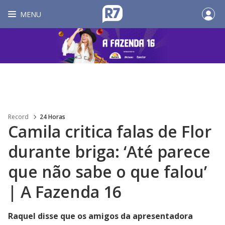
MENU
Record
24 Horas
Camila critica falas de Flor
durante briga: ‘Até parece
que não sabe o que falou’
| A Fazenda 16
Raquel disse que os amigos da apresentadora