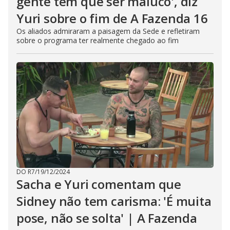
gente tem que ser maluco', diz
Yuri sobre o fim de A Fazenda 16
Os aliados admiraram a paisagem da Sede e refletiram
sobre o programa ter realmente chegado ao fim
DO R7
/
19/12/2024
Sacha e Yuri comentam que
Sidney não tem carisma: 'É muita
pose, não se solta' | A Fazenda