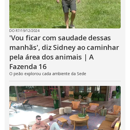
DO R7
/
19/12/2024
'Vou ficar com saudade dessas
manhãs', diz Sidney ao caminhar
pela área dos animais | A
Fazenda 16
O peão explorou cada ambiente da Sede