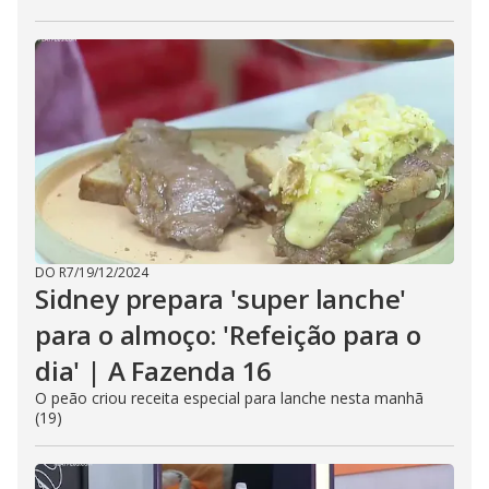
DO R7
/
19/12/2024
Sidney prepara 'super lanche'
para o almoço: 'Refeição para o
dia' | A Fazenda 16
O peão criou receita especial para lanche nesta manhã
(19)