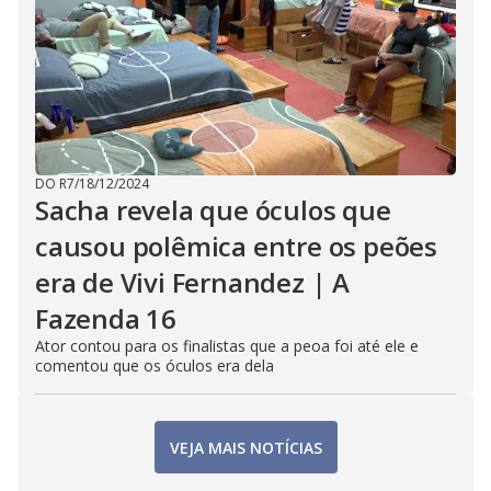
DO R7
/
18/12/2024
Sacha revela que óculos que
causou polêmica entre os peões
era de Vivi Fernandez | A
Fazenda 16
Ator contou para os finalistas que a peoa foi até ele e
comentou que os óculos era dela
VEJA MAIS NOTÍCIAS