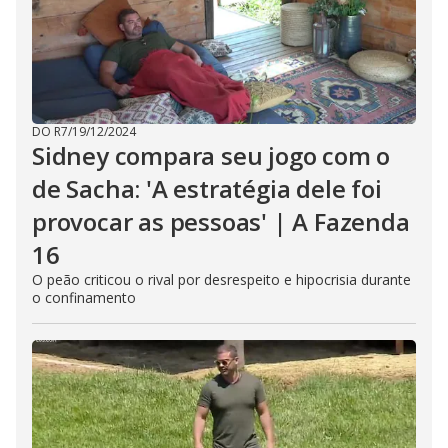
DO R7
/
19/12/2024
Sidney compara seu jogo com o
de Sacha: 'A estratégia dele foi
provocar as pessoas' | A Fazenda
16
O peão criticou o rival por desrespeito e hipocrisia durante
o confinamento