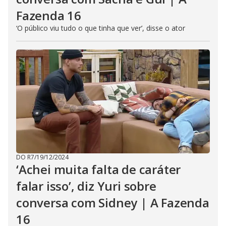
Fazenda 16
‘O público viu tudo o que tinha que ver’, disse o ator
DO R7
/
19/12/2024
‘Achei muita falta de caráter
falar isso’, diz Yuri sobre
conversa com Sidney | A Fazenda
16