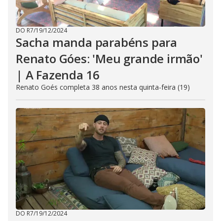
DO R7
/
19/12/2024
Sacha manda parabéns para
Renato Góes: 'Meu grande irmão'
| A Fazenda 16
Renato Goés completa 38 anos nesta quinta-feira (19)
DO R7
/
19/12/2024