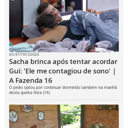
DO R7
/
19/12/2024
Sacha brinca após tentar acordar
Gui: 'Ele me contagiou de sono' |
A Fazenda 16
O peão optou por continuar dormindo também na manhã
desta quinta-feira (19)