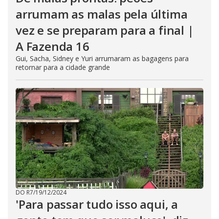
arrumam as malas pela última
vez e se preparam para a final |
A Fazenda 16
Gui, Sacha, Sidney e Yuri arrumaram as bagagens para
retornar para a cidade grande
DO R7
/
19/12/2024
'Para passar tudo isso aqui, a