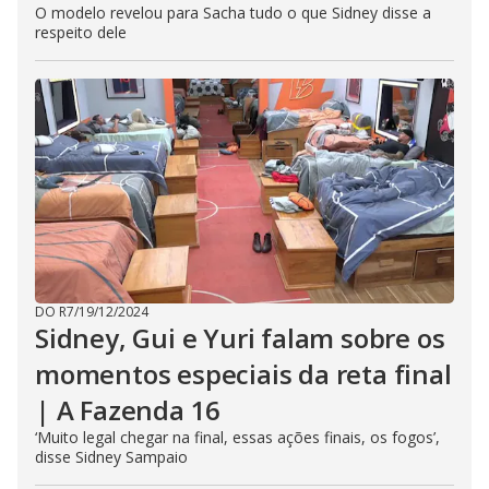
O modelo revelou para Sacha tudo o que Sidney disse a
respeito dele
DO R7
/
19/12/2024
Sidney, Gui e Yuri falam sobre os
momentos especiais da reta final
| A Fazenda 16
‘Muito legal chegar na final, essas ações finais, os fogos’,
disse Sidney Sampaio