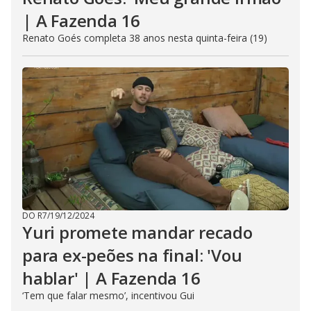
| A Fazenda 16
Renato Goés completa 38 anos nesta quinta-feira (19)
DO R7
/
19/12/2024
Yuri promete mandar recado
para ex-peões na final: 'Vou
hablar' | A Fazenda 16
‘Tem que falar mesmo’, incentivou Gui