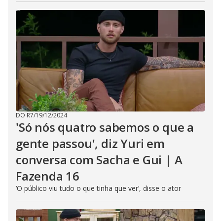
DO R7
/
19/12/2024
'Só nós quatro sabemos o que a
gente passou', diz Yuri em
conversa com Sacha e Gui | A
Fazenda 16
‘O público viu tudo o que tinha que ver’, disse o ator