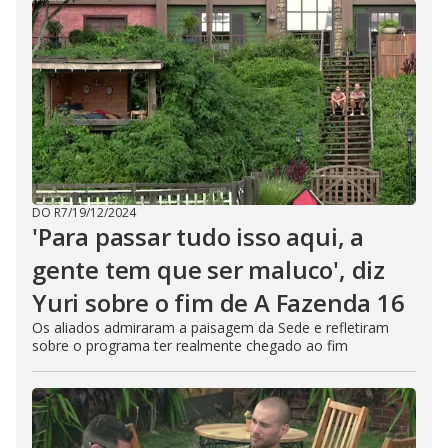
DO R7
/
19/12/2024
'Para passar tudo isso aqui, a
gente tem que ser maluco', diz
Yuri sobre o fim de A Fazenda 16
Os aliados admiraram a paisagem da Sede e refletiram
sobre o programa ter realmente chegado ao fim