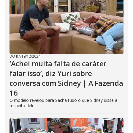
DO R7
/
19/12/2024
‘Achei muita falta de caráter
falar isso’, diz Yuri sobre
conversa com Sidney | A Fazenda
16
O modelo revelou para Sacha tudo o que Sidney disse a
respeito dele