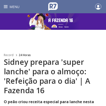
MENU
Record
24 Horas
Sidney prepara 'super
lanche' para o almoço:
'Refeição para o dia' | A
Fazenda 16
O peão criou receita especial para lanche nesta