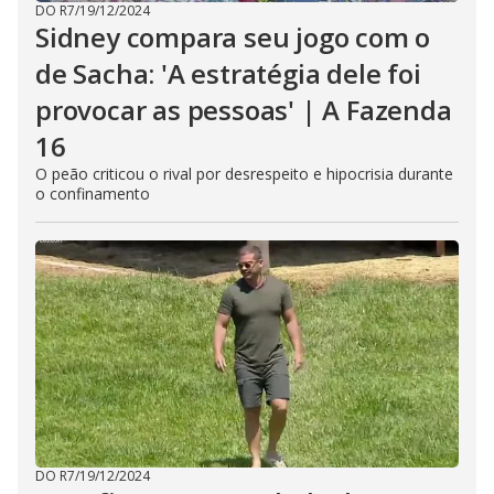
DO R7
/
19/12/2024
Sidney compara seu jogo com o
de Sacha: 'A estratégia dele foi
provocar as pessoas' | A Fazenda
16
O peão criticou o rival por desrespeito e hipocrisia durante
o confinamento
DO R7
/
19/12/2024