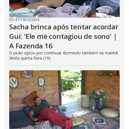
DO R7
/
19/12/2024
Sacha brinca após tentar acordar
Gui: 'Ele me contagiou de sono' |
A Fazenda 16
O peão optou por continuar dormindo também na manhã
desta quinta-feira (19)