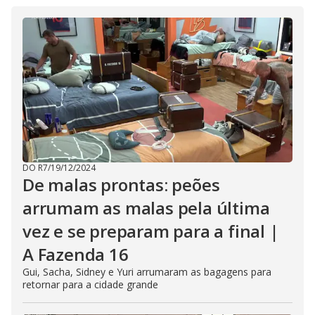
DO R7
/
19/12/2024
De malas prontas: peões
arrumam as malas pela última
vez e se preparam para a final |
A Fazenda 16
Gui, Sacha, Sidney e Yuri arrumaram as bagagens para
retornar para a cidade grande