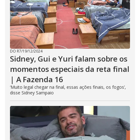
DO R7
/
19/12/2024
Sidney, Gui e Yuri falam sobre os
momentos especiais da reta final
| A Fazenda 16
‘Muito legal chegar na final, essas ações finais, os fogos’,
disse Sidney Sampaio