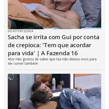
DO R7
/
19/12/2024
Sacha se irrita com Gui por conta
de crepioca: 'Tem que acordar
para vida' | A Fazenda 16
Ator não gostou de saber que Gui não deixou ovos para
ele comer também