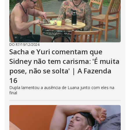
DO R7
/
19/12/2024
Sacha e Yuri comentam que
Sidney não tem carisma: 'É muita
pose, não se solta' | A Fazenda
16
Dupla lamentou a ausência de Luana junto com eles na
final