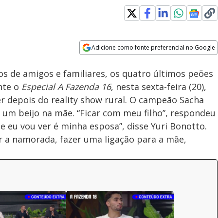
Adicione como fonte preferencial no Google
Velocidade
Opens in new window
s de amigos e familiares, os quatro últimos peões
ante o
Especial A Fazenda 16
, nesta sexta-feira (20),
er depois do reality show rural. O campeão Sacha
 um beijo na mãe. “Ficar com meu filho”, respondeu
e eu vou ver é minha esposa”, disse Yuri Bonotto.
er a namorada, fazer uma ligação para a mãe,