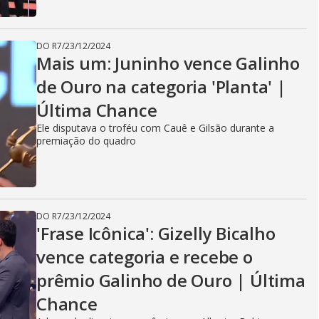
DO R7
/
23/12/2024
Mais um: Juninho vence Galinho
de Ouro na categoria 'Planta' |
Última Chance
Ele disputava o troféu com Cauê e Gilsão durante a
premiação do quadro
DO R7
/
23/12/2024
'Frase Icônica': Gizelly Bicalho
vence categoria e recebe o
prêmio Galinho de Ouro | Última
Chance