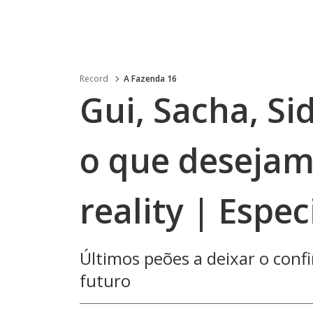
Record
A Fazenda 16
Gui, Sacha, Si
o que desejam
reality | Espe
Últimos peões a deixar o con
futuro