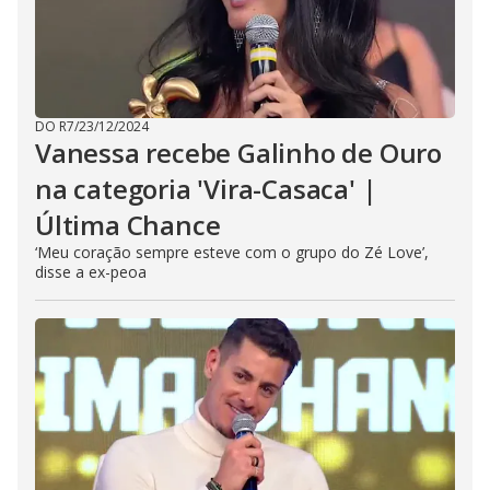
DO R7
/
23/12/2024
Vanessa recebe Galinho de Ouro
na categoria 'Vira-Casaca' |
Última Chance
‘Meu coração sempre esteve com o grupo do Zé Love’,
disse a ex-peoa