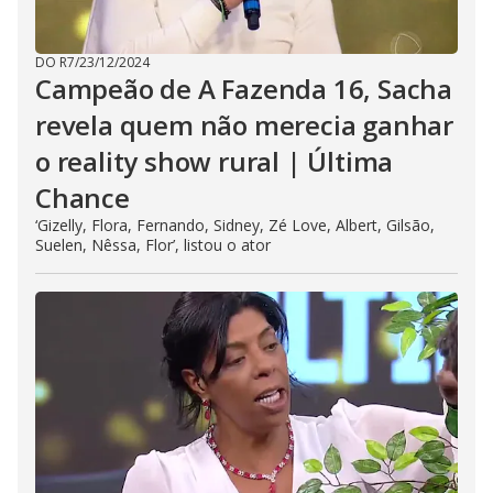
DO R7
/
23/12/2024
Campeão de A Fazenda 16, Sacha
revela quem não merecia ganhar
o reality show rural | Última
Chance
‘Gizelly, Flora, Fernando, Sidney, Zé Love, Albert, Gilsão,
Suelen, Nêssa, Flor’, listou o ator