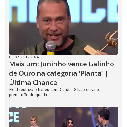
DO R7
/
23/12/2024
Mais um: Juninho vence Galinho
de Ouro na categoria 'Planta' |
Última Chance
Ele disputava o troféu com Cauê e Gilsão durante a
premiação do quadro