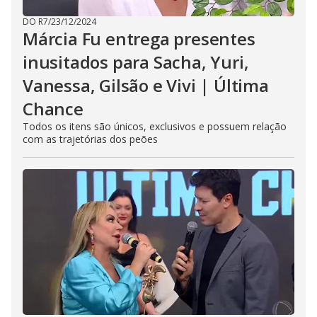
DO R7
/
23/12/2024
Márcia Fu entrega presentes
inusitados para Sacha, Yuri,
Vanessa, Gilsão e Vivi | Última
Chance
Todos os itens são únicos, exclusivos e possuem relação
com as trajetórias dos peões