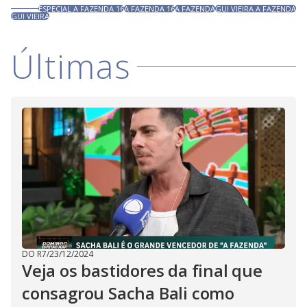
ESPECIAL A FAZENDA 16
A FAZENDA 16
A FAZENDA
GUI VIEIRA A FAZENDA
GUI VIEIRA
Últimas
DO R7
/
23/12/2024
Veja os bastidores da final que
consagrou Sacha Bali como