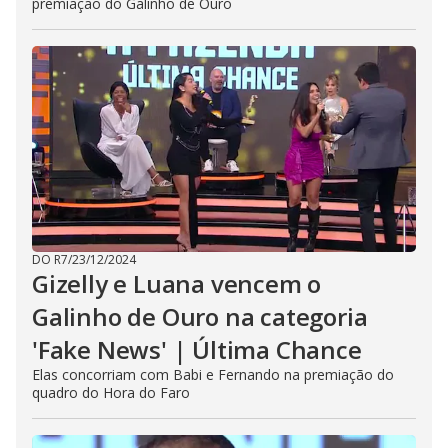
premiação do Galinho de Ouro
DO R7
/
23/12/2024
Gizelly e Luana vencem o
Galinho de Ouro na categoria
'Fake News' | Última Chance
Elas concorriam com Babi e Fernando na premiação do
quadro do Hora do Faro