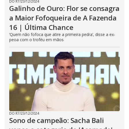
DO R7
/
23/12/2024
Galinho de Ouro: Flor se consagra
a Maior Fofoqueira de A Fazenda
16 | Última Chance
‘Quem não fofoca que atire a primeira pedra’, disse a ex-
peoa com o troféu em mãos
DO R7
/
23/12/2024
Sono de campeão: Sacha Bali