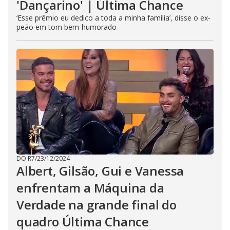
'Dançarino' | Última Chance
‘Esse prêmio eu dedico a toda a minha família’, disse o ex-
peão em tom bem-humorado
DO R7
/
23/12/2024
Albert, Gilsão, Gui e Vanessa
enfrentam a Máquina da
Verdade na grande final do
quadro Última Chance