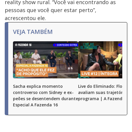
reality show rural. “Você vai encontrando as
pessoas que você quer estar perto”,
acrescentou ele.
VEJA TAMBÉM
Sacha explica momento
Live do Eliminado: Flor e 
controverso com Sidney e ex-
avaliam suas trajetórias 
peões se desentendem durante
programa | A Fazenda 16
Especial A Fazenda 16