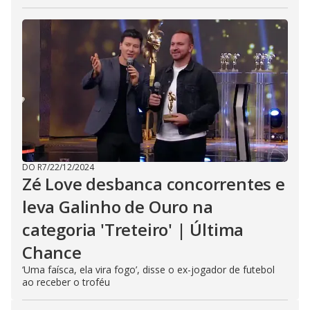
DO R7
/
22/12/2024
Zé Love desbanca concorrentes e
leva Galinho de Ouro na
categoria 'Treteiro' | Última
Chance
‘Uma faísca, ela vira fogo’, disse o ex-jogador de futebol
ao receber o troféu