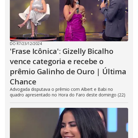
DO R7
/
23/12/2024
'Frase Icônica': Gizelly Bicalho
vence categoria e recebe o
prêmio Galinho de Ouro | Última
Chance
Advogada disputava o prêmio com Albert e Babi no
quadro apresentado no Hora do Faro deste domingo (22)