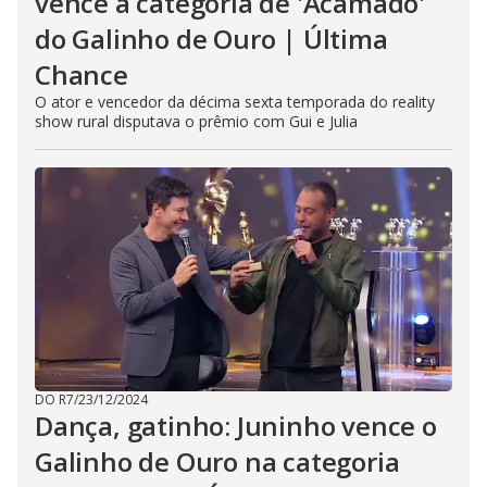
vence a categoria de 'Acamado'
do Galinho de Ouro | Última
Chance
O ator e vencedor da décima sexta temporada do reality
show rural disputava o prêmio com Gui e Julia
DO R7
/
23/12/2024
Dança, gatinho: Juninho vence o
Galinho de Ouro na categoria