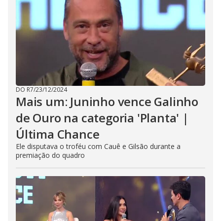
DO R7
/
23/12/2024
Mais um: Juninho vence Galinho
de Ouro na categoria 'Planta' |
Última Chance
Ele disputava o troféu com Cauê e Gilsão durante a
premiação do quadro