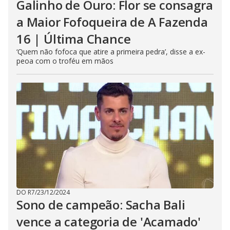
Galinho de Ouro: Flor se consagra
a Maior Fofoqueira de A Fazenda
16 | Última Chance
‘Quem não fofoca que atire a primeira pedra’, disse a ex-
peoa com o troféu em mãos
DO R7
/
23/12/2024
Sono de campeão: Sacha Bali
vence a categoria de 'Acamado'