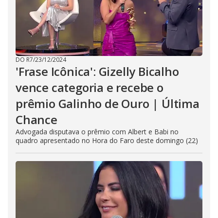
DO R7
/
23/12/2024
'Frase Icônica': Gizelly Bicalho
vence categoria e recebe o
prêmio Galinho de Ouro | Última
Chance
Advogada disputava o prêmio com Albert e Babi no
quadro apresentado no Hora do Faro deste domingo (22)