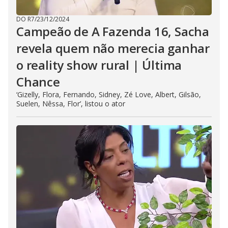
DO R7
/
23/12/2024
Campeão de A Fazenda 16, Sacha
revela quem não merecia ganhar
o reality show rural | Última
Chance
‘Gizelly, Flora, Fernando, Sidney, Zé Love, Albert, Gilsão,
Suelen, Nêssa, Flor’, listou o ator