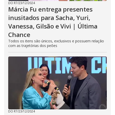
DO R7
/
23/12/2024
Márcia Fu entrega presentes
inusitados para Sacha, Yuri,
Vanessa, Gilsão e Vivi | Última
Chance
Todos os itens são únicos, exclusivos e possuem relação
com as trajetórias dos peões
DO R7
/
23/12/2024