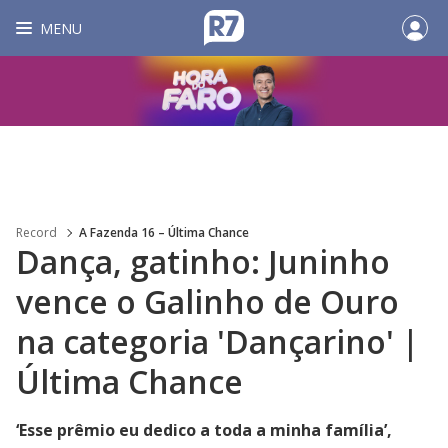
MENU
Record
A Fazenda 16 – Última Chance
Dança, gatinho: Juninho
vence o Galinho de Ouro
na categoria 'Dançarino' |
Última Chance
‘Esse prêmio eu dedico a toda a minha família’,