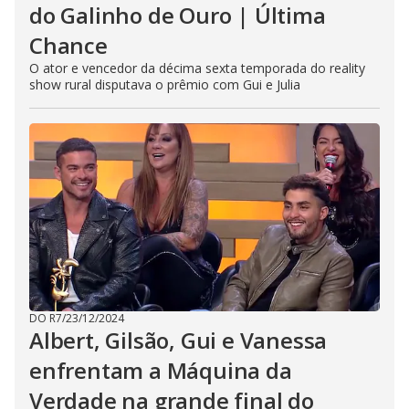
do Galinho de Ouro | Última
Chance
O ator e vencedor da décima sexta temporada do reality
show rural disputava o prêmio com Gui e Julia
DO R7
/
23/12/2024
Albert, Gilsão, Gui e Vanessa
enfrentam a Máquina da
Verdade na grande final do