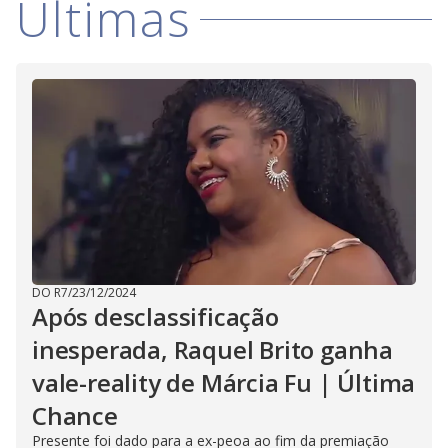
Últimas
DO R7
/
23/12/2024
Após desclassificação
inesperada, Raquel Brito ganha
vale-reality de Márcia Fu | Última
Chance
Presente foi dado para a ex-peoa ao fim da premiação