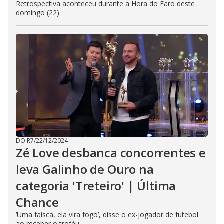
Retrospectiva aconteceu durante a Hora do Faro deste
domingo (22)
DO R7
/
22/12/2024
Zé Love desbanca concorrentes e
leva Galinho de Ouro na
categoria 'Treteiro' | Última
Chance
‘Uma faísca, ela vira fogo’, disse o ex-jogador de futebol
ao receber o troféu