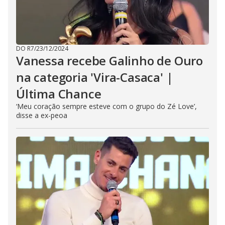
DO R7
/
23/12/2024
Vanessa recebe Galinho de Ouro
na categoria 'Vira-Casaca' |
Última Chance
‘Meu coração sempre esteve com o grupo do Zé Love’,
disse a ex-peoa