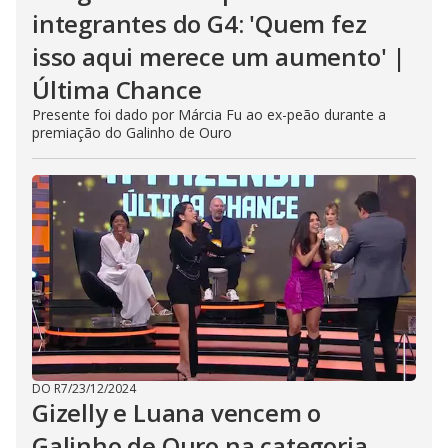
integrantes do G4: 'Quem fez
isso aqui merece um aumento' |
Última Chance
Presente foi dado por Márcia Fu ao ex-peão durante a
premiação do Galinho de Ouro
DO R7
/
23/12/2024
Gizelly e Luana vencem o
Galinho de Ouro na categoria