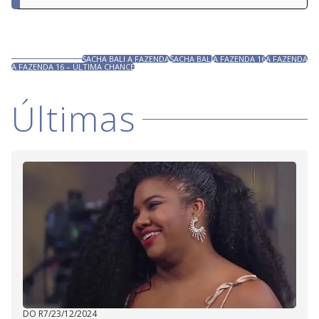
SACHA BALI A FAZENDA
SACHA BALI
A FAZENDA 16
A FAZENDA
A FAZENDA 16 – ÚLTIMA CHANCE
Últimas
DO R7
/
23/12/2024