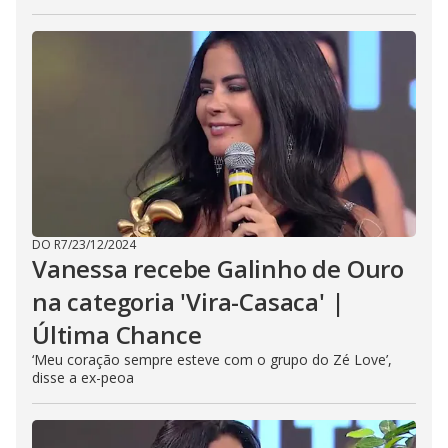
DO R7
/
23/12/2024
Vanessa recebe Galinho de Ouro
na categoria 'Vira-Casaca' |
Última Chance
‘Meu coração sempre esteve com o grupo do Zé Love’,
disse a ex-peoa