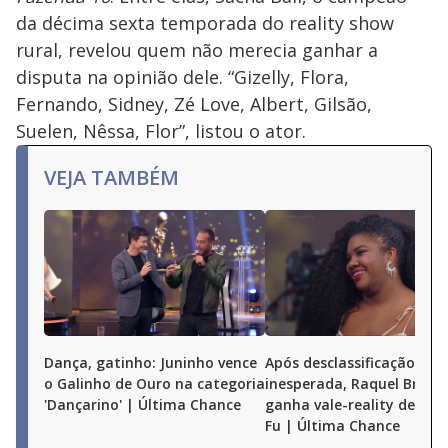
da décima sexta temporada do reality show
rural, revelou quem não merecia ganhar a
disputa na opinião dele. “Gizelly, Flora,
Fernando, Sidney, Zé Love, Albert, Gilsão,
Suelen, Nêssa, Flor”, listou o ator.
VEJA TAMBÉM
Dança, gatinho: Juninho vence
Após desclassificação
o Galinho de Ouro na categoria
inesperada, Raquel Brito
'Dançarino' | Última Chance
ganha vale-reality de Már
Fu | Última Chance