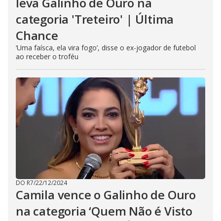
leva Galinho de Ouro na
categoria 'Treteiro' | Última
Chance
‘Uma faísca, ela vira fogo’, disse o ex-jogador de futebol
ao receber o troféu
DO R7
/
22/12/2024
Camila vence o Galinho de Ouro
na categoria ‘Quem Não é Visto