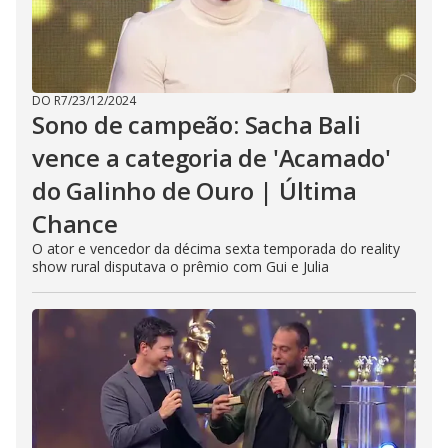
DO R7
/
23/12/2024
Sono de campeão: Sacha Bali
vence a categoria de 'Acamado'
do Galinho de Ouro | Última
Chance
O ator e vencedor da décima sexta temporada do reality
show rural disputava o prêmio com Gui e Julia