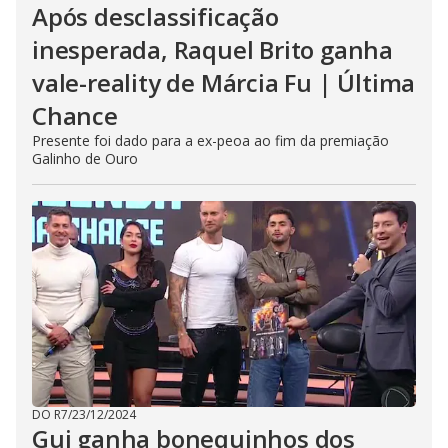
Após desclassificação
inesperada, Raquel Brito ganha
vale-reality de Márcia Fu | Última
Chance
Presente foi dado para a ex-peoa ao fim da premiação
Galinho de Ouro
DO R7
/
23/12/2024
Gui ganha bonequinhos dos