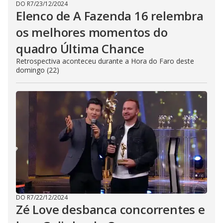
DO R7
/
23/12/2024
Elenco de A Fazenda 16 relembra
os melhores momentos do
quadro Última Chance
Retrospectiva aconteceu durante a Hora do Faro deste
domingo (22)
DO R7
/
22/12/2024
Zé Love desbanca concorrentes e