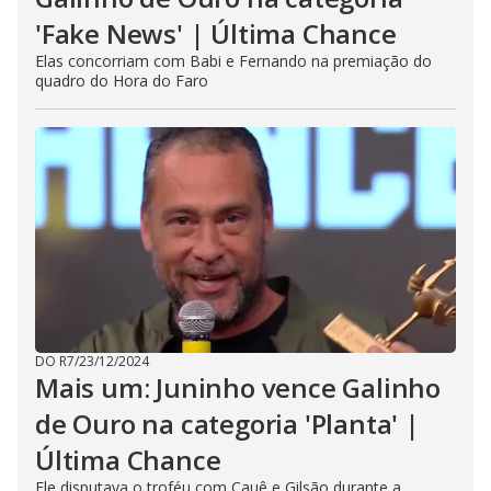
'Fake News' | Última Chance
Elas concorriam com Babi e Fernando na premiação do
quadro do Hora do Faro
DO R7
/
23/12/2024
Mais um: Juninho vence Galinho
de Ouro na categoria 'Planta' |
Última Chance
Ele disputava o troféu com Cauê e Gilsão durante a