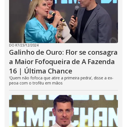
DO R7
/
23/12/2024
Galinho de Ouro: Flor se consagra
a Maior Fofoqueira de A Fazenda
16 | Última Chance
‘Quem não fofoca que atire a primeira pedra’, disse a ex-
peoa com o troféu em mãos