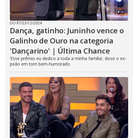
DO R7
/
23/12/2024
Dança, gatinho: Juninho vence o
Galinho de Ouro na categoria
'Dançarino' | Última Chance
‘Esse prêmio eu dedico a toda a minha família’, disse o ex-
peão em tom bem-humorado