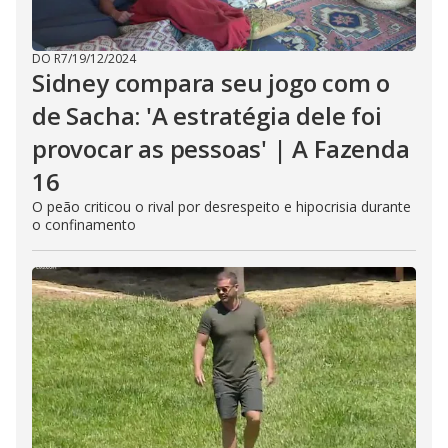
DO R7
/
19/12/2024
Sidney compara seu jogo com o
de Sacha: 'A estratégia dele foi
provocar as pessoas' | A Fazenda
16
O peão criticou o rival por desrespeito e hipocrisia durante
o confinamento