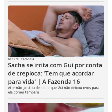
DO R7
/
19/12/2024
Sacha se irrita com Gui por conta
de crepioca: 'Tem que acordar
para vida' | A Fazenda 16
Ator não gostou de saber que Gui não deixou ovos para
ele comer também