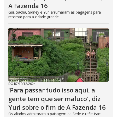
A Fazenda 16
Gui, Sacha, Sidney e Yuri arrumaram as bagagens para
retornar para a cidade grande
DO R7
/
19/12/2024
'Para passar tudo isso aqui, a
gente tem que ser maluco', diz
Yuri sobre o fim de A Fazenda 16
Os aliados admiraram a paisagem da Sede e refletiram