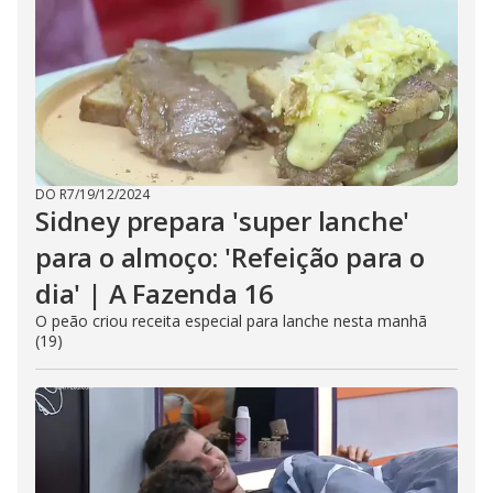
DO R7
/
19/12/2024
Sidney prepara 'super lanche'
para o almoço: 'Refeição para o
dia' | A Fazenda 16
O peão criou receita especial para lanche nesta manhã
(19)