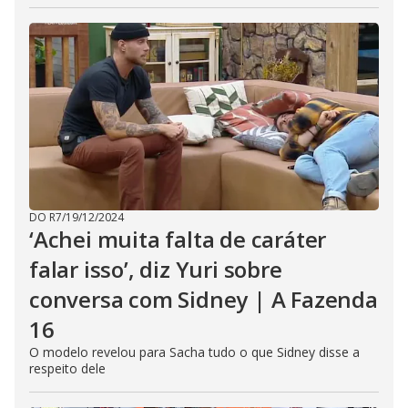
DO R7
/
19/12/2024
‘Achei muita falta de caráter
falar isso’, diz Yuri sobre
conversa com Sidney | A Fazenda
16
O modelo revelou para Sacha tudo o que Sidney disse a
respeito dele