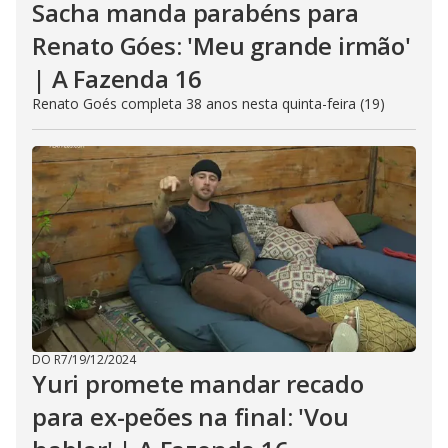
Sacha manda parabéns para
Renato Góes: 'Meu grande irmão'
| A Fazenda 16
Renato Goés completa 38 anos nesta quinta-feira (19)
DO R7
/
19/12/2024
Yuri promete mandar recado
para ex-peões na final: 'Vou