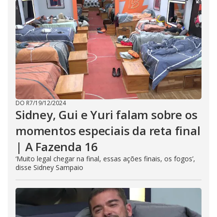
DO R7
/
19/12/2024
Sidney, Gui e Yuri falam sobre os
momentos especiais da reta final
| A Fazenda 16
‘Muito legal chegar na final, essas ações finais, os fogos’,
disse Sidney Sampaio