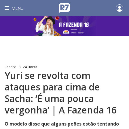
MENU
Record
24 Horas
Yuri se revolta com
ataques para cima de
Sacha: ‘É uma pouca
vergonha’ | A Fazenda 16
O modelo disse que alguns peões estão tentando