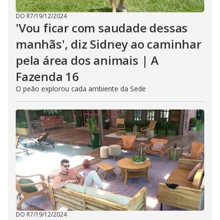
DO R7
/
19/12/2024
'Vou ficar com saudade dessas
manhãs', diz Sidney ao caminhar
pela área dos animais | A
Fazenda 16
O peão explorou cada ambiente da Sede
DO R7
/
19/12/2024