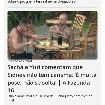
sobre o programa ter realmente chegado ao fim
DO R7
/
19/12/2024
Sacha e Yuri comentam que
Sidney não tem carisma: 'É muita
pose, não se solta' | A Fazenda
16
Dupla lamentou a ausência de Luana junto com eles na
final