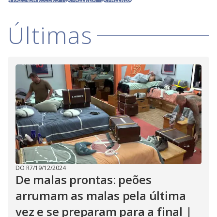
Últimas
DO R7
/
19/12/2024
De malas prontas: peões
arrumam as malas pela última
vez e se preparam para a final |