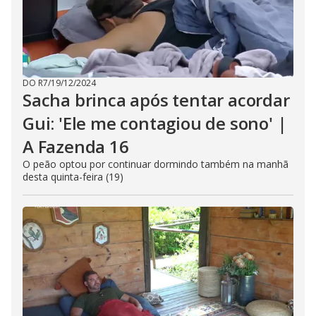
DO R7
/
19/12/2024
Sacha brinca após tentar acordar
Gui: 'Ele me contagiou de sono' |
A Fazenda 16
O peão optou por continuar dormindo também na manhã
desta quinta-feira (19)