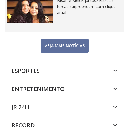
Nisan e Melek juntas? Estrelas
turcas surpreendem com clique
atual
VEJA MAIS NOTÍCIAS
ESPORTES
ENTRETENIMENTO
JR 24H
RECORD