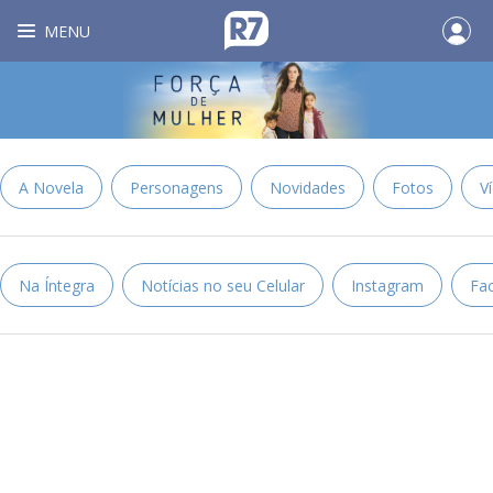
MENU
A Novela
Personagens
Novidades
Fotos
V
Na Íntegra
Notícias no seu Celular
Instagram
Fa