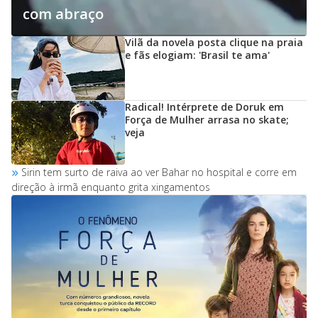
com abraço
Vilã da novela posta clique na praia
e fãs elogiam: 'Brasil te ama'
Radical! Intérprete de Doruk em
Força de Mulher arrasa no skate;
veja
Sirin tem surto de raiva ao ver Bahar no hospital e corre em
direção à irmã enquanto grita xingamentos