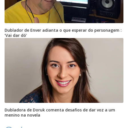
Dublador de Enver adianta o que esperar do personagem :
‘Vai dar dó'
Dubladora de Doruk comenta desafios de dar voz a um
menino na novela