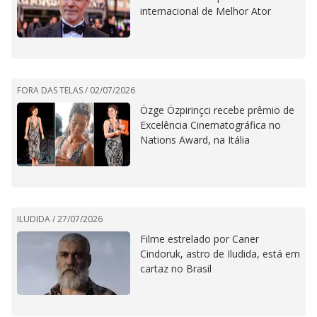
internacional de Melhor Ator
FORA DAS TELAS /
02/07/2026
Özge Özpirinçci recebe prêmio de
Excelência Cinematográfica no
Nations Award, na Itália
ILUDIDA /
27/07/2026
Filme estrelado por Caner
Cindoruk, astro de Iludida, está em
cartaz no Brasil