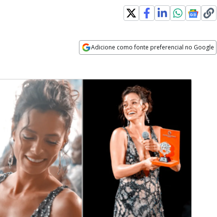
Adicione como fonte preferencial no Google
Opens in new window