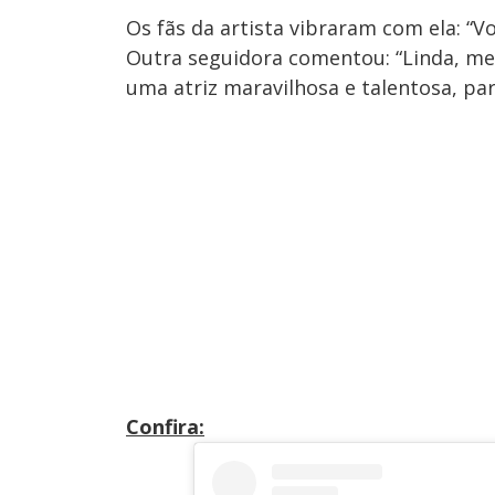
Os fãs da artista vibraram com ela: “Vo
Outra seguidora comentou: “Linda, meu
uma atriz maravilhosa e talentosa, pa
Confira: