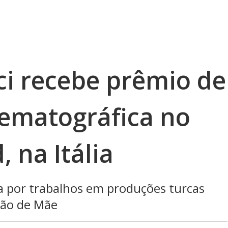
ci recebe prêmio de
nematográfica no
 na Itália
a por trabalhos em produções turcas
ção de Mãe