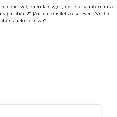
cê é incrível, querida Özge!”, disse uma internauta.
s parabéns!”. Já uma brasileira escreveu: “Você é
rabéns pelo sucesso”.