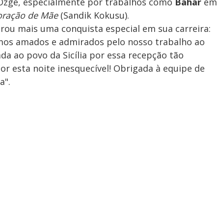
 Özge, especialmente por trabalhos como
Bahar
em
oração de Mãe
(Sandik Kokusu).
rou mais uma conquista especial em sua carreira:
ermos amados e admirados pelo nosso trabalho ao
a ao povo da Sicília por essa recepção tão
or esta noite inesquecível! Obrigada à equipe de
a".