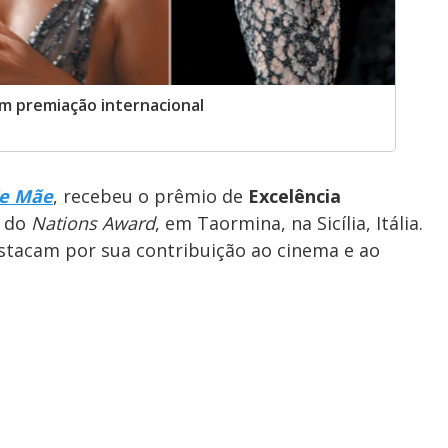
m premiação internacional
de Mãe
, recebeu o prêmio de
Excelência
o do
Nations Award
, em Taormina, na Sicília, Itália.
estacam por sua contribuição ao cinema e ao