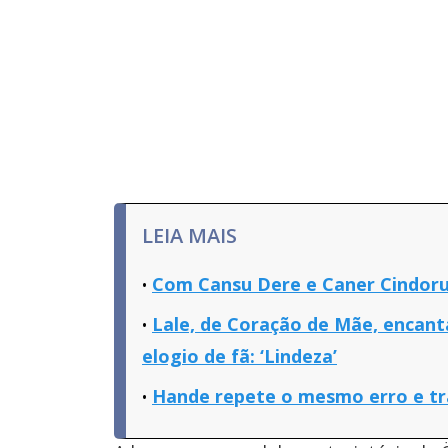
LEIA MAIS
Com Cansu Dere e Caner Cindoru
Lale, de Coração de Mãe, encan
elogio de fã: ‘Lindeza’
Hande repete o mesmo erro e tr