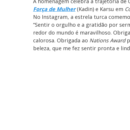
A homenagem celebra a trajetória de
Força de Mulher
(Kadin) e Karsu em
C
No Instagram, a estrela turca comemo
“Sentir o orgulho e a gratidão por s
redor do mundo é maravilhoso. Obrigad
calorosa. Obrigada ao
Nations Award
p
beleza, que me fez sentir pronta e lind