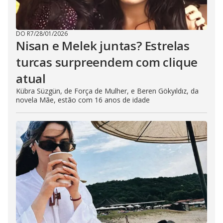
DO R7
/
28/01/2026
Nisan e Melek juntas? Estrelas
turcas surpreendem com clique
atual
Kübra Süzgün, de Força de Mulher, e Beren Gökyıldız, da
novela Mãe, estão com 16 anos de idade