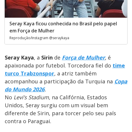
Seray Kaya ficou conhecida no Brasil pelo papel
em Força de Mulher
Reprodução/Instagram @seraykaya
Seray Kaya
, a
Sirin
de
Força de Mulher
,
é
apaixonada por futebol. Torcedora fiel do
time
turco Trabzonspor
, a atriz também
acompanhou a participação da Turquia na
Copa
do Mundo 2026
.
No
Levi’s Stadium
, na Califórnia, Estados
Unidos, Seray surgiu com um visual bem
diferente de Sirin, para torcer pelo seu país
contra o Paraguai.