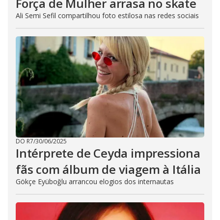
Força de Mulher arrasa no skate
Ali Semi Sefil compartilhou foto estilosa nas redes sociais
DO R7
/
30/06/2025
Intérprete de Ceyda impressiona
fãs com álbum de viagem à Itália
Gökçe Eyüboğlu arrancou elogios dos internautas