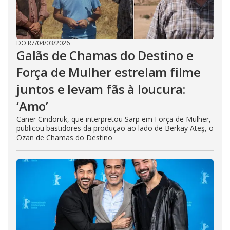
DO R7
/
04/03/2026
Galãs de Chamas do Destino e
Força de Mulher estrelam filme
juntos e levam fãs à loucura:
‘Amo’
Caner Cindoruk, que interpretou Sarp em Força de Mulher,
publicou bastidores da produção ao lado de Berkay Ateş, o
Ozan de Chamas do Destino