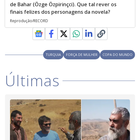
de Bahar (Özge Özpirinçci). Que tal rever os
finais felizes dos personagens da novela?
Reprodução/RECORD
TURQUIA
FORÇA DE MULHER
COPA DO MUNDO
Últimas