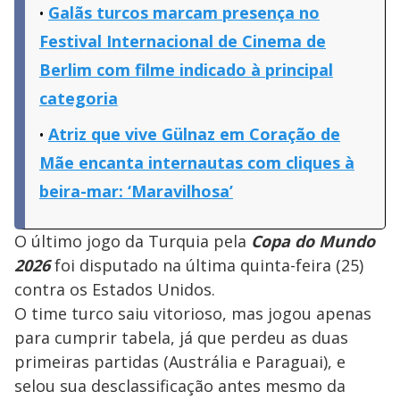
Galãs turcos marcam presença no
Festival Internacional de Cinema de
Berlim com filme indicado à principal
categoria
Atriz que vive Gülnaz em Coração de
Mãe encanta internautas com cliques à
beira-mar: ‘Maravilhosa’
O último jogo da Turquia pela
Copa do Mundo
2026
foi disputado na última quinta-feira (25)
contra os Estados Unidos.
O time turco saiu vitorioso, mas jogou apenas
para cumprir tabela, já que perdeu as duas
primeiras partidas (Austrália e Paraguai), e
selou sua desclassificação antes mesmo da