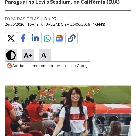
Paraguai no Levi’s Stadium, na Califórnia (EUA)
FORA DAS TELAS
|
Do R7
26/06/2026 - 16H48
(ATUALIZADO EM
26/06/2026 - 16H48
)
A+
A-
Adicione como fonte preferencial no Google
Opens in new window