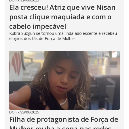
DO R7
/
29/06/2025
Ela cresceu! Atriz que vive Nisan
posta clique maquiada e com o
cabelo impecável
Kübra Süzgün se tornou uma linda adolescente e recebeu
elogios dos fãs de Força de Mulher
DO R7
/
28/06/2025
Filha de protagonista de Força de
Mulher rouba a cena nas redes