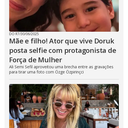
DO R7
/
30/06/2025
Mãe e filho! Ator que vive Doruk
posta selfie com protagonista de
Força de Mulher
Ali Semi Sefil aproveitou uma brecha entre as gravações
para tirar uma foto com Özge Özpirinçci