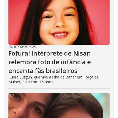
DO R7
/
30/06/2025
Fofura! Intérprete de Nisan
relembra foto de infância e
encanta fãs brasileiros
Kübra Süzgün, que vive a filha de Bahar em Força de
Mulher, está com 15 anos