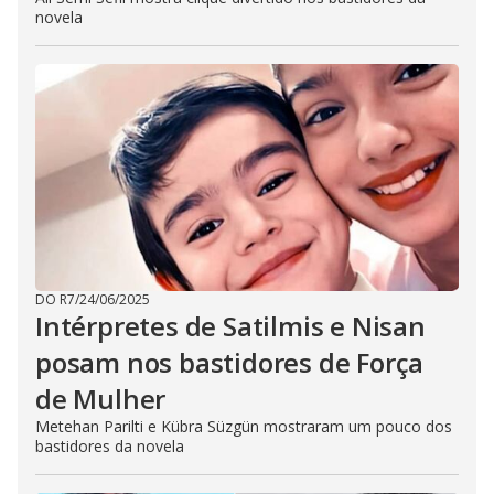
novela
DO R7
/
24/06/2025
Intérpretes de Satilmis e Nisan
posam nos bastidores de Força
de Mulher
Metehan Parilti e Kübra Süzgün mostraram um pouco dos
bastidores da novela