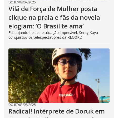
DO R7
/
04/07/2025
Vilã de Força de Mulher posta
clique na praia e fãs da novela
elogiam: ‘O Brasil te ama’
Esbanjando beleza e atuação impecável, Seray Kaya
conquistou os telespectadores da RECORD
DO R7
/
03/07/2025
Radical! Intérprete de Doruk em