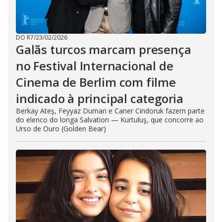
DO R7
/
23/02/2026
Galãs turcos marcam presença
no Festival Internacional de
Cinema de Berlim com filme
indicado à principal categoria
Berkay Ateş, Feyyaz Duman e Caner Cindoruk fazem parte
do elenco do longa Salvation — Kurtuluş, que concorre ao
Urso de Ouro (Golden Bear)