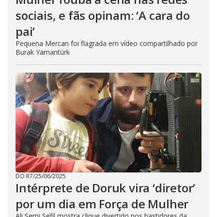
sociais, e fãs opinam: ‘A cara do
pai’
Pequena Mercan foi flagrada em vídeo compartilhado por
Burak Yamantürk
DO R7
/
25/06/2025
Intérprete de Doruk vira ‘diretor’
por um dia em Força de Mulher
Ali Semi Sefil mostra clique divertido nos bastidores da