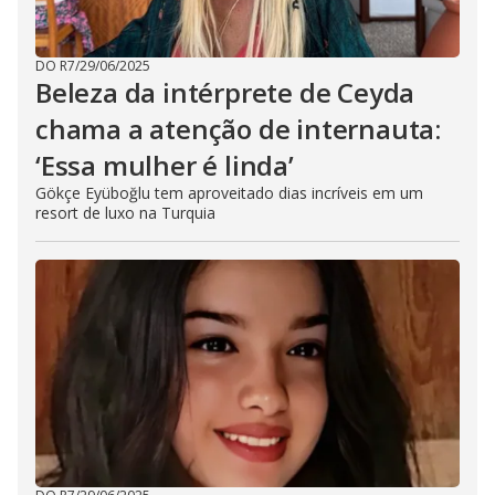
DO R7
/
29/06/2025
Beleza da intérprete de Ceyda
chama a atenção de internauta:
‘Essa mulher é linda’
Gökçe Eyüboğlu tem aproveitado dias incríveis em um
resort de luxo na Turquia