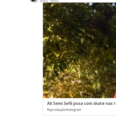
Ali Semi Sefil posa com skate nas r
Reprodução/Instagram