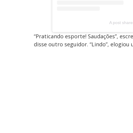
A post share
“Praticando esporte! Saudações”, escre
disse outro seguidor. “Lindo”, elogiou