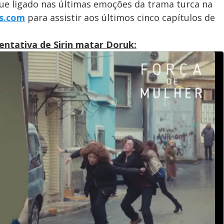
ique ligado nas últimas emoções da trama turca na
us.com
para assistir aos últimos cinco capítulos de
ntativa de Sirin matar Doruk: