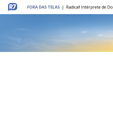
FORA DAS TELAS
|
Radical! Intérprete de D
MENU
BRASÍLIA
ENTRETÊ
ESPORTES