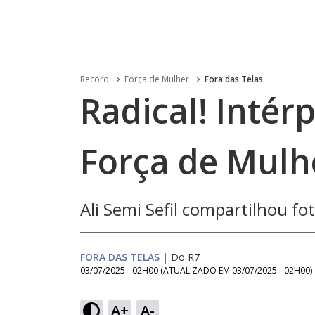
Record
Força de Mulher
Fora das Telas
Radical! Intér
Força de Mulh
Ali Semi Sefil compartilhou fot
FORA DAS TELAS
|
Do R7
03/07/2025 - 02H00
(ATUALIZADO EM
03/07/2025 - 02H00
)
A+
A-