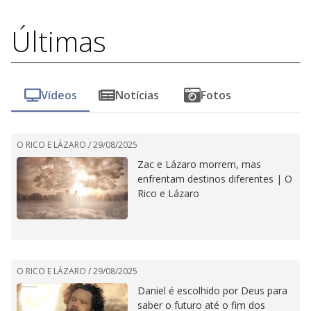
Últimas
Vídeos
Notícias
Fotos
O RICO E LÁZARO /
29/08/2025
Zac e Lázaro morrem, mas
enfrentam destinos diferentes | O
Rico e Lázaro
O RICO E LÁZARO /
29/08/2025
Daniel é escolhido por Deus para
saber o futuro até o fim dos