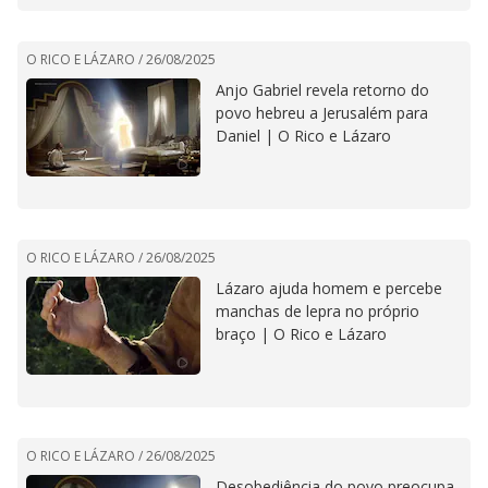
O RICO E LÁZARO /
26/08/2025
Anjo Gabriel revela retorno do
povo hebreu a Jerusalém para
Daniel | O Rico e Lázaro
O RICO E LÁZARO /
26/08/2025
Lázaro ajuda homem e percebe
manchas de lepra no próprio
braço | O Rico e Lázaro
O RICO E LÁZARO /
26/08/2025
Desobediência do povo preocupa