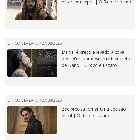
estar com lepra | O Rico e Lázaro
O RICO E LÁZARO /
27/08/2025
Daniel é preso e levado à cova
dos leões por descumprir decreto
de Dario | O Rico e Lázaro
O RICO E LÁZARO /
27/08/2025
Zac precisa tomar uma decisão
difícil | O Rico e Lázaro