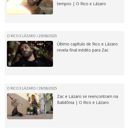
tempos | O Rico e Lázaro
O RICO E LÁZARO /
29/08/2025
Último capítulo de Rico e Lázaro
revela final inédito para Zac
O RICO E LÁZARO /
28/08/2025
Zac e Lázaro se reencontram na
Babilônia | O Rico e Lázaro