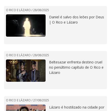
O RICO E LÁZARO /
28/08/2025
Daniel é salvo dos leões por Deus
| O Rico e Lázaro
O RICO E LÁZARO /
28/08/2025
Beltesazar enfrenta destino cruel
no penúltimo capítulo de O Rico e
Lázaro
O RICO E LÁZARO /
27/08/2025
Lázaro é hostilizado na cidade por