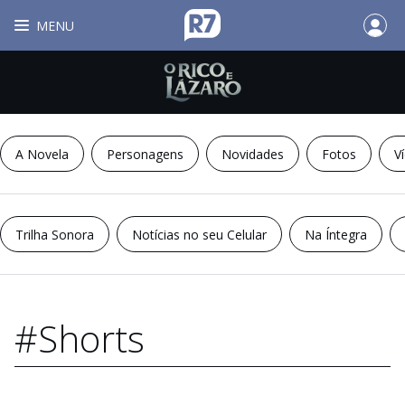
MENU
A Novela
Personagens
Novidades
Fotos
V
Trilha Sonora
Notícias no seu Celular
Na Íntegra
#Shorts