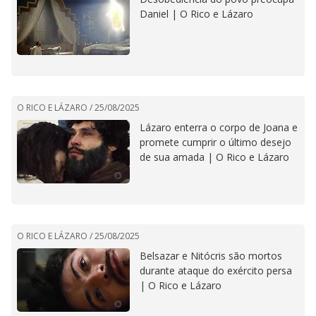
Daniel | O Rico e Lázaro
O RICO E LÁZARO /
25/08/2025
Lázaro enterra o corpo de Joana e
promete cumprir o último desejo
de sua amada | O Rico e Lázaro
O RICO E LÁZARO /
25/08/2025
Belsazar e Nitócris são mortos
durante ataque do exército persa
| O Rico e Lázaro