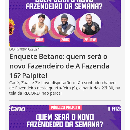
DO R7
/
09/10/2024
Enquete Betano: quem será o
novo Fazendeiro de A Fazenda
16? Palpite!
Cauê, Zaac e Zé Love disputarão o tão sonhado chapéu
de Fazendeiro nesta quarta-feira (9), a partir das 22h30, na
tela da RECORD; não perca!