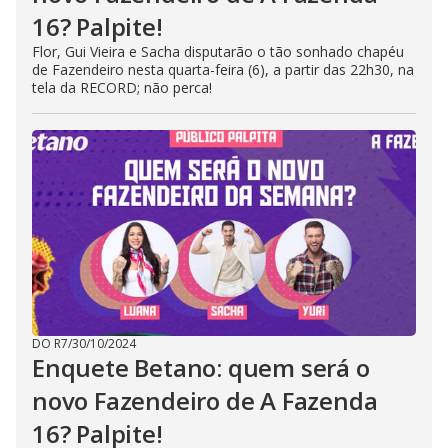
16? Palpite!
Flor, Gui Vieira e Sacha disputarão o tão sonhado chapéu
de Fazendeiro nesta quarta-feira (6), a partir das 22h30, na
tela da RECORD; não perca!
DO R7
/
30/10/2024
Enquete Betano: quem será o
novo Fazendeiro de A Fazenda
16? Palpite!