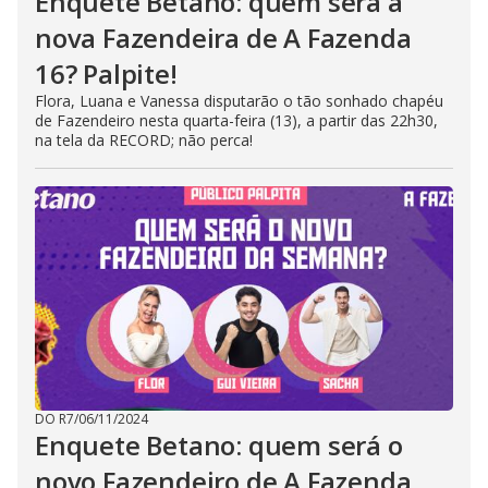
Enquete Betano: quem será a
nova Fazendeira de A Fazenda
16? Palpite!
Flora, Luana e Vanessa disputarão o tão sonhado chapéu
de Fazendeiro nesta quarta-feira (13), a partir das 22h30,
na tela da RECORD; não perca!
DO R7
/
06/11/2024
Enquete Betano: quem será o
novo Fazendeiro de A Fazenda