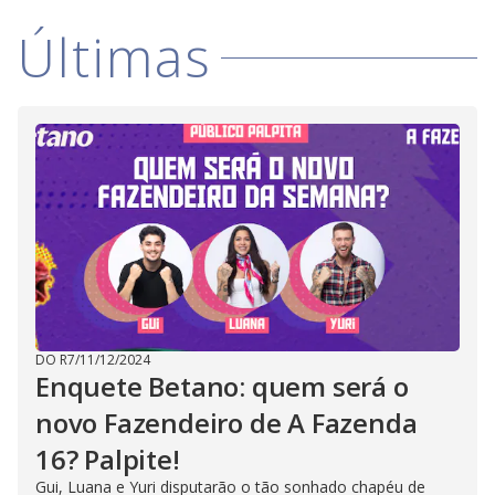
Últimas
DO R7
/
11/12/2024
Enquete Betano: quem será o
novo Fazendeiro de A Fazenda
16? Palpite!
Gui, Luana e Yuri disputarão o tão sonhado chapéu de