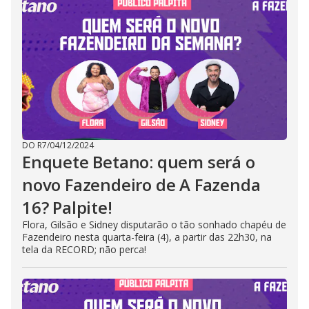
DO R7
/
04/12/2024
Enquete Betano: quem será o
novo Fazendeiro de A Fazenda
16? Palpite!
Flora, Gilsão e Sidney disputarão o tão sonhado chapéu de
Fazendeiro nesta quarta-feira (4), a partir das 22h30, na
tela da RECORD; não perca!