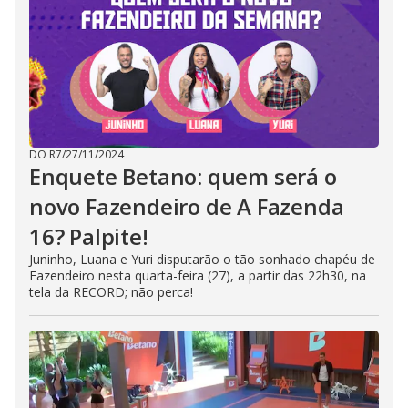
DO R7
/
27/11/2024
Enquete Betano: quem será o
novo Fazendeiro de A Fazenda
16? Palpite!
Juninho, Luana e Yuri disputarão o tão sonhado chapéu de
Fazendeiro nesta quarta-feira (27), a partir das 22h30, na
tela da RECORD; não perca!