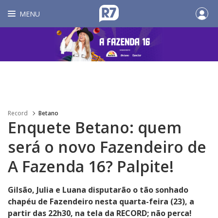
MENU
Record
Betano
Enquete Betano: quem
será o novo Fazendeiro de
A Fazenda 16? Palpite!
Gilsão, Julia e Luana disputarão o tão sonhado
chapéu de Fazendeiro nesta quarta-feira (23), a
partir das 22h30, na tela da RECORD; não perca!