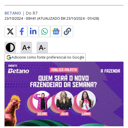
BETANO
|
Do R7
23/10/2024 - 00H41
(ATUALIZADO EM
23/10/2024 - 01H28
)
A+
A-
Adicione como fonte preferencial no Google
Opens in new window