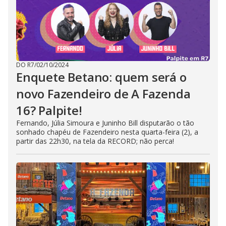
DO R7
/
02/10/2024
Enquete Betano: quem será o
novo Fazendeiro de A Fazenda
16? Palpite!
Fernando, Júlia Simoura e Juninho Bill disputarão o tão
sonhado chapéu de Fazendeiro nesta quarta-feira (2), a
partir das 22h30, na tela da RECORD; não perca!