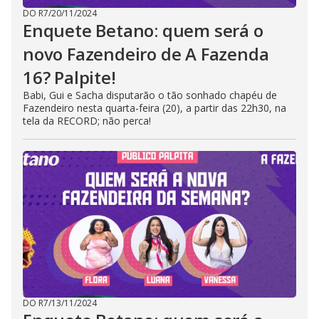
DO R7
/
20/11/2024
Enquete Betano: quem será o
novo Fazendeiro de A Fazenda
16? Palpite!
Babi, Gui e Sacha disputarão o tão sonhado chapéu de
Fazendeiro nesta quarta-feira (20), a partir das 22h30, na
tela da RECORD; não perca!
DO R7
/
13/11/2024