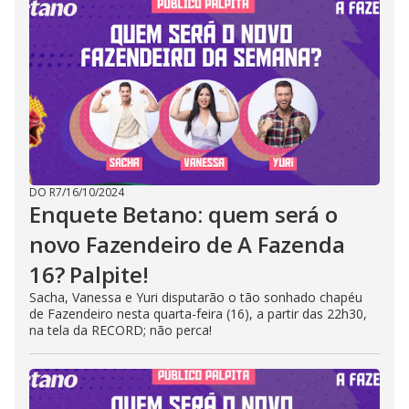
DO R7
/
16/10/2024
Enquete Betano: quem será o
novo Fazendeiro de A Fazenda
16? Palpite!
Sacha, Vanessa e Yuri disputarão o tão sonhado chapéu
de Fazendeiro nesta quarta-feira (16), a partir das 22h30,
na tela da RECORD; não perca!