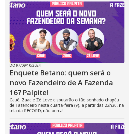
DO R7
/
09/10/2024
Enquete Betano: quem será o
novo Fazendeiro de A Fazenda
16? Palpite!
Cauê, Zaac e Zé Love disputarão o tão sonhado chapéu
de Fazendeiro nesta quarta-feira (9), a partir das 22h30, na
tela da RECORD; não perca!