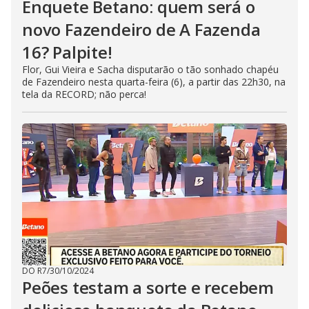
Enquete Betano: quem será o
novo Fazendeiro de A Fazenda
16? Palpite!
Flor, Gui Vieira e Sacha disputarão o tão sonhado chapéu
de Fazendeiro nesta quarta-feira (6), a partir das 22h30, na
tela da RECORD; não perca!
DO R7
/
30/10/2024
Peões testam a sorte e recebem