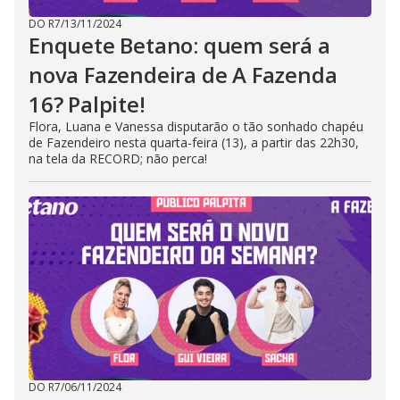
DO R7
/
13/11/2024
Enquete Betano: quem será a
nova Fazendeira de A Fazenda
16? Palpite!
Flora, Luana e Vanessa disputarão o tão sonhado chapéu
de Fazendeiro nesta quarta-feira (13), a partir das 22h30,
na tela da RECORD; não perca!
DO R7
/
06/11/2024