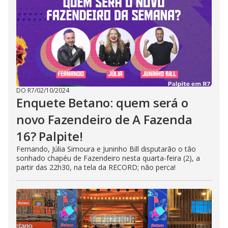
DO R7
/
02/10/2024
Enquete Betano: quem será o
novo Fazendeiro de A Fazenda
16? Palpite!
Fernando, Júlia Simoura e Juninho Bill disputarão o tão
sonhado chapéu de Fazendeiro nesta quarta-feira (2), a
partir das 22h30, na tela da RECORD; não perca!