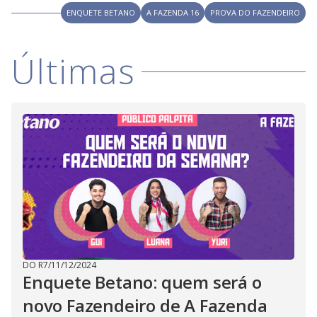
ENQUETE BETANO
A FAZENDA 16
PROVA DO FAZENDEIRO
Últimas
DO R7
/
11/12/2024
Enquete Betano: quem será o
novo Fazendeiro de A Fazenda