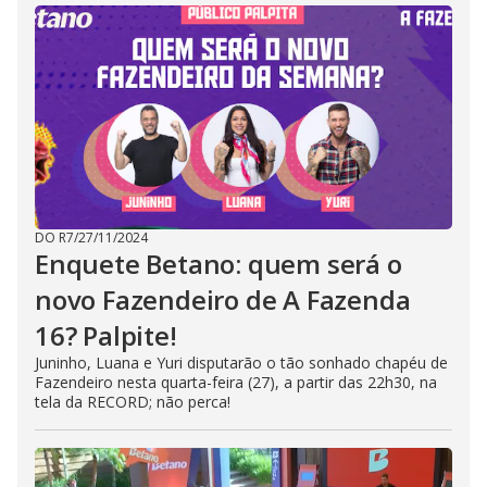
DO R7
/
27/11/2024
Enquete Betano: quem será o
novo Fazendeiro de A Fazenda
16? Palpite!
Juninho, Luana e Yuri disputarão o tão sonhado chapéu de
Fazendeiro nesta quarta-feira (27), a partir das 22h30, na
tela da RECORD; não perca!