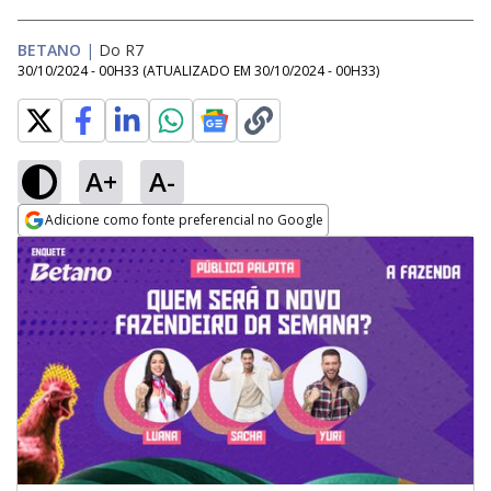
BETANO
|
Do R7
30/10/2024 - 00H33
(ATUALIZADO EM
30/10/2024 - 00H33
)
A+
A-
Adicione como fonte preferencial no Google
Opens in new window