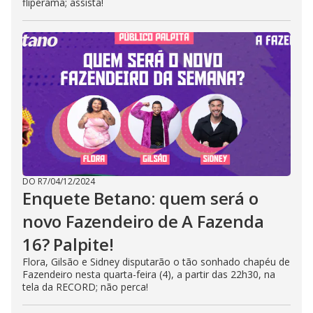
fliperama; assista!
DO R7
/
04/12/2024
Enquete Betano: quem será o
novo Fazendeiro de A Fazenda
16? Palpite!
Flora, Gilsão e Sidney disputarão o tão sonhado chapéu de
Fazendeiro nesta quarta-feira (4), a partir das 22h30, na
tela da RECORD; não perca!