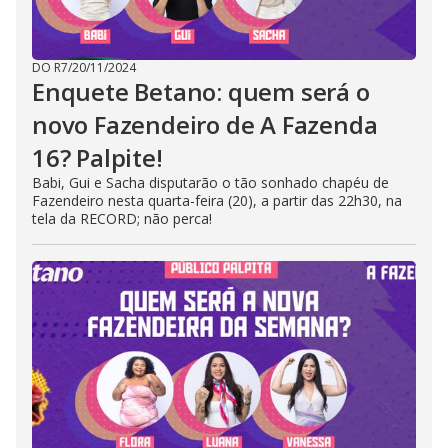
DO R7
/
20/11/2024
Enquete Betano: quem será o
novo Fazendeiro de A Fazenda
16? Palpite!
Babi, Gui e Sacha disputarão o tão sonhado chapéu de
Fazendeiro nesta quarta-feira (20), a partir das 22h30, na
tela da RECORD; não perca!