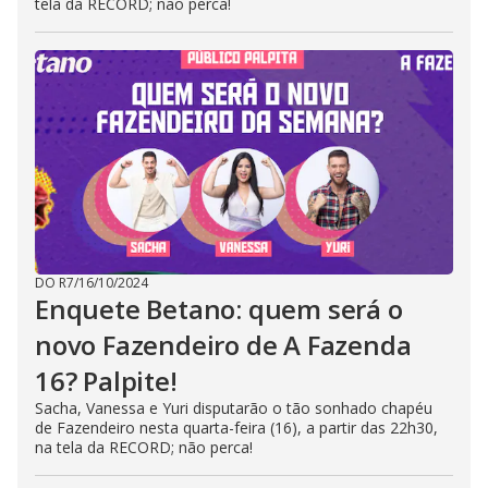
tela da RECORD; não perca!
DO R7
/
16/10/2024
Enquete Betano: quem será o
novo Fazendeiro de A Fazenda
16? Palpite!
Sacha, Vanessa e Yuri disputarão o tão sonhado chapéu
de Fazendeiro nesta quarta-feira (16), a partir das 22h30,
na tela da RECORD; não perca!