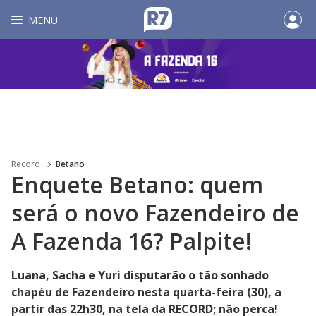
MENU
Record
Betano
Enquete Betano: quem
será o novo Fazendeiro de
A Fazenda 16? Palpite!
Luana, Sacha e Yuri disputarão o tão sonhado
chapéu de Fazendeiro nesta quarta-feira (30), a
partir das 22h30, na tela da RECORD; não perca!