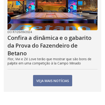
DO R7
/
26/09/2024
Confira a dinâmica e o gabarito
da Prova do Fazendeiro de
Betano
Flor, Vivi e Zé Love terão que mostrar que são bons de
palpite em uma competição à la Campo Minado
VEJA MAIS NOTÍCIAS