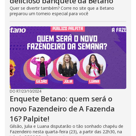
delicioso banquete da Betano
Quer se divertir também? Corre no site que a Betano
preparou um torneio especial para você
DO R7
/
23/10/2024
Enquete Betano: quem será o
novo Fazendeiro de A Fazenda
16? Palpite!
Gilsão, Julia e Luana disputarão o tão sonhado chapéu de
Fazendeiro nesta quarta-feira (23), a partir das 22h30, na