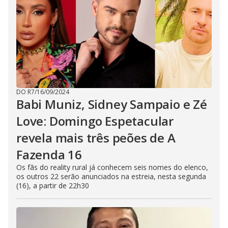
DO R7
/
16/09/2024
Babi Muniz, Sidney Sampaio e Zé
Love: Domingo Espetacular
revela mais três peões de A
Fazenda 16
Os fãs do reality rural já conhecem seis nomes do elenco,
os outros 22 serão anunciados na estreia, nesta segunda
(16), a partir de 22h30