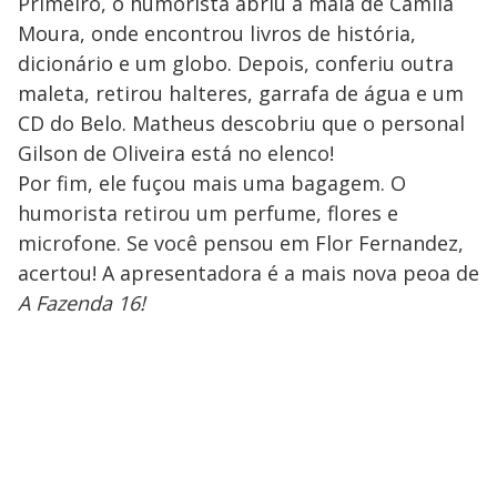
Primeiro, o humorista abriu a mala de Camila
Moura, onde encontrou livros de história,
dicionário e um globo. Depois, conferiu outra
maleta, retirou halteres, garrafa de água e um
CD do Belo. Matheus descobriu que o personal
Gilson de Oliveira está no elenco!
Por fim, ele fuçou mais uma bagagem. O
humorista retirou um perfume, flores e
microfone. Se você pensou em Flor Fernandez,
acertou! A apresentadora é a mais nova peoa de
A Fazenda 16!