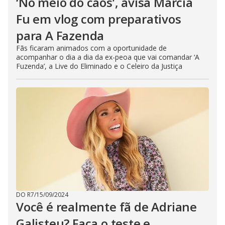
‘No meio do caos’, avisa Márcia
Fu em vlog com preparativos
para A Fazenda
Fãs ficaram animados com a oportunidade de
acompanhar o dia a dia da ex-peoa que vai comandar ‘A
Fuzenda’, a Live do Eliminado e o Celeiro da Justiça
DO R7
/
15/09/2024
Você é realmente fã de Adriane
Galisteu? Faça o teste e