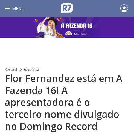
MENU
Record
Esquenta
Flor Fernandez está em A
Fazenda 16! A
apresentadora é o
terceiro nome divulgado
no Domingo Record