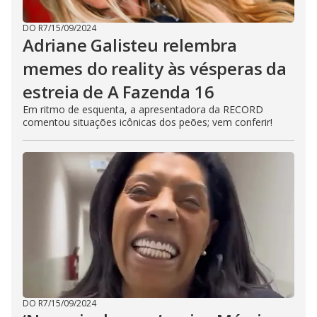
DO R7
/
15/09/2024
Adriane Galisteu relembra
memes do reality às vésperas da
estreia de A Fazenda 16
Em ritmo de esquenta, a apresentadora da RECORD
comentou situações icônicas dos peões; vem conferir!
DO R7
/
15/09/2024