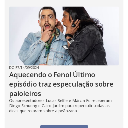
DO R7
/
14/09/2024
Aquecendo o Feno! Último
episódio traz especulação sobre
paioleiros
Os apresentadores Lucas Selfie e Márcia Fu receberam
Diego Schueng e Cairo Jardim para repercutir todas as
dicas que rolaram sobre a peãozada