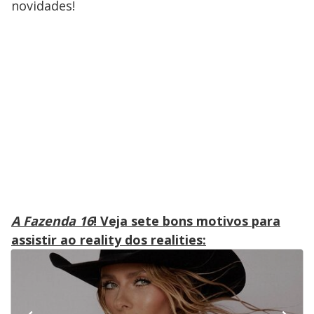
novidades!
A Fazenda 16
! Veja sete bons motivos para
assistir ao reality dos realities: