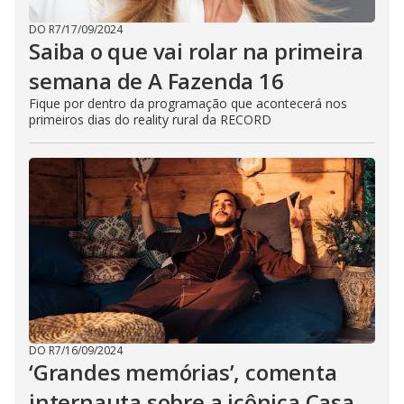
DO R7
/
17/09/2024
Saiba o que vai rolar na primeira
semana de A Fazenda 16
Fique por dentro da programação que acontecerá nos
primeiros dias do reality rural da RECORD
DO R7
/
16/09/2024
‘Grandes memórias’, comenta
internauta sobre a icônica Casa