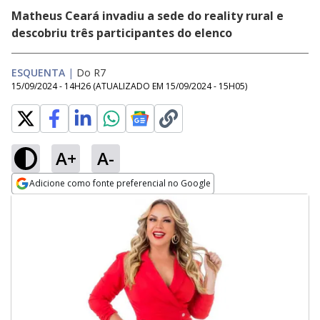
Matheus Ceará invadiu a sede do reality rural e
descobriu três participantes do elenco
ESQUENTA
|
Do R7
15/09/2024 - 14H26
(ATUALIZADO EM
15/09/2024 - 15H05
)
A+
A-
Adicione como fonte preferencial no Google
Opens in new window