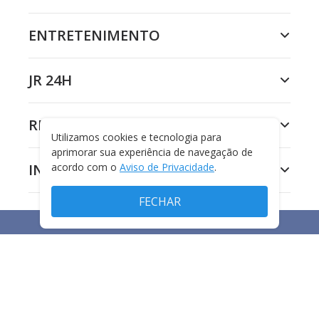
ENTRETENIMENTO
JR 24H
RECORD
Utilizamos cookies e tecnologia para
aprimorar sua experiência de navegação de
acordo com o
Aviso de Privacidade
.
INSTITUCIONAL
FECHAR
ESQUENTA