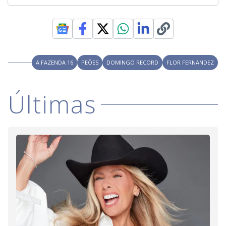
A FAZENDA 16
PEÕES
DOMINGO RECORD
FLOR FERNANDEZ
Últimas