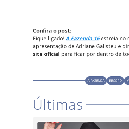
Confira o post:
Fique ligado!
A Fazenda 16
estreia no 
apresentação de Adriane Galisteu e di
site oficial
para ficar por dentro de to
A FAZENDA
RECORD
M
Últimas