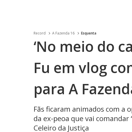
Record
A Fazenda 16
Esquenta
‘No meio do ca
Fu em vlog co
para A Fazend
Fãs ficaram animados com a o
da ex-peoa que vai comandar ‘
Celeiro da Justiça