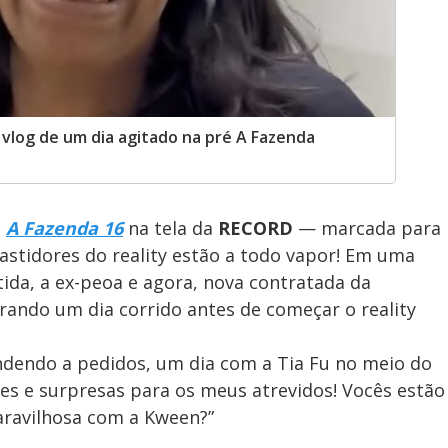
r vlog de um dia agitado na pré A Fazenda
e
A Fazenda 16
na tela da
RECORD
— marcada para
bastidores do reality estão a todo vapor! Em uma
tida, a ex-peoa e agora, nova contratada da
rando um dia corrido antes de começar o reality
ndendo a pedidos, um dia com a Tia Fu no meio do
es e surpresas para os meus atrevidos! Vocês estão
ravilhosa com a Kween?”