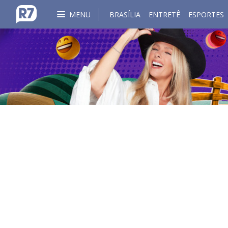
MENU
BRASÍLIA
ENTRETÊ
ESPORTES