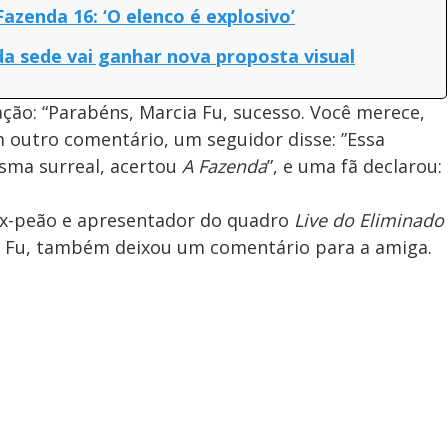
azenda 16: ‘O elenco é explosivo’
a sede vai ganhar nova proposta visual
ação: “Parabéns, Marcia Fu, sucesso. Você merece,
m outro comentário, um seguidor disse: ”Essa
isma surreal, acertou
A Fazenda
”, e uma fã declarou:
 ex-peão e apresentador do quadro
Live do Eliminado
a Fu, também deixou um comentário para a amiga.