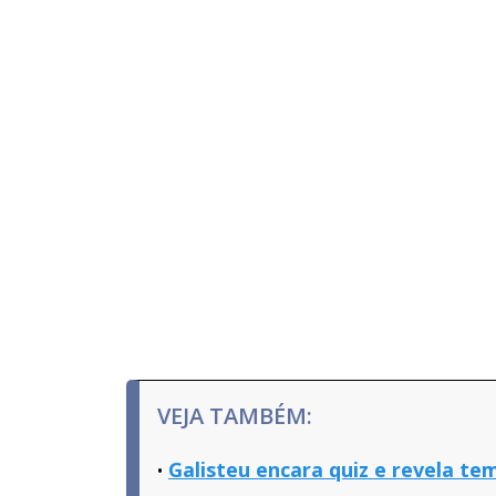
VEJA TAMBÉM:
Galisteu encara quiz e revela t