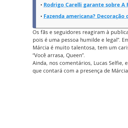
Rodrigo Carelli garante sobre A F
Fazenda americana? Decoração d
Os fãs e seguidores reagiram à public
pois é uma pessoa humilde e legal”. E
Márcia é muito talentosa, tem um car
“Você arrasa, Queen”.
Ainda, nos comentários, Lucas Selfie,
que contará com a presença de Márci