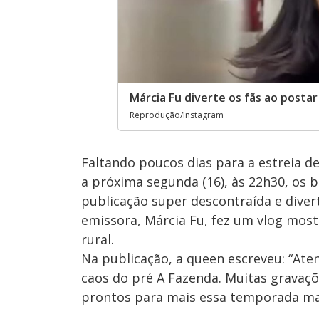
Márcia Fu diverte os fãs ao posta
Reprodução/Instagram
Faltando poucos dias para a estreia d
a próxima segunda (16), às 22h30, os 
publicação super descontraída e diver
emissora, Márcia Fu, fez um vlog most
rural.
Na publicação, a queen escreveu: “Ate
caos do pré A Fazenda. Muitas gravaçõ
prontos para mais essa temporada ma