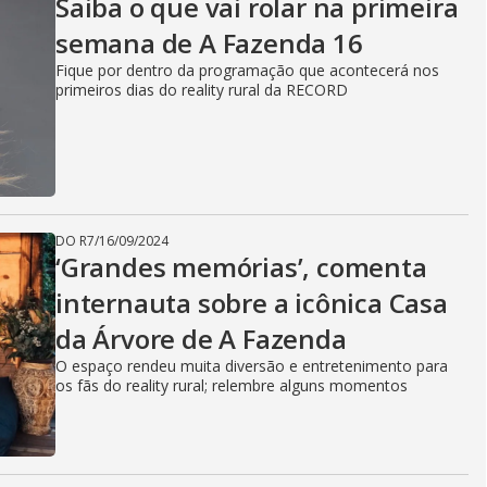
Saiba o que vai rolar na primeira
semana de A Fazenda 16
Fique por dentro da programação que acontecerá nos
primeiros dias do reality rural da RECORD
DO R7
/
16/09/2024
‘Grandes memórias’, comenta
internauta sobre a icônica Casa
da Árvore de A Fazenda
O espaço rendeu muita diversão e entretenimento para
os fãs do reality rural; relembre alguns momentos