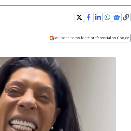
Adicione como fonte preferencial no Google
Opens in new window