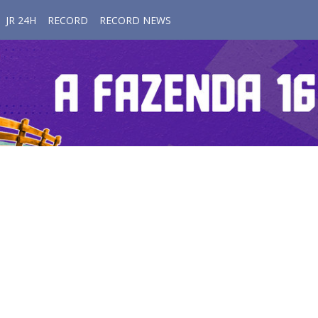
JR 24H
RECORD
RECORD NEWS