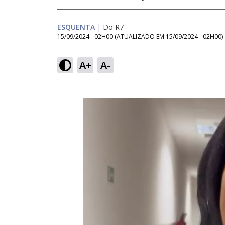
ESQUENTA
|
Do R7
15/09/2024 - 02H00
(ATUALIZADO EM
15/09/2024 - 02H00
)
A+
A-