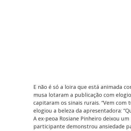
E não é só a loira que está animada co
musa lotaram a publicação com elogi
capitaram os sinais rurais. “Vem com 
elogiou a beleza da apresentadora: “Qu
A ex-peoa Rosiane Pinheiro deixou um 
participante demonstrou ansiedade par