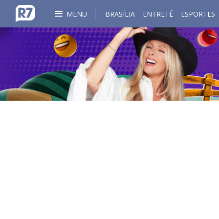
MENU
BRASÍLIA
ENTRETÊ
ESPORTES