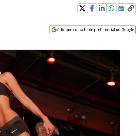
Adicione como fonte preferencial no Google
Opens in new window