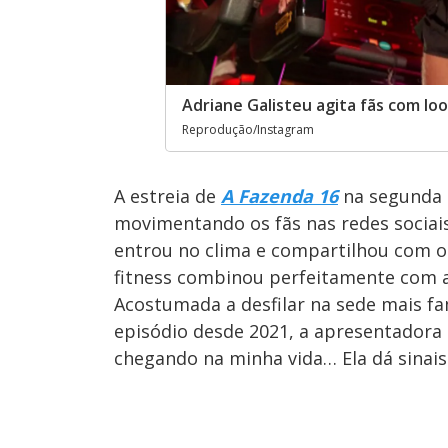
Adriane Galisteu agita fãs com l
Reprodução/Instagram
A estreia de
A Fazenda 16
na segunda (
movimentando os fãs nas redes sociais!
entrou no clima e compartilhou com os
fitness combinou perfeitamente com a
Acostumada a desfilar na sede mais fa
episódio desde 2021, a apresentador
chegando na minha vida… Ela dá sinais!