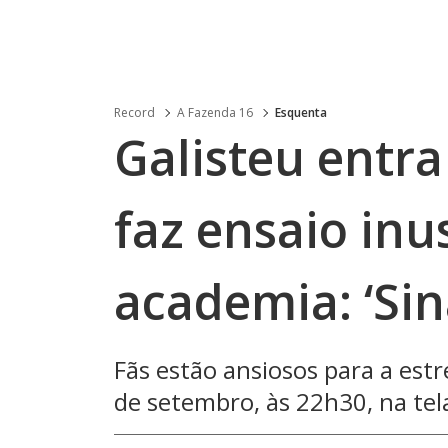
Record
A Fazenda 16
Esquenta
Galisteu entra
faz ensaio inu
academia: ‘Sin
Fãs estão ansiosos para a est
de setembro, às 22h30, na te