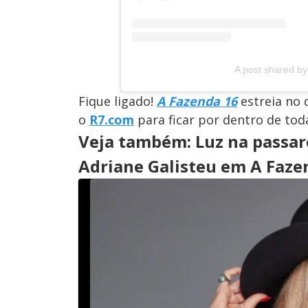
A post shared by 
Fique ligado!
A Fazenda 16
estreia no 
o
R7.com
para ficar por dentro de tod
Veja também: Luz na passar
Adriane Galisteu em A Faze