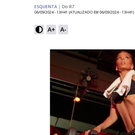
ESQUENTA
|
Do R7
06/09/2024 - 13H41
(ATUALIZADO EM
06/09/2024 - 13H41
)
A+
A-