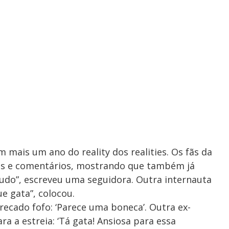
m mais um ano do reality dos realities. Os fãs da
os e comentários, mostrando que também já
tudo”, escreveu uma seguidora. Outra internauta
e gata”, colocou.
recado fofo: ‘Parece uma boneca’. Outra ex-
a a estreia: ‘Tá gata! Ansiosa para essa