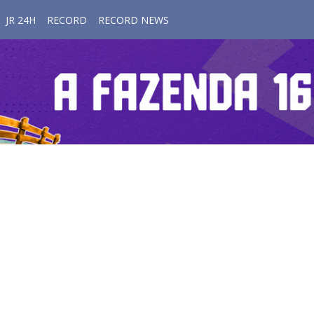
JR 24H
RECORD
RECORD NEWS