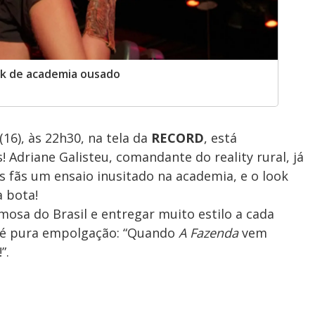
ook de academia ousado
16), às 22h30, na tela da
RECORD
, está
 Adriane Galisteu, comandante do reality rural, já
 fãs um ensaio inusitado na academia, e o look
 bota!
mosa do Brasil e entregar muito estilo a cada
a é pura empolgação: “Quando
A Fazenda
vem
”.