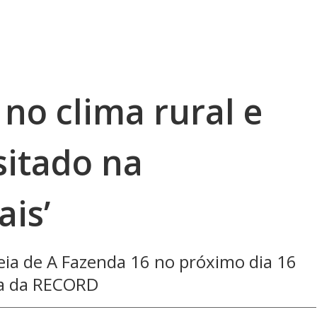
 no clima rural e
sitado na
ais’
reia de A Fazenda 16 no próximo dia 16
la da RECORD