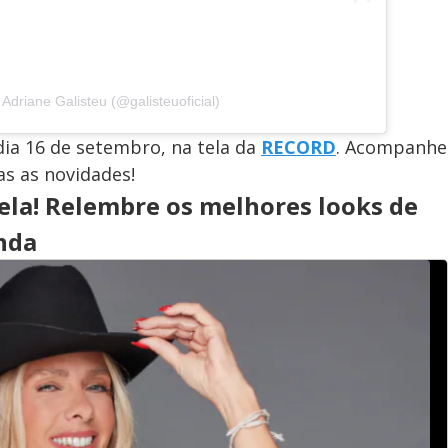
Adriane Galisteu (@galisteuoficial)
dia 16 de setembro, na tela da
RECORD
. Acompanhe
as as novidades!
ela! Relembre os melhores looks de
nda