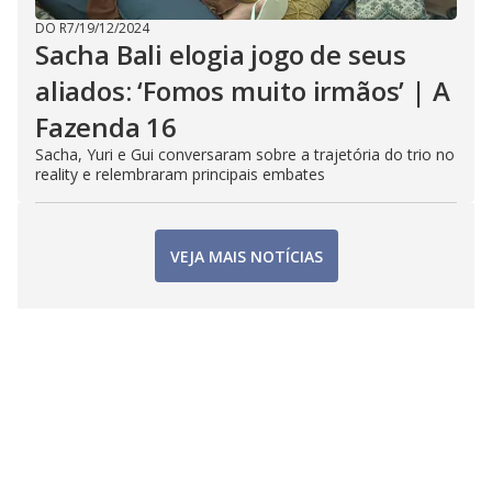
DO R7
/
19/12/2024
Sacha Bali elogia jogo de seus
aliados: ‘Fomos muito irmãos’ | A
Fazenda 16
Sacha, Yuri e Gui conversaram sobre a trajetória do trio no
reality e relembraram principais embates
VEJA MAIS NOTÍCIAS