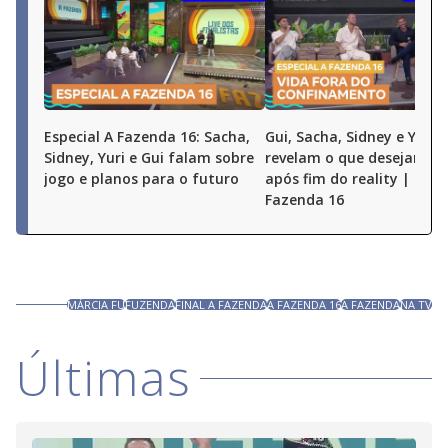
Especial A Fazenda 16: Sacha,
Gui, Sacha, Sidney e Yuri
Sidney, Yuri e Gui falam sobre
revelam o que desejam fa
jogo e planos para o futuro
após fim do reality | Espe
Fazenda 16
MÁRCIA FU
FUZENDA
FINAL A FAZENDA
A FAZENDA 16
A FAZENDA
NA TV
Últimas