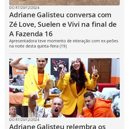
DO R7
/
20/12/2024
Adriane Galisteu conversa com
Zé Love, Suelen e Vivi na final de
A Fazenda 16
Apresentadora teve momento de interação com ex-peões
na noite desta quinta-feira (19)
DO R7
/
20/12/2024
Adriane Galisteu relembra os