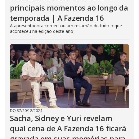
principais momentos ao longo da
temporada | A Fazenda 16
A apresentadora comentou um resumão de tudo o que
aconteceu na edição deste ano
DO R7
/
20/12/2024
Sacha, Sidney e Yuri revelam
qual cena de A Fazenda 16 ficará
gravada em suas memórias para