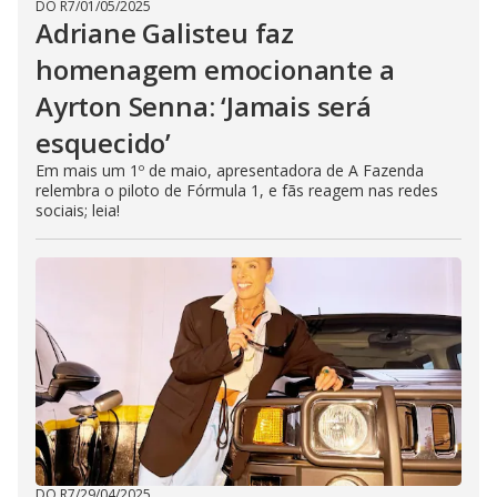
DO R7
/
01/05/2025
Adriane Galisteu faz
homenagem emocionante a
Ayrton Senna: ‘Jamais será
esquecido’
Em mais um 1º de maio, apresentadora de A Fazenda
relembra o piloto de Fórmula 1, e fãs reagem nas redes
sociais; leia!
DO R7
/
29/04/2025