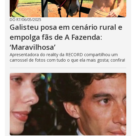
DO R7
/
06/05/2025
Galisteu posa em cenário rural e
empolga fãs de A Fazenda:
‘Maravilhosa’
Apresentadora do reality da RECORD compartilhou um
carrossel de fotos com tudo o que ela mais gosta; confira!