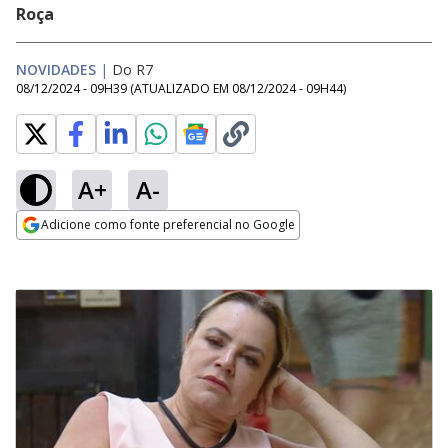
Roça
NOVIDADES
|
Do R7
08/12/2024 - 09H39
(ATUALIZADO EM
08/12/2024 - 09H44
)
A+
A-
Adicione como fonte preferencial no Google
Opens in new window