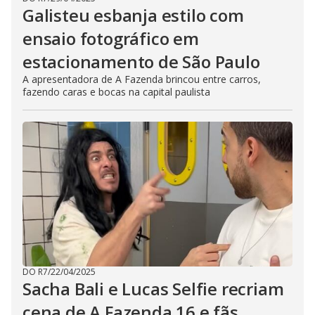
Galisteu esbanja estilo com
ensaio fotográfico em
estacionamento de São Paulo
A apresentadora de A Fazenda brincou entre carros,
fazendo caras e bocas na capital paulista
DO R7
/
22/04/2025
Sacha Bali e Lucas Selfie recriam
cena de A Fazenda 16 e fãs