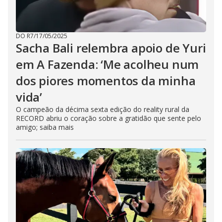
DO R7
/
17/05/2025
Sacha Bali relembra apoio de Yuri
em A Fazenda: ‘Me acolheu num
dos piores momentos da minha
vida’
O campeão da décima sexta edição do reality rural da
RECORD abriu o coração sobre a gratidão que sente pelo
amigo; saiba mais