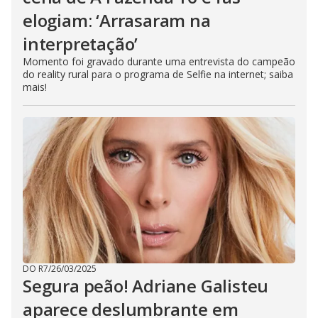
elogiam: ‘Arrasaram na
interpretação’
Momento foi gravado durante uma entrevista do campeão
do reality rural para o programa de Selfie na internet; saiba
mais!
DO R7
/
26/03/2025
Segura peão! Adriane Galisteu
aparece deslumbrante em