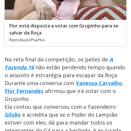
Flor está disposta a votar com Grupinho para se
salvar da Roça
Reprodução/PlayPlus
Na reta final da competição, os peões de
A
Fazenda 16
não estão perdendo tempo quando
o assunto é estratégia para escapar da Roça.
Durante uma conversa com
Vanessa Carvalho
,
Flor Fernandez
afirmou que irá votar com o
Grupinho.
Ela contou que conversou com o Fazendeiro
Gilsão
e acredita que se o Poder do Lampião
estiver com eles, dá para mandar todos os
integrantes do G4 para a berlinda. A ex-jurada