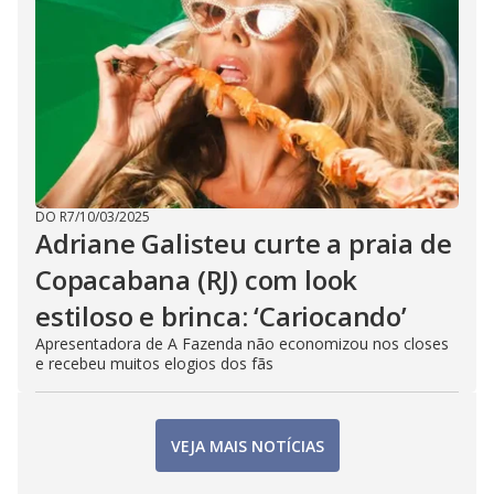
DO R7
/
10/03/2025
Adriane Galisteu curte a praia de
Copacabana (RJ) com look
estiloso e brinca: ‘Cariocando’
Apresentadora de A Fazenda não economizou nos closes
e recebeu muitos elogios dos fãs
VEJA MAIS NOTÍCIAS