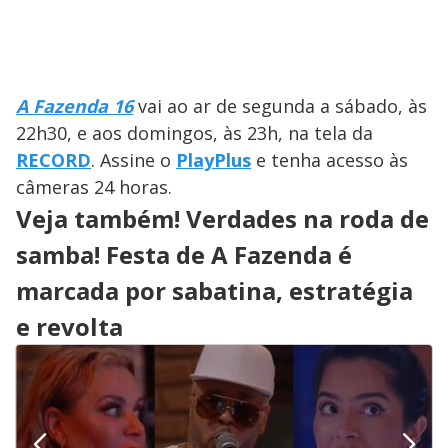
A Fazenda 16
vai ao ar de segunda a sábado, às
22h30, e aos domingos, às 23h, na tela da
RECORD
. Assine o
PlayPlus
e tenha acesso às
câmeras 24 horas.
Veja também! Verdades na roda de
samba! Festa de A Fazenda é
marcada por sabatina, estratégia
e revolta