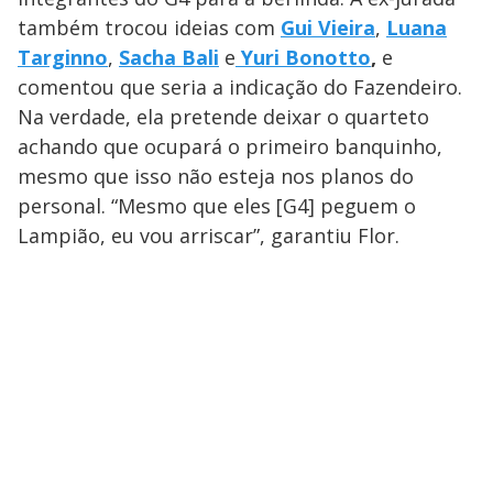
também trocou ideias com
Gui Vieira
,
Luana
Targinno
,
Sacha Bali
e
Yuri Bonotto
,
e
comentou que seria a indicação do Fazendeiro.
Na verdade, ela pretende deixar o quarteto
achando que ocupará o primeiro banquinho,
mesmo que isso não esteja nos planos do
personal. “Mesmo que eles [G4] peguem o
Lampião, eu vou arriscar”, garantiu Flor.