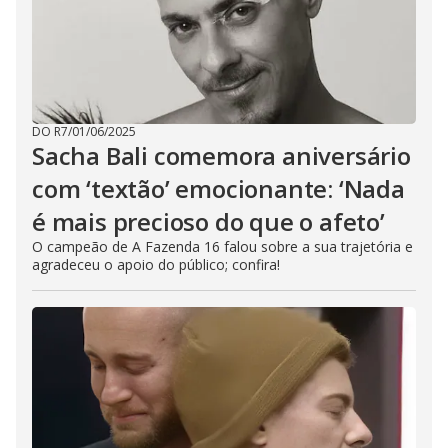
DO R7
/
01/06/2025
Sacha Bali comemora aniversário
com ‘textão’ emocionante: ‘Nada
é mais precioso do que o afeto’
O campeão de A Fazenda 16 falou sobre a sua trajetória e
agradeceu o apoio do público; confira!