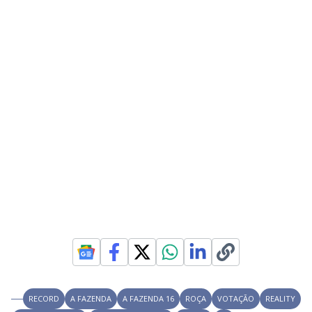
RECORD
A FAZENDA
A FAZENDA 16
ROÇA
VOTAÇÃO
REALITY