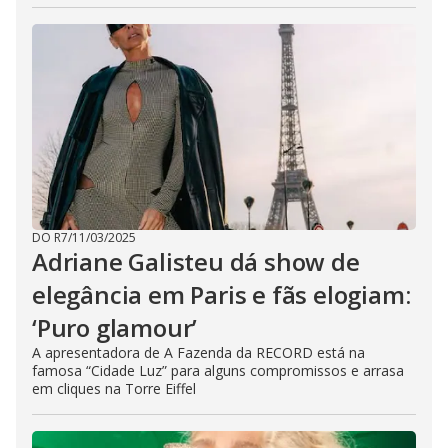
DO R7
/
11/03/2025
Adriane Galisteu dá show de
elegância em Paris e fãs elogiam:
‘Puro glamour’
A apresentadora de A Fazenda da RECORD está na
famosa “Cidade Luz” para alguns compromissos e arrasa
em cliques na Torre Eiffel