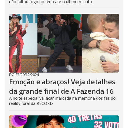
não faltou fogo no feno até o último minuto
DO R7
/
20/12/2024
Emoção e abraços! Veja detalhes
da grande final de A Fazenda 16
A noite especial vai ficar marcada na memória dos fãs do
reality rural da RECORD