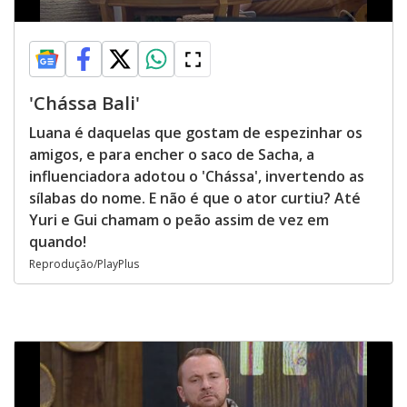
'Chássa Bali'
Luana é daquelas que gostam de espezinhar os
amigos, e para encher o saco de Sacha, a
influenciadora adotou o 'Chássa', invertendo as
sílabas do nome. E não é que o ator curtiu? Até
Yuri e Gui chamam o peão assim de vez em
quando!
Reprodução/PlayPlus