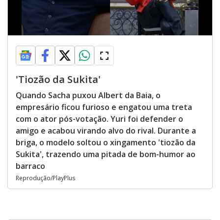
'Tiozão da Sukita'
Quando Sacha puxou Albert da Baia, o
empresário ficou furioso e engatou uma treta
com o ator pós-votação. Yuri foi defender o
amigo e acabou virando alvo do rival. Durante a
briga, o modelo soltou o xingamento 'tiozão da
Sukita', trazendo uma pitada de bom-humor ao
barraco
Reprodução/PlayPlus