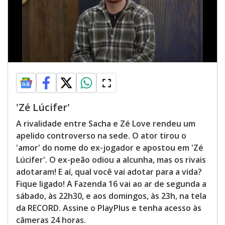
'Zé Lúcifer'
A rivalidade entre Sacha e Zé Love rendeu um
apelido controverso na sede. O ator tirou o
'amor' do nome do ex-jogador e apostou em 'Zé
Lúcifer'. O ex-peão odiou a alcunha, mas os rivais
adotaram! E aí, qual você vai adotar para a vida?
Fique ligado! A Fazenda 16 vai ao ar de segunda a
sábado, às 22h30, e aos domingos, às 23h, na tela
da RECORD. Assine o PlayPlus e tenha acesso às
câmeras 24 horas.