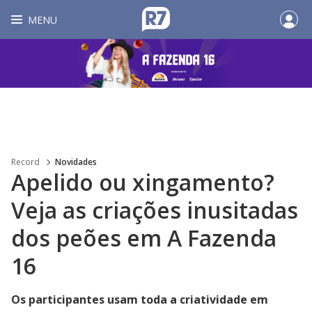
MENU
Record
Novidades
Apelido ou xingamento?
Veja as criações inusitadas
dos peões em A Fazenda
16
Os participantes usam toda a criatividade em