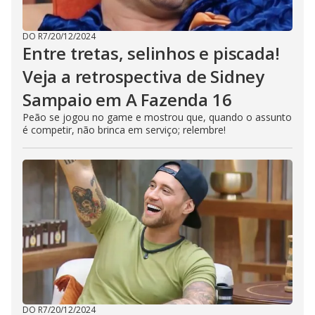
DO R7
/
20/12/2024
Entre tretas, selinhos e piscada!
Veja a retrospectiva de Sidney
Sampaio em A Fazenda 16
Peão se jogou no game e mostrou que, quando o assunto
é competir, não brinca em serviço; relembre!
DO R7
/
20/12/2024