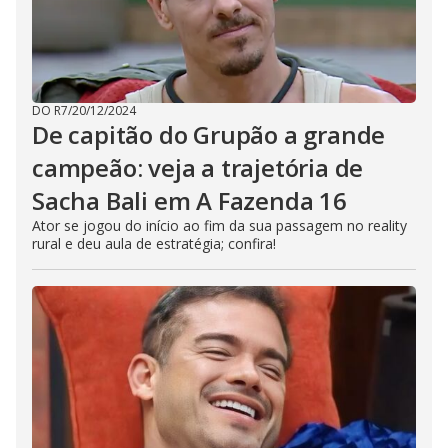
DO R7
/
20/12/2024
De capitão do Grupão a grande
campeão: veja a trajetória de
Sacha Bali em A Fazenda 16
Ator se jogou do início ao fim da sua passagem no reality
rural e deu aula de estratégia; confira!