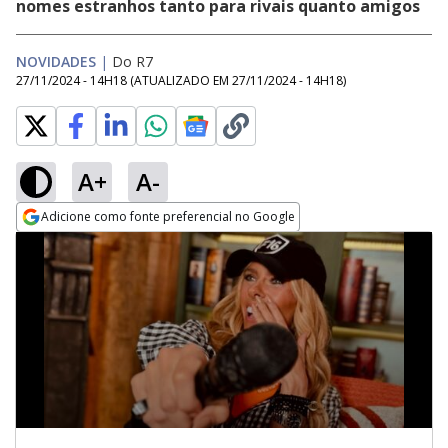
nomes estranhos tanto para rivais quanto amigos
NOVIDADES
|
Do R7
27/11/2024 - 14H18
(ATUALIZADO EM
27/11/2024 - 14H18
)
A+
A-
Adicione como fonte preferencial no Google
Opens in new window