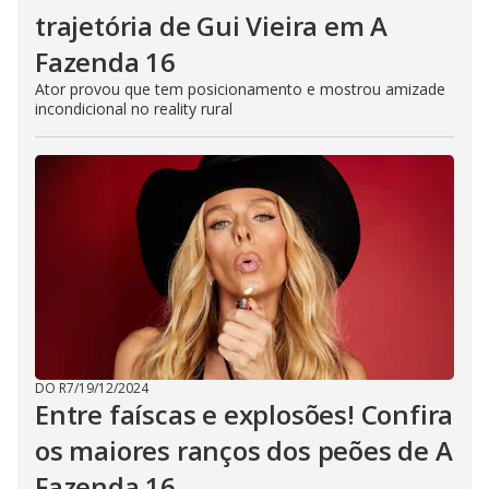
trajetória de Gui Vieira em A
Fazenda 16
Ator provou que tem posicionamento e mostrou amizade
incondicional no reality rural
DO R7
/
19/12/2024
Entre faíscas e explosões! Confira
os maiores ranços dos peões de A
Fazenda 16