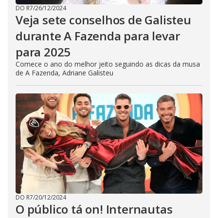
DO R7
/
26/12/2024
Veja sete conselhos de Galisteu
durante A Fazenda para levar
para 2025
Comece o ano do melhor jeito seguindo as dicas da musa
de A Fazenda, Adriane Galisteu
DO R7
/
20/12/2024
O público tá on! Internautas