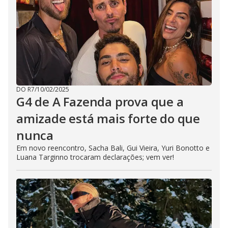
DO R7
/
10/02/2025
G4 de A Fazenda prova que a
amizade está mais forte do que
nunca
Em novo reencontro, Sacha Bali, Gui Vieira, Yuri Bonotto e
Luana Targinno trocaram declarações; vem ver!