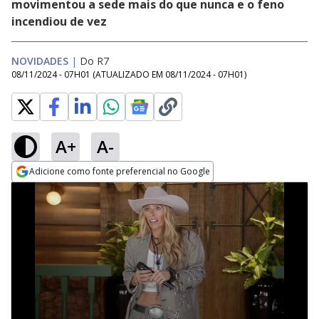
movimentou a sede mais do que nunca e o feno
incendiou de vez
NOVIDADES
|
Do R7
08/11/2024 - 07H01
(ATUALIZADO EM
08/11/2024 - 07H01
)
A+
A-
Adicione como fonte preferencial no Google
Opens in new window