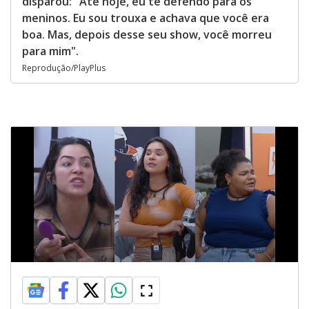
disparou: "Até hoje, eu te defendo para os
meninos. Eu sou trouxa e achava que você era
boa. Mas, depois desse seu show, você morreu
para mim".
Reprodução/PlayPlus