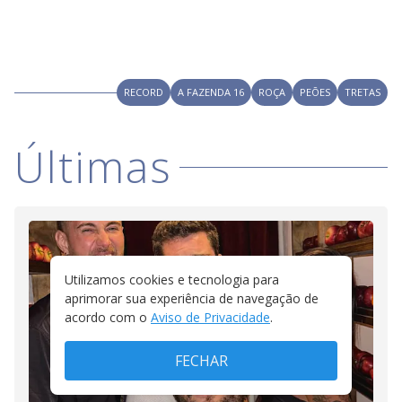
RECORD
A FAZENDA 16
ROÇA
PEÕES
TRETAS
Últimas
Utilizamos cookies e tecnologia para
aprimorar sua experiência de navegação de
acordo com o
Aviso de Privacidade
.
FECHAR