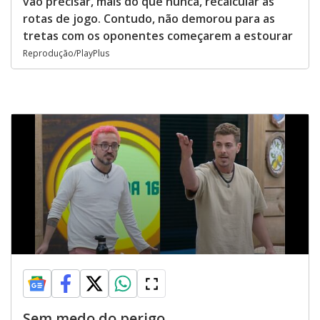
vão precisar, mais do que nunca, recalcular as
rotas de jogo. Contudo, não demorou para as
tretas com os oponentes começarem a estourar
Reprodução/PlayPlus
Sem medo do perigo