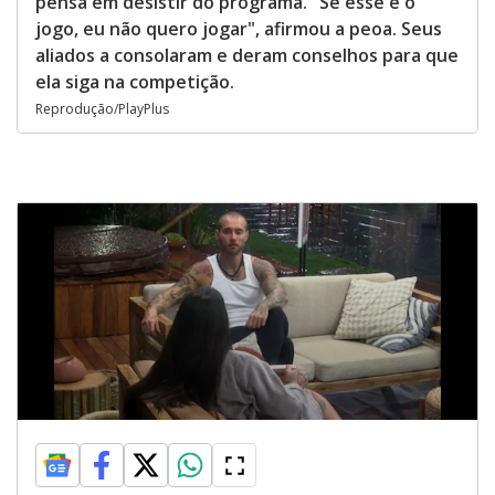
pensa em desistir do programa. "Se esse é o
jogo, eu não quero jogar", afirmou a peoa. Seus
aliados a consolaram e deram conselhos para que
ela siga na competição.
Reprodução/PlayPlus