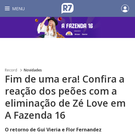
MENU
Record
Novidades
Fim de uma era! Confira a
reação dos peões com a
eliminação de Zé Love em
A Fazenda 16
O retorno de Gui Vieria e Flor Fernandez