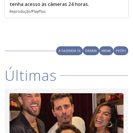
tenha acesso às câmeras 24 horas.
Reprodução/PlayPlus
A FAZENDA 16
DRAMA
MEME
PEÕES
Últimas