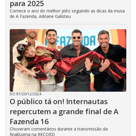
para 2025
Comece o ano do melhor jeito seguindo as dicas da musa
de A Fazenda, Adriane Galisteu
DO R7
/
20/12/2024
O público tá on! Internautas
repercutem a grande final de A
Fazenda 16
Choveram comentários durante a transmissão da
finalíssima na RECORD