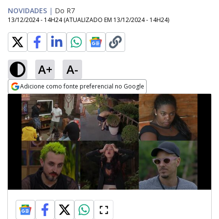
NOVIDADES
|
Do R7
13/12/2024 - 14H24
(ATUALIZADO EM
13/12/2024 - 14H24
)
A+
A-
Adicione como fonte preferencial no Google
Opens in new window