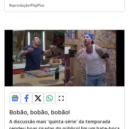
Reprodução/PlayPlus
Bobão, bobão, bobão!
A discussão mais 'quinta-série' da temporada
rendeu boas risadas do público! Em um bate-boca