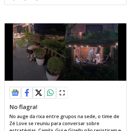
No flagra!
No auge da rixa entre grupos na sede, o time de
Zé Love se reuniu para conversar sobre
estratégias. Camila, Gui e Gizelly não resistiram e