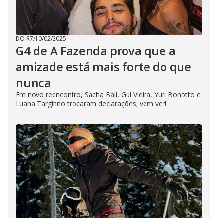
DO R7
/
10/02/2025
G4 de A Fazenda prova que a
amizade está mais forte do que
nunca
Em novo reencontro, Sacha Bali, Gui Vieira, Yuri Bonotto e
Luana Targinno trocaram declarações; vem ver!