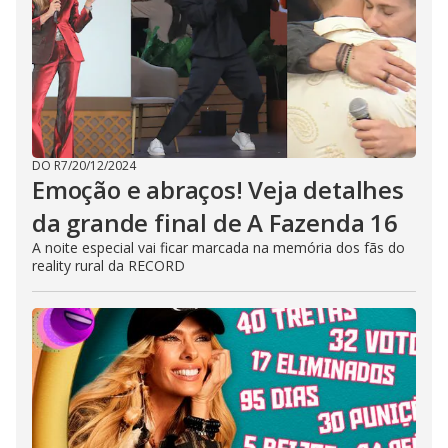
DO R7
/
20/12/2024
Emoção e abraços! Veja detalhes
da grande final de A Fazenda 16
A noite especial vai ficar marcada na memória dos fãs do
reality rural da RECORD