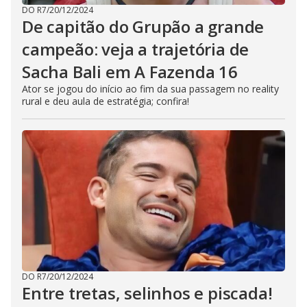
DO R7
/
20/12/2024
De capitão do Grupão a grande
campeão: veja a trajetória de
Sacha Bali em A Fazenda 16
Ator se jogou do início ao fim da sua passagem no reality
rural e deu aula de estratégia; confira!
DO R7
/
20/12/2024
Entre tretas, selinhos e piscada!