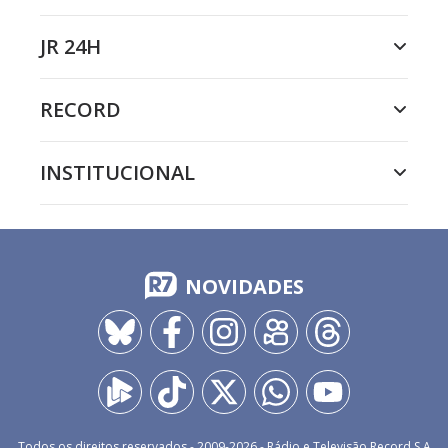
JR 24H
RECORD
INSTITUCIONAL
NOVIDADES
Todos os direitos reservados - 2009-
2026
- Rádio e Televisão Record S.A