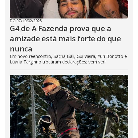
DO R7
/
10/02/2025
G4 de A Fazenda prova que a
amizade está mais forte do que
nunca
Em novo reencontro, Sacha Bali, Gui Vieira, Yuri Bonotto e
Luana Targinno trocaram declarações; vem ver!