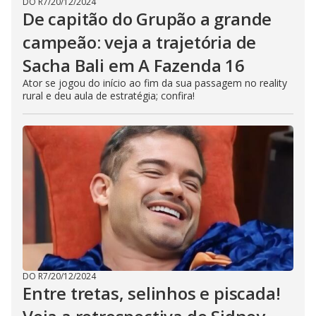
DO R7
/
20/12/2024
De capitão do Grupão a grande
campeão: veja a trajetória de
Sacha Bali em A Fazenda 16
Ator se jogou do início ao fim da sua passagem no reality
rural e deu aula de estratégia; confira!
DO R7
/
20/12/2024
Entre tretas, selinhos e piscada!