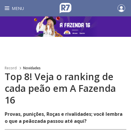
MENU
Record
Novidades
Top 8! Veja o ranking de
cada peão em A Fazenda
16
Provas, punições, Roças e rivalidades; você lembra
o que a peãozada passou até aqui?