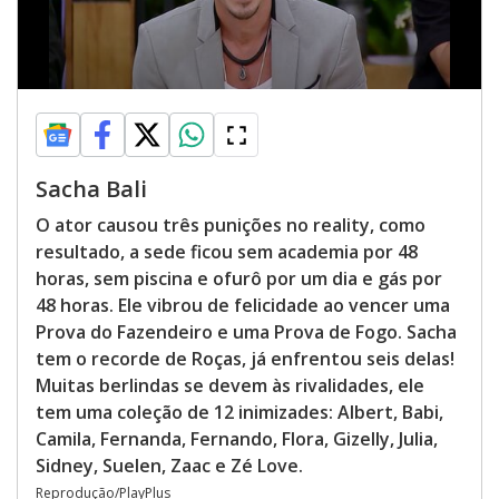
Sacha Bali
O ator causou três punições no reality, como
resultado, a sede ficou sem academia por 48
horas, sem piscina e ofurô por um dia e gás por
48 horas. Ele vibrou de felicidade ao vencer uma
Prova do Fazendeiro e uma Prova de Fogo. Sacha
tem o recorde de Roças, já enfrentou seis delas!
Muitas berlindas se devem às rivalidades, ele
tem uma coleção de 12 inimizades: Albert, Babi,
Camila, Fernanda, Fernando, Flora, Gizelly, Julia,
Sidney, Suelen, Zaac e Zé Love.
Reprodução/PlayPlus