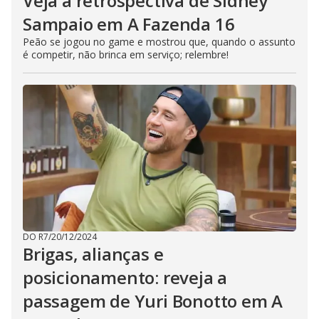
Veja a retrospectiva de Sidney
Sampaio em A Fazenda 16
Peão se jogou no game e mostrou que, quando o assunto
é competir, não brinca em serviço; relembre!
DO R7
/
20/12/2024
Brigas, alianças e
posicionamento: reveja a
passagem de Yuri Bonotto em A