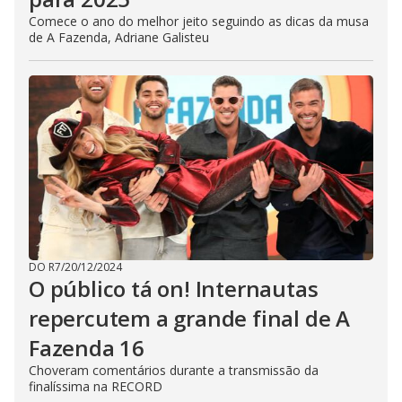
Comece o ano do melhor jeito seguindo as dicas da musa
de A Fazenda, Adriane Galisteu
DO R7
/
20/12/2024
O público tá on! Internautas
repercutem a grande final de A
Fazenda 16
Choveram comentários durante a transmissão da
finalíssima na RECORD