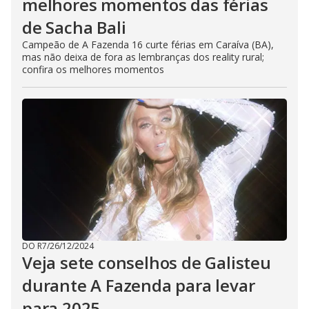
melhores momentos das férias
de Sacha Bali
Campeão de A Fazenda 16 curte férias em Caraíva (BA),
mas não deixa de fora as lembranças dos reality rural;
confira os melhores momentos
DO R7
/
26/12/2024
Veja sete conselhos de Galisteu
durante A Fazenda para levar
para 2025