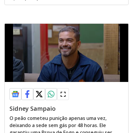
Sidney Sampaio
O peão cometeu punição apenas uma vez,
deixando a sede sem gás por 48 horas. Ele
garantiu uma Prova de Fogo e conseguiu ser