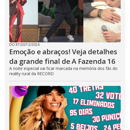
DO R7
/
20/12/2024
Emoção e abraços! Veja detalhes
da grande final de A Fazenda 16
A noite especial vai ficar marcada na memória dos fãs do
reality rural da RECORD