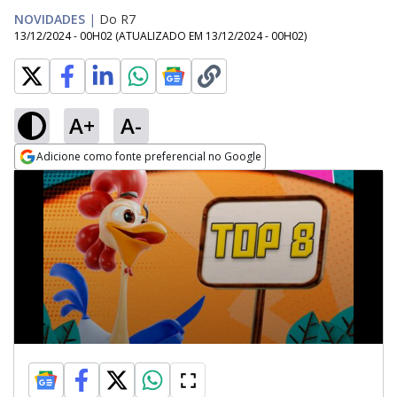
NOVIDADES
|
Do R7
13/12/2024 - 00H02
(ATUALIZADO EM
13/12/2024 - 00H02
)
A+
A-
Adicione como fonte preferencial no Google
Opens in new window