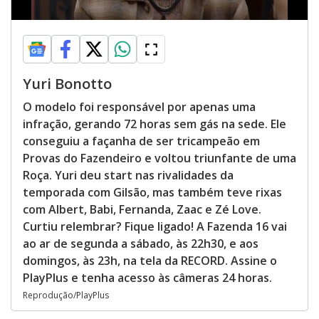
Yuri Bonotto
O modelo foi responsável por apenas uma
infração, gerando 72 horas sem gás na sede. Ele
conseguiu a façanha de ser tricampeão em
Provas do Fazendeiro e voltou triunfante de uma
Roça. Yuri deu start nas rivalidades da
temporada com Gilsão, mas também teve rixas
com Albert, Babi, Fernanda, Zaac e Zé Love.
Curtiu relembrar? Fique ligado! A Fazenda 16 vai
ao ar de segunda a sábado, às 22h30, e aos
domingos, às 23h, na tela da RECORD. Assine o
PlayPlus e tenha acesso às câmeras 24 horas.
Reprodução/PlayPlus