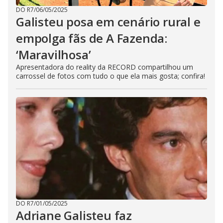
DO R7
/
06/05/2025
Galisteu posa em cenário rural e
empolga fãs de A Fazenda:
‘Maravilhosa’
Apresentadora do reality da RECORD compartilhou um
carrossel de fotos com tudo o que ela mais gosta; confira!
DO R7
/
01/05/2025
Adriane Galisteu faz