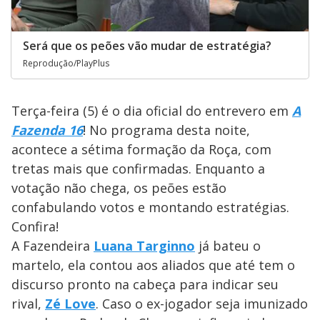
Será que os peões vão mudar de estratégia?
Reprodução/PlayPlus
Terça-feira (5) é o dia oficial do entrevero em
A
Fazenda 16
! No programa desta noite,
acontece a sétima formação da Roça, com
tretas mais que confirmadas. Enquanto a
votação não chega, os peões estão
confabulando votos e montando estratégias.
Confira!
A Fazendeira
Luana Targinno
já bateu o
martelo, ela contou aos aliados que até tem o
discurso pronto na cabeça para indicar seu
rival,
Zé Love
. Caso o ex-jogador seja imunizado