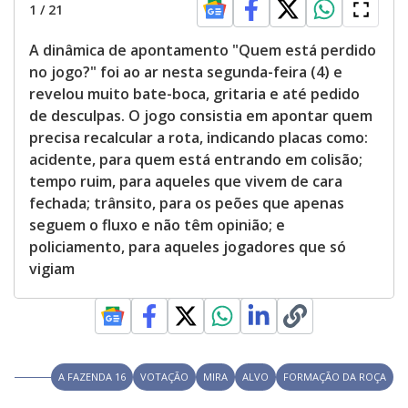
1
/
21
A dinâmica de apontamento "Quem está perdido
no jogo?" foi ao ar nesta segunda-feira (4) e
revelou muito bate-boca, gritaria e até pedido
de desculpas. O jogo consistia em apontar quem
precisa recalcular a rota, indicando placas como:
acidente, para quem está entrando em colisão;
tempo ruim, para aqueles que vivem de cara
fechada; trânsito, para os peões que apenas
seguem o fluxo e não têm opinião; e
policiamento, para aqueles jogadores que só
vigiam
A FAZENDA 16
VOTAÇÃO
MIRA
ALVO
FORMAÇÃO DA ROÇA