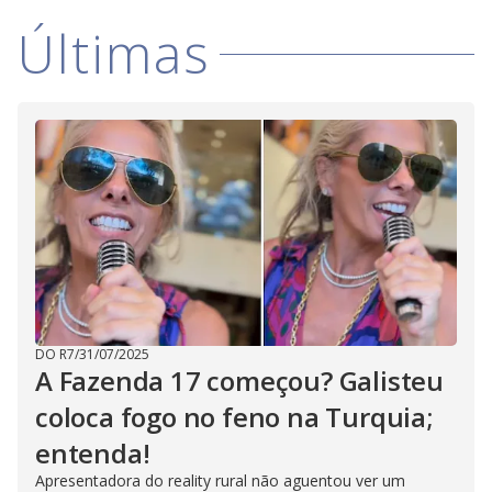
Últimas
DO R7
/
31/07/2025
A Fazenda 17 começou? Galisteu
coloca fogo no feno na Turquia;
entenda!
Apresentadora do reality rural não aguentou ver um