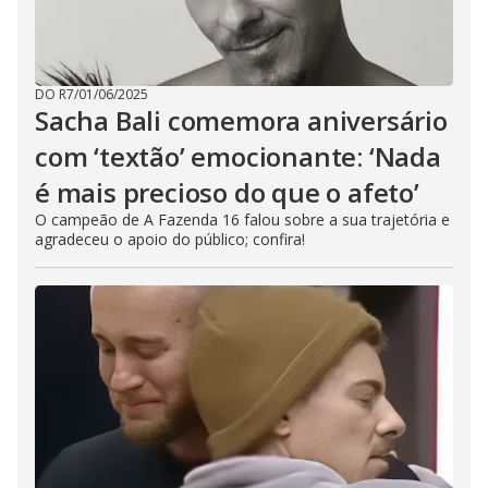
DO R7
/
01/06/2025
Sacha Bali comemora aniversário
com ‘textão’ emocionante: ‘Nada
é mais precioso do que o afeto’
O campeão de A Fazenda 16 falou sobre a sua trajetória e
agradeceu o apoio do público; confira!