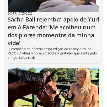
DO R7
/
17/05/2025
Sacha Bali relembra apoio de Yuri
em A Fazenda: ‘Me acolheu num
dos piores momentos da minha
vida’
O campeão da décima sexta edição do reality rural da
RECORD abriu o coração sobre a gratidão que sente pelo
amigo; saiba mais