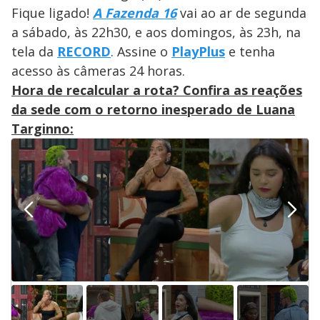
Fique ligado!
A Fazenda 16
vai ao ar de segunda
a sábado, às 22h30, e aos domingos, às 23h, na
tela da
RECORD
. Assine o
PlayPlus
e tenha
acesso às câmeras 24 horas.
Hora de recalcular a rota? Confira as reações
da sede com o retorno inesperado de Luana
Targinno: