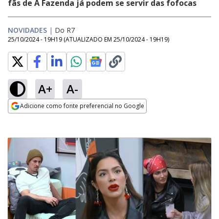
fãs de A Fazenda já podem se servir das fofocas
NOVIDADES
|
Do R7
25/10/2024 - 19H19
(ATUALIZADO EM
25/10/2024 - 19H19
)
A+
A-
Adicione como fonte preferencial no Google
Opens in new window