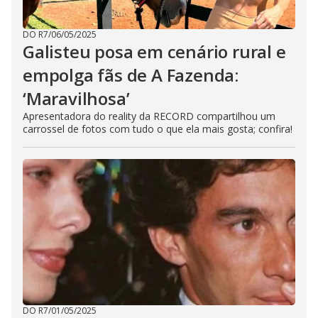
DO R7
/
06/05/2025
Galisteu posa em cenário rural e
empolga fãs de A Fazenda:
‘Maravilhosa’
Apresentadora do reality da RECORD compartilhou um
carrossel de fotos com tudo o que ela mais gosta; confira!
DO R7
/
01/05/2025