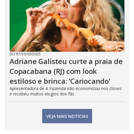
DO R7
/
10/03/2025
Adriane Galisteu curte a praia de
Copacabana (RJ) com look
estiloso e brinca: ‘Cariocando’
Apresentadora de A Fazenda não economizou nos closes
e recebeu muitos elogios dos fãs
VEJA MAIS NOTÍCIAS