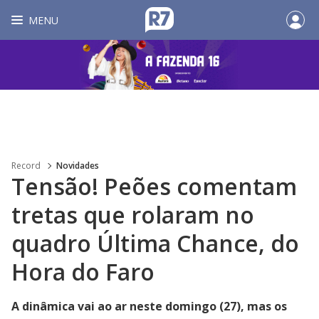
MENU
Record
Novidades
Tensão! Peões comentam
tretas que rolaram no
quadro Última Chance, do
Hora do Faro
A dinâmica vai ao ar neste domingo (27), mas os