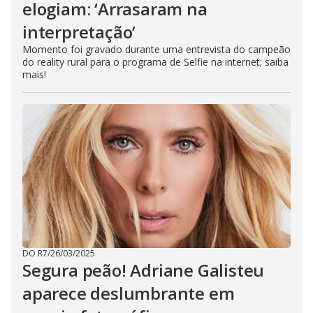
elogiam: ‘Arrasaram na
interpretação’
Momento foi gravado durante uma entrevista do campeão
do reality rural para o programa de Selfie na internet; saiba
mais!
DO R7
/
26/03/2025
Segura peão! Adriane Galisteu
aparece deslumbrante em