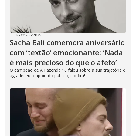
DO R7
/
01/06/2025
Sacha Bali comemora aniversário
com ‘textão’ emocionante: ‘Nada
é mais precioso do que o afeto’
O campeão de A Fazenda 16 falou sobre a sua trajetória e
agradeceu o apoio do público; confira!