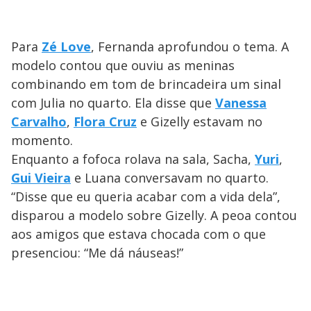
Para
Zé Love
, Fernanda aprofundou o tema. A
modelo contou que ouviu as meninas
combinando em tom de brincadeira um sinal
com Julia no quarto. Ela disse que
Vanessa
Carvalho
,
Flora Cruz
e Gizelly estavam no
momento.
Enquanto a fofoca rolava na sala, Sacha,
Yuri
,
Gui Vieira
e Luana conversavam no quarto.
“Disse que eu queria acabar com a vida dela”,
disparou a modelo sobre Gizelly. A peoa contou
aos amigos que estava chocada com o que
presenciou: “Me dá náuseas!”