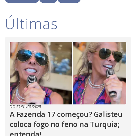
Últimas
DO R7
/
31/07/2025
A Fazenda 17 começou? Galisteu
coloca fogo no feno na Turquia;
entenda!