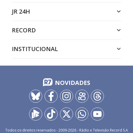
JR 24H
RECORD
INSTITUCIONAL
NOVIDADES
Todos os direitos reservados - 2009-
2026
- Rádio e Televisão Record S.A