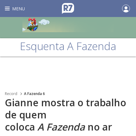
MENU
Esquenta A Fazenda
Record
A Fazenda 6
Gianne mostra o trabalho
de quem
coloca
A Fazenda
no ar