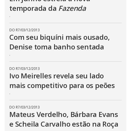
s
temporada da
Fazenda
s
i
.
n
g
t
h
DO R7
/
03/12/2013
e
Com seu biquíni mais ousado,
E
s
Denise toma banho sentada
c
a
p
.
e
k
e
DO R7
/
03/12/2013
y
o
Ivo Meirelles revela seu lado
r
a
mais competitivo para os peões
c
t
.
i
v
a
t
DO R7
/
03/12/2013
i
Mateus Verdelho, Bárbara Evans
n
g
e Scheila Carvalho estão na Roça
t
h
e