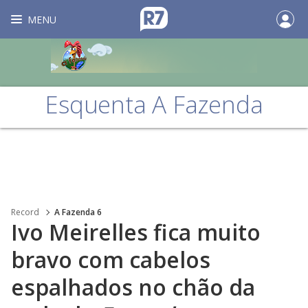
MENU
Esquenta A Fazenda
Record
A Fazenda 6
Ivo Meirelles fica muito
bravo com cabelos
espalhados no chão da