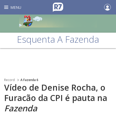
MENU
Esquenta A Fazenda
Record
A Fazenda 6
Vídeo de Denise Rocha, o
Furacão da CPI é pauta na
Fazenda