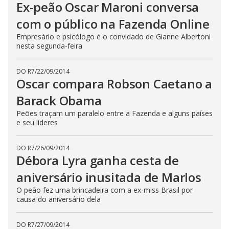
Ex-peão Oscar Maroni conversa
com o público na Fazenda Online
Empresário e psicólogo é o convidado de Gianne Albertoni
nesta segunda-feira
DO R7
/
22/09/2014
Oscar compara Robson Caetano a
Barack Obama
Peões traçam um paralelo entre a Fazenda e alguns países
e seu líderes
DO R7
/
26/09/2014
Débora Lyra ganha cesta de
aniversário inusitada de Marlos
O peão fez uma brincadeira com a ex-miss Brasil por
causa do aniversário dela
DO R7
/
27/09/2014