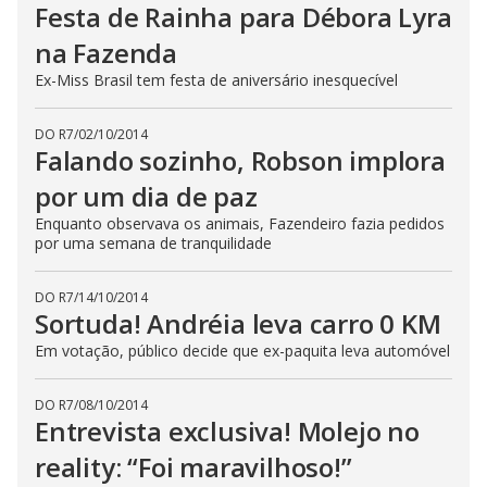
Festa de Rainha para Débora Lyra
na Fazenda
Ex-Miss Brasil tem festa de aniversário inesquecível
DO R7
/
02/10/2014
Falando sozinho, Robson implora
por um dia de paz
Enquanto observava os animais, Fazendeiro fazia pedidos
por uma semana de tranquilidade
DO R7
/
14/10/2014
Sortuda! Andréia leva carro 0 KM
Em votação, público decide que ex-paquita leva automóvel
DO R7
/
08/10/2014
Entrevista exclusiva! Molejo no
reality: “Foi maravilhoso!”