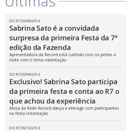
Últimas
DO R7
/
20/09/2014
Sabrina Sato é a convidada
surpresa da primeira Festa da 7ª
edição da Fazenda
Apresentadora da Record está curtindo com os peões a
noite com o tema ostentação
DO R7
/
20/09/2014
Exclusivo! Sabrina Sato participa
da primeira festa e conta ao R7 o
que achou da experiência
Musa da Rede Record dança e interage com participantes
na festa Ostentação
DO R7
/
06/10/2014