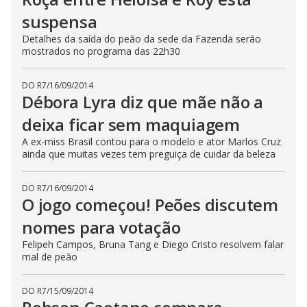
suspensa
Detalhes da saída do peão da sede da Fazenda serão
mostrados no programa das 22h30
DO R7
/
16/09/2014
Débora Lyra diz que mãe não a
deixa ficar sem maquiagem
A ex-miss Brasil contou para o modelo e ator Marlos Cruz
ainda que muitas vezes tem preguiça de cuidar da beleza
DO R7
/
16/09/2014
O jogo começou! Peões discutem
nomes para votação
Felipeh Campos, Bruna Tang e Diego Cristo resolvem falar
mal de peão
DO R7
/
15/09/2014