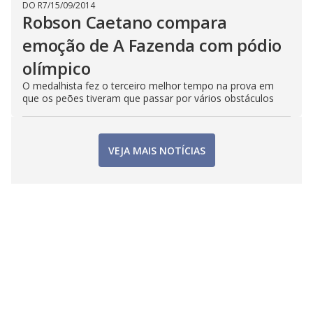
DO R7
/
15/09/2014
Robson Caetano compara
emoção de A Fazenda com pódio
olímpico
O medalhista fez o terceiro melhor tempo na prova em
que os peões tiveram que passar por vários obstáculos
VEJA MAIS NOTÍCIAS