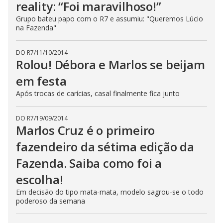
reality: “Foi maravilhoso!”
Grupo bateu papo com o R7 e assumiu: "Queremos Lúcio
na Fazenda"
DO R7
/
11/10/2014
Rolou! Débora e Marlos se beijam
em festa
Após trocas de carícias, casal finalmente fica junto
DO R7
/
19/09/2014
Marlos Cruz é o primeiro
fazendeiro da sétima edição da
Fazenda. Saiba como foi a
escolha!
Em decisão do tipo mata-mata, modelo sagrou-se o todo
poderoso da semana