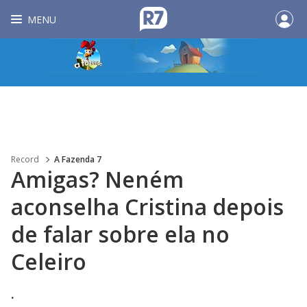
MENU
Record
A Fazenda 7
Amigas? Neném
aconselha Cristina depois
de falar sobre ela no
Celeiro
.