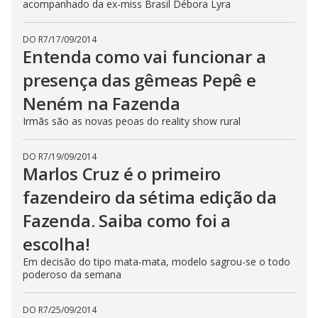
acompanhado da ex-miss Brasil Débora Lyra
DO R7
/
17/09/2014
Entenda como vai funcionar a
presença das gêmeas Pepê e
Neném na Fazenda
Irmãs são as novas peoas do reality show rural
DO R7
/
19/09/2014
Marlos Cruz é o primeiro
fazendeiro da sétima edição da
Fazenda. Saiba como foi a
escolha!
Em decisão do tipo mata-mata, modelo sagrou-se o todo
poderoso da semana
DO R7
/
25/09/2014