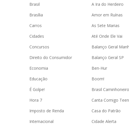
Brasil
A Ira do Herdeiro
Brasília
Amor em Ruínas
Carros
As Sete Marias
Cidades
Até Onde Ele Vai
Concursos
Balanço Geral Man
Direito do Consumidor
Balanço Geral SP
Economia
Ben-Hur
Educação
Boom!
É Golpe!
Brasil Caminhoneir
Hora 7
Canta Comigo Teen
Imposto de Renda
Casa do Patrão
Internacional
Cidade Alerta