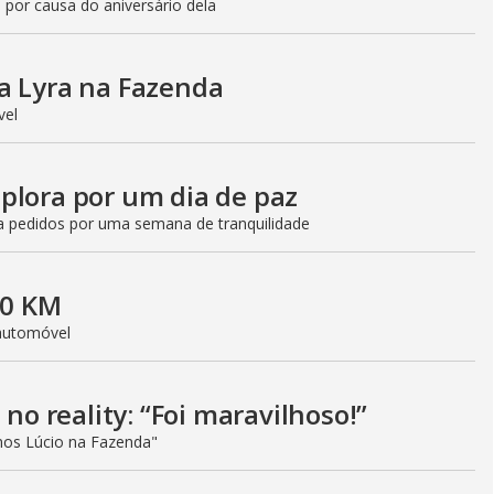
 por causa do aniversário dela
a Lyra na Fazenda
ível
plora por um dia de paz
a pedidos por uma semana de tranquilidade
 0 KM
 automóvel
 no reality: “Foi maravilhoso!”
os Lúcio na Fazenda"