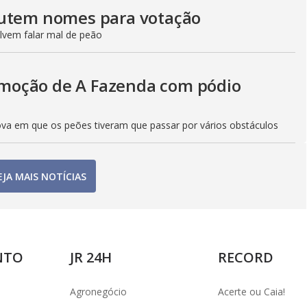
cutem nomes para votação
lvem falar mal de peão
moção de A Fazenda com pódio
ova em que os peões tiveram que passar por vários obstáculos
EJA MAIS NOTÍCIAS
NTO
JR 24H
RECORD
Agronegócio
Acerte ou Caia!