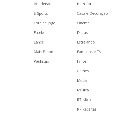
Brasileirão
Bem-Estar
E-Sports
Casa e Decoração
Fora de Jogo
Cinema
Futebol
Dietas
Lance!
Estrelando
Mais Esportes
Famosos e TV
Paulistão
Filhos
Games
Moda
Música
R7 Nitro
R7 Receitas