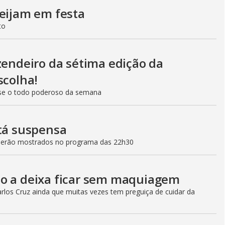
beijam em festa
to
zendeiro da sétima edição da
scolha!
se o todo poderoso da semana
stá suspensa
 serão mostrados no programa das 22h30
ão a deixa ficar sem maquiagem
rlos Cruz ainda que muitas vezes tem preguiça de cuidar da