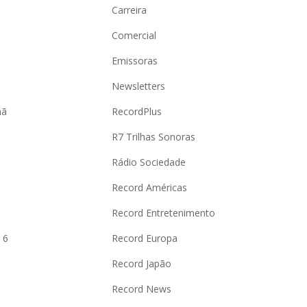
Carreira
Comercial
Emissoras
Newsletters
hã
RecordPlus
R7 Trilhas Sonoras
Rádio Sociedade
Record Américas
o
Record Entretenimento
 6
Record Europa
Record Japão
Record News