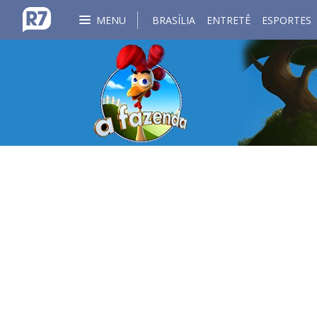
MENU
BRASÍLIA
ENTRETÊ
ESPORTES