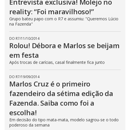
Entrevista exclusiva! Molejo no
reality: “Foi maravilhoso!”
Grupo bateu papo com o R7 e assumiu: "Queremos Lúcio
na Fazenda"
DO R7
/
11/10/2014
Rolou! Débora e Marlos se beijam
em festa
Após trocas de carícias, casal finalmente fica junto
DO R7
/
19/09/2014
Marlos Cruz é o primeiro
fazendeiro da sétima edição da
Fazenda. Saiba como foi a
escolha!
Em decisão do tipo mata-mata, modelo sagrou-se o todo
poderoso da semana