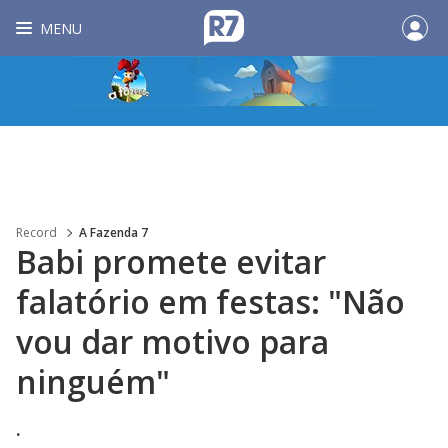
MENU
Record
A Fazenda 7
Babi promete evitar
falatório em festas: "Não
vou dar motivo para
ninguém"
.