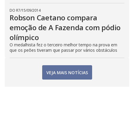
DO R7
/
15/09/2014
Robson Caetano compara
emoção de A Fazenda com pódio
olímpico
O medalhista fez o terceiro melhor tempo na prova em
que os peões tiveram que passar por vários obstáculos
VEJA MAIS NOTÍCIAS