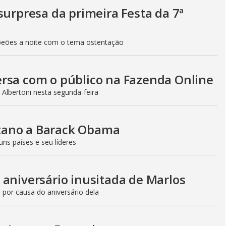
surpresa da primeira Festa da 7ª
peões a noite com o tema ostentação
ersa com o público na Fazenda Online
Albertoni nesta segunda-feira
tano a Barack Obama
ns países e seu líderes
 aniversário inusitada de Marlos
 por causa do aniversário dela