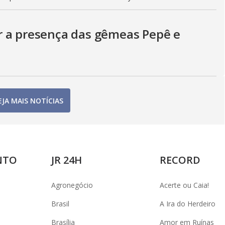
r a presença das gêmeas Pepê e
EJA MAIS NOTÍCIAS
NTO
JR 24H
RECORD
Agronegócio
Acerte ou Caia!
Brasil
A Ira do Herdeiro
Brasília
Amor em Ruínas