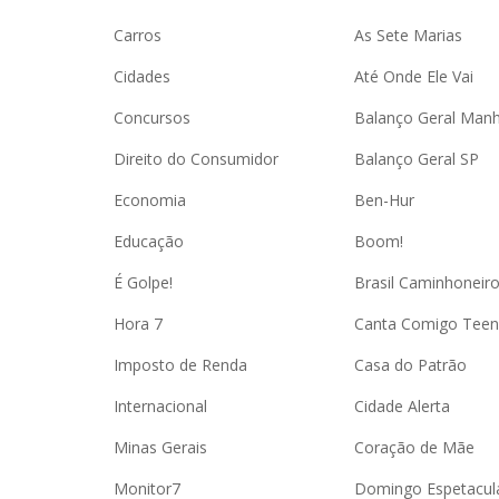
Carros
As Sete Marias
Cidades
Até Onde Ele Vai
Concursos
Balanço Geral Man
Direito do Consumidor
Balanço Geral SP
Economia
Ben-Hur
Educação
Boom!
É Golpe!
Brasil Caminhoneir
Hora 7
Canta Comigo Teen
Imposto de Renda
Casa do Patrão
Internacional
Cidade Alerta
Minas Gerais
Coração de Mãe
Monitor7
Domingo Espetacul