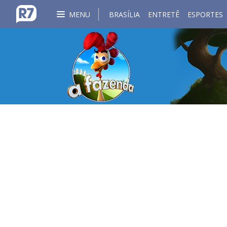
MENU
BRASÍLIA
ENTRETÊ
ESPORTES